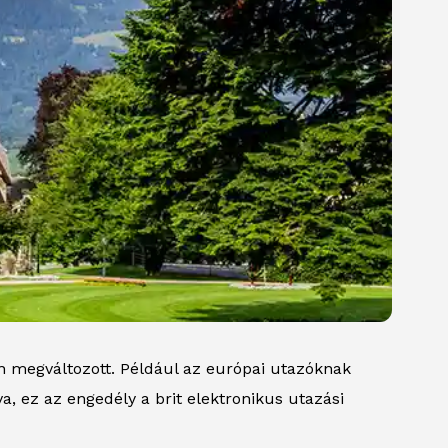
n megváltozott. Például az európai utazóknak
a, ez az engedély a brit elektronikus utazási