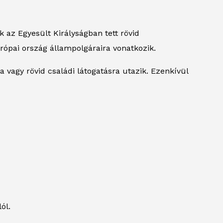
az Egyesült Királyságban tett rövid
urópai ország állampolgáraira vonatkozik.
ra vagy rövid családi látogatásra utazik. Ezenkívül
ól.