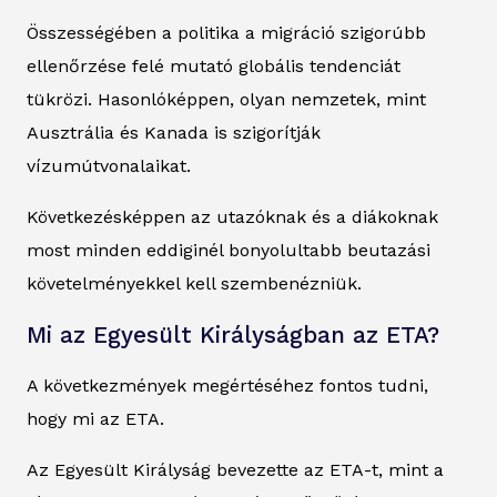
Összességében a politika a migráció szigorúbb
ellenőrzése felé mutató globális tendenciát
tükrözi. Hasonlóképpen, olyan nemzetek, mint
Ausztrália és Kanada is szigorítják
vízumútvonalaikat.
Következésképpen az utazóknak és a diákoknak
most minden eddiginél bonyolultabb beutazási
követelményekkel kell szembenézniük.
Mi az Egyesült Királyságban az ETA?
A következmények megértéséhez fontos tudni,
hogy mi az ETA.
Az Egyesült Királyság bevezette az ETA-t, mint a