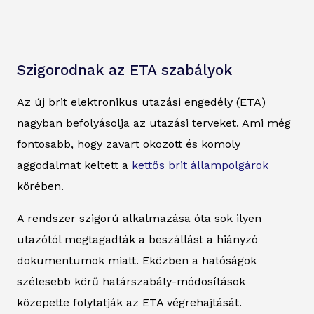
Szigorodnak az ETA szabályok
Az új brit elektronikus utazási engedély (ETA)
nagyban befolyásolja az utazási terveket. Ami még
fontosabb, hogy zavart okozott és komoly
aggodalmat keltett a
kettős brit állampolgárok
körében.
A rendszer szigorú alkalmazása óta sok ilyen
utazótól megtagadták a beszállást a hiányzó
dokumentumok miatt. Eközben a hatóságok
szélesebb körű határszabály-módosítások
közepette folytatják az ETA végrehajtását.