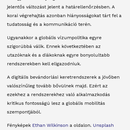
jelentős változást jelent a határellenőrzésben. A
korai végrehajtás azonban hiányosságokat tárt fel a
tudatosság és a kommunikáció terén.
Ugyanakkor a globális vízumpolitika egyre
szigorúbbá válik. Ennek következtében az
utazóknak és a diákoknak egyre bonyolultabb
rendszerekben kell eligazodniuk.
A digitális bevándorlási keretrendszerek a jövőben
valószínűleg tovább bővülnek majd. Ezért az
ezekhez a rendszerekhez való alkalmazkodás
kritikus fontosságú lesz a globális mobilitás
szempontjából.
Fényképek
Ethan Wilkinson
a oldalon.
Unsplash