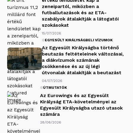
értékű lendületet kap a
zeneipartól, miközben a
futballutazások és az ETA-
szabályok átalakítják a látogatói
szokásokat
15/07/2026
EGYESÜLT KIRÁLYSÁGBELI VÍZUMOK
Az Egyesült Királyságba történő
beutazás feltételeinek változásai,
a diákvízumok számának
csökkenése és az új légi
útvonalak átalakítják a beutazást
04/07/2026
ÚTMUTATÓK
Az Eurowings és az Egyesült
Királyság ETA-követelményei az
Egyesült Királyságba utazó utasok
számára
28/06/2026