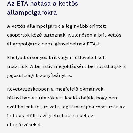
Az ETA hatása a kettős
állampolgárokra
A kettős állampolgárok a leginkább érintett
csoportok közé tartoznak. Különösen a brit kettős
állampolgárok nem igényelhetnek ETA-t.
Ehelyett érvényes brit vagy ír útlevéllel kell
utazniuk. Alternatív megoldásként bemutathatják a
jogosultsági bizonyítványt is.
Következésképpen a megfelelő okmányok
hiányában az utazók azt kockáztatják, hogy nem
szállhatnak fel, mivel a légitársaságok most már az
indulás előtt is végrehajtják ezeket az
ellenőrzéseket.