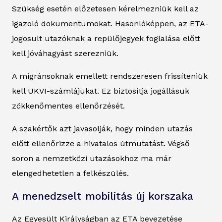
Szükség esetén előzetesen kérelmezniük kell az
igazoló dokumentumokat. Hasonlóképpen, az ETA-
jogosult utazóknak a repülőjegyek foglalása előtt
kell jóváhagyást szerezniük.
A migránsoknak emellett rendszeresen frissíteniük
kell UKVI-számlájukat. Ez biztosítja jogállásuk
zökkenőmentes ellenőrzését.
A szakértők azt javasolják, hogy minden utazás
előtt ellenőrizze a hivatalos útmutatást. Végső
soron a nemzetközi utazásokhoz ma már
elengedhetetlen a felkészülés.
A menedzselt mobilitás új korszaka
Az Egyesült Királyságban az ETA bevezetése