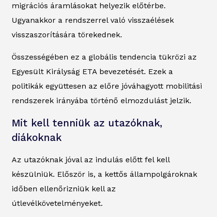
migrációs áramlásokat helyezik előtérbe.
Ugyanakkor a rendszerrel való visszaélések
visszaszorítására törekednek.
Összességében ez a globális tendencia tükrözi az
Egyesült Királyság ETA bevezetését. Ezek a
politikák együttesen az előre jóváhagyott mobilitási
rendszerek irányába történő elmozdulást jelzik.
Mit kell tenniük az utazóknak,
diákoknak
Az utazóknak jóval az indulás előtt fel kell
készülniük. Először is, a kettős állampolgároknak
időben ellenőrizniük kell az
útlevélkövetelményeket.