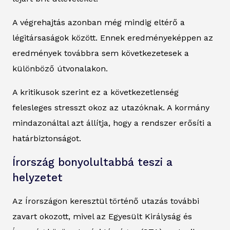
A végrehajtás azonban még mindig eltérő a
légitársaságok között. Ennek eredményeképpen az
eredmények továbbra sem következetesek a
különböző útvonalakon.
A kritikusok szerint ez a következetlenség
felesleges stresszt okoz az utazóknak. A kormány
mindazonáltal azt állítja, hogy a rendszer erősíti a
határbiztonságot.
Írország bonyolultabbá teszi a
helyzetet
Az Írországon keresztül történő utazás további
zavart okozott, mivel az Egyesült Királyság és