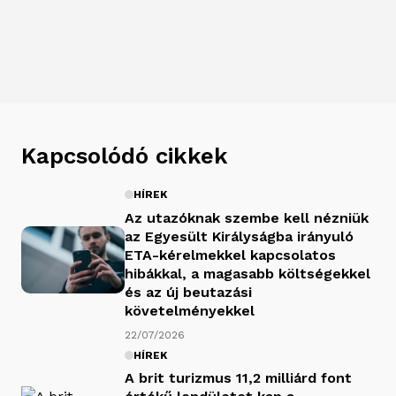
Kapcsolódó cikkek
HÍREK
Az utazóknak szembe kell nézniük
az Egyesült Királyságba irányuló
ETA-kérelmekkel kapcsolatos
hibákkal, a magasabb költségekkel
és az új beutazási
követelményekkel
22/07/2026
HÍREK
A brit turizmus 11,2 milliárd font