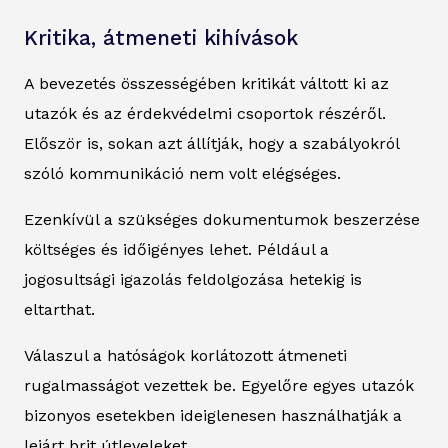
Kritika, átmeneti kihívások
A bevezetés összességében kritikát váltott ki az
utazók és az érdekvédelmi csoportok részéről.
Először is, sokan azt állítják, hogy a szabályokról
szóló kommunikáció nem volt elégséges.
Ezenkívül a szükséges dokumentumok beszerzése
költséges és időigényes lehet. Például a
jogosultsági igazolás feldolgozása hetekig is
eltarthat.
Válaszul a hatóságok korlátozott átmeneti
rugalmasságot vezettek be. Egyelőre egyes utazók
bizonyos esetekben ideiglenesen használhatják a
lejárt brit útleveleket.