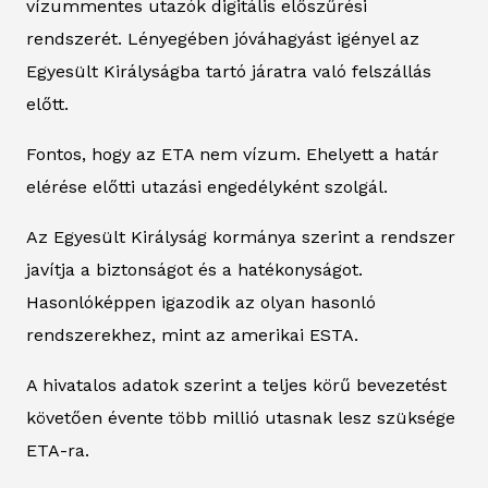
vízummentes utazók digitális előszűrési
rendszerét. Lényegében jóváhagyást igényel az
Egyesült Királyságba tartó járatra való felszállás
előtt.
Fontos, hogy az ETA nem vízum. Ehelyett a határ
elérése előtti utazási engedélyként szolgál.
Az Egyesült Királyság kormánya szerint a rendszer
javítja a biztonságot és a hatékonyságot.
Hasonlóképpen igazodik az olyan hasonló
rendszerekhez, mint az amerikai ESTA.
A hivatalos adatok szerint a teljes körű bevezetést
követően évente több millió utasnak lesz szüksége
ETA-ra.