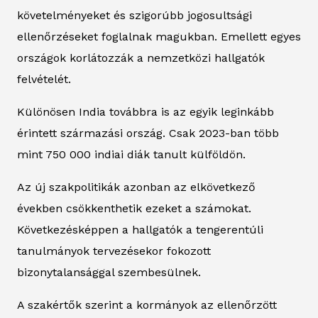
követelményeket és szigorúbb jogosultsági
ellenőrzéseket foglalnak magukban. Emellett egyes
országok korlátozzák a nemzetközi hallgatók
felvételét.
Különösen India továbbra is az egyik leginkább
érintett származási ország. Csak 2023-ban több
mint 750 000 indiai diák tanult külföldön.
Az új szakpolitikák azonban az elkövetkező
években csökkenthetik ezeket a számokat.
Következésképpen a hallgatók a tengerentúli
tanulmányok tervezésekor fokozott
bizonytalansággal szembesülnek.
A szakértők szerint a kormányok az ellenőrzött