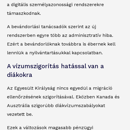
a digitális személyazonossági rendszerekre
támaszkodnak.
A bevándorlási tanácsadók szerint az új
rendszerben egyre több az adminisztratív hiba.
Ezért a bevándorlóknak továbbra is ébernek kell
lenniük a nyilvántartásukkal kapcsolatban.
A vízumszigorítás hatással van a
diákokra
Az Egyesült Királyság nincs egyedül a migráció
ellenőrzésének szigorításával. Eközben Kanada és
Ausztrália szigorúbb diákvízumszabályokat
vezetett be.
Ezek a változások magasabb pénzügyi