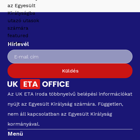
Hírlevél
Küldés
Az UK ETA Iroda többnyelvű belépési információkat
nyújt az Egyesült Királyság számára. Független,
nem áll kapcsolatban az Egyesült Királyság
kormányával.
Menü