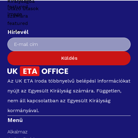
Hírlevél
Küldés
Az UK ETA Iroda többnyelvű belépési információkat
nyújt az Egyesült Királyság számára. Független,
nem áll kapcsolatban az Egyesült Királyság
kormányával.
Menü
Alkalmaz