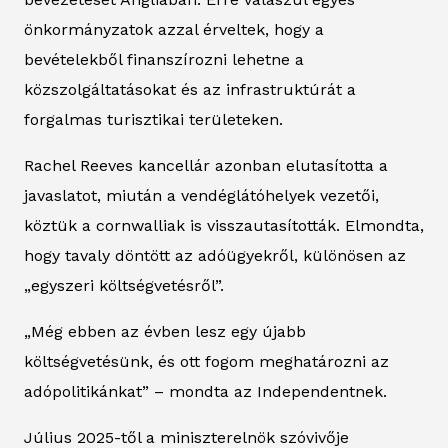
önkormányzatok azzal érveltek, hogy a
bevételekből finanszírozni lehetne a
közszolgáltatásokat és az infrastruktúrát a
forgalmas turisztikai területeken.
Rachel Reeves kancellár azonban elutasította a
javaslatot, miután a vendéglátóhelyek vezetői,
köztük a cornwalliak is visszautasították. Elmondta,
hogy tavaly döntött az adóügyekről, különösen az
„egyszeri költségvetésről”.
„Még ebben az évben lesz egy újabb
költségvetésünk, és ott fogom meghatározni az
adópolitikánkat” – mondta az
Independentnek
.
Július 2025-től a miniszterelnök szóvivője