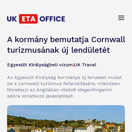
A kormány bemutatja Cornwall
turizmusának új lendületét
Egyesült Királyságbeli vízum
|
UK Travel
Az Egyesült Királyság kormánya új terveket mutat
be a cornwalli turizmus fellendítésére, miközben
félreteszi az Angliában vitatott idegenforgalmi
adóra vonatkozó javaslatokat.