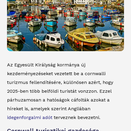
Az Egyesült Királyság kormánya új
kezdeményezéseket vezetett be a cornwalli
turizmus fellendítésére, különösen azért, hogy
2025-ben több belföldi turistát vonzzon. Ezzel
párhuzamosan a hatóságok cáfolták azokat a
híreket is, amelyek szerint Angliában
idegenforgalmi adót
terveznek bevezetni.