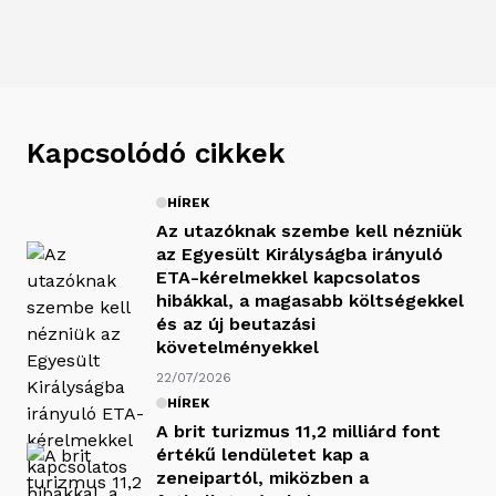
Kapcsolódó cikkek
HÍREK
Az utazóknak szembe kell nézniük
az Egyesült Királyságba irányuló
ETA-kérelmekkel kapcsolatos
hibákkal, a magasabb költségekkel
és az új beutazási
követelményekkel
22/07/2026
HÍREK
A brit turizmus 11,2 milliárd font
értékű lendületet kap a
zeneipartól, miközben a