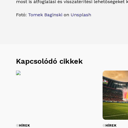
most is átfoglalási és visszatérítési lehetőségeke
Fotó:
Tomek Baginski
on
Unsplash
Kapcsolódó cikkek
HÍREK
HÍREK