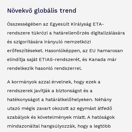
Növekvő globális trend
Összességében az Egyesült Királyság ETA-
rendszere tükrözi a határellenőrzés digitalizálására
és szigorítására irányuló nemzetközi
erőfeszítéseket. Hasonlóképpen, az EU hamarosan
elindítja saját ETIAS-rendszerét, és Kanada már
rendelkezik hasonló rendszerrel.
A kormányok azzal érvelnek, hogy ezek a
rendszerek javítják a biztonságot és a
hatékonyságot a határátkelőhelyeken. Néhány
utazó mégis zavart okozott az egymást átfedő
szabályok és követelmények miatt. A hatóságok
mindazonáltal hangsúlyozzák, hogy a legtöbb