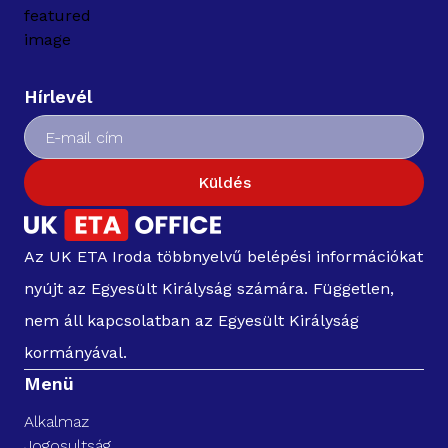
Hírlevél
Küldés
Az UK ETA Iroda többnyelvű belépési információkat
nyújt az Egyesült Királyság számára. Független,
nem áll kapcsolatban az Egyesült Királyság
kormányával.
Menü
Alkalmaz
Jogosultság