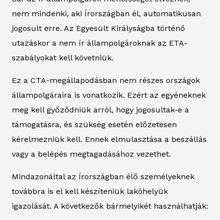
nem mindenki, aki Írországban él, automatikusan
jogosult erre. Az Egyesült Királyságba történő
utazáskor a nem ír állampolgároknak az ETA-
szabályokat kell követniük.
Ez a CTA-megállapodásban nem részes országok
állampolgáraira is vonatkozik. Ezért az egyéneknek
meg kell győződniük arról, hogy jogosultak-e a
támogatásra, és szükség esetén előzetesen
kérelmezniük kell. Ennek elmulasztása a beszállás
vagy a belépés megtagadásához vezethet.
Mindazonáltal az Írországban élő személyeknek
továbbra is el kell készíteniük lakóhelyük
igazolását. A következők bármelyikét használhatják: