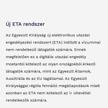
Új ETA rendszer
Az Egyesült Királyság új elektronikus utazási
engedélyezési rendszert (ETA) indított a vízummal
nem rendelkező látogatók számára. Ennek
megfelelően ez a digitális utazási engedély
mostantól kötelező az olyan országokból érkező
látogatók számára, mint az Egyesült Államok,
Ausztrália és az EU tagállamai. Az Egyesült
Királysággal régóta fennálló megállapodások miatt
azonban az ETA nem kötelező az ír útlevéllel
rendelkezők számára.