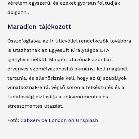
kérelem egyszerű, és ezeket gyorsan fel tudják
dolgozni.
Maradjon tájékozott
Összefoglalva, az ír útlevéllel rendelkezők továbbra
is utazhatnak az Egyesült Királyságba ETA
igénylése nélkül. Minden utazónak azonban
érvényes személyazonosító okmányt kell magánál
tartania, és ellenőriznie kell, hogy az új szabályok
vonatkoznak-e rá. Végső soron a felkészülés és a
tudatosság biztosítja a zökkenőmentes és
stresszmentes utazást.
Fotó:
CabService London
on
Unsplash