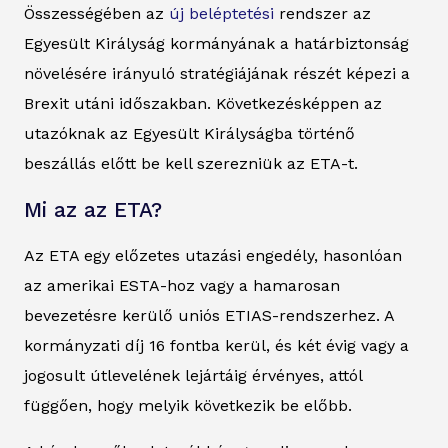
Összességében az
új beléptetési
rendszer az
Egyesült Királyság kormányának a határbiztonság
növelésére irányuló stratégiájának részét képezi a
Brexit utáni időszakban. Következésképpen az
utazóknak az Egyesült Királyságba történő
beszállás előtt be kell szerezniük az ETA-t.
Mi az az ETA?
Az ETA egy előzetes utazási engedély, hasonlóan
az amerikai ESTA-hoz vagy a hamarosan
bevezetésre kerülő uniós ETIAS-rendszerhez. A
kormányzati díj 16 fontba kerül, és két évig vagy a
jogosult útlevelének lejártáig érvényes, attól
függően, hogy melyik következik be előbb.