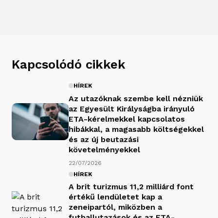
Kapcsolódó cikkek
HÍREK
Az utazóknak szembe kell nézniük
az Egyesült Királyságba irányuló
ETA-kérelmekkel kapcsolatos
hibákkal, a magasabb költségekkel
és az új beutazási
követelményekkel
22/07/2026
HÍREK
A brit turizmus 11,2 milliárd font
értékű lendületet kap a
zeneipartól, miközben a
futballutazások és az ETA-