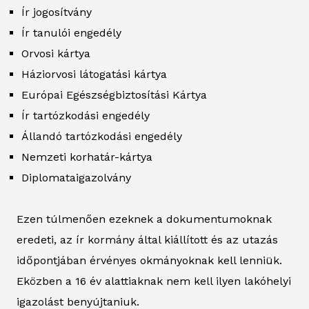
Ír jogosítvány
Ír tanulói engedély
Orvosi kártya
Háziorvosi látogatási kártya
Európai Egészségbiztosítási Kártya
Ír tartózkodási engedély
Állandó tartózkodási engedély
Nemzeti korhatár-kártya
Diplomataigazolvány
Ezen túlmenően ezeknek a dokumentumoknak
eredeti, az ír kormány által kiállított és az utazás
időpontjában érvényes okmányoknak kell lenniük.
Eközben a 16 év alattiaknak nem kell ilyen lakóhelyi
igazolást benyújtaniuk.