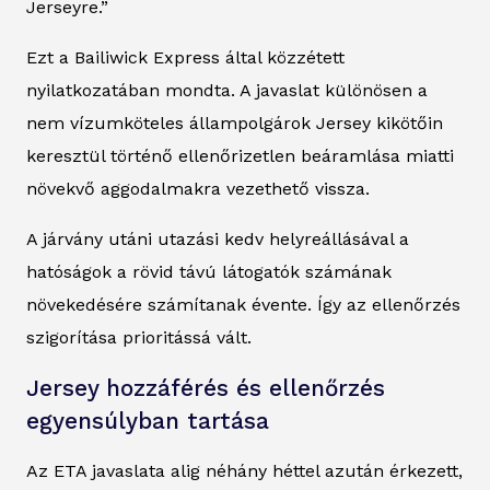
Jerseyre.”
Ezt a Bailiwick Express által közzétett
nyilatkozatában mondta. A javaslat különösen a
nem vízumköteles állampolgárok Jersey kikötőin
keresztül történő ellenőrizetlen beáramlása miatti
növekvő aggodalmakra vezethető vissza.
A járvány utáni utazási kedv helyreállásával a
hatóságok a rövid távú látogatók számának
növekedésére számítanak évente. Így az ellenőrzés
szigorítása prioritássá vált.
Jersey hozzáférés és ellenőrzés
egyensúlyban tartása
Az ETA javaslata alig néhány héttel azután érkezett,