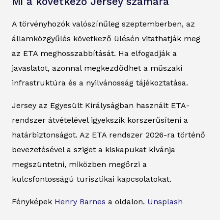
Mi a következő Jersey számára
A törvényhozók valószínűleg szeptemberben, az
államközgyűlés következő ülésén vitathatják meg
az ETA meghosszabbítását. Ha elfogadják a
javaslatot, azonnal megkezdődhet a műszaki
infrastruktúra és a nyilvánosság tájékoztatása.
Jersey az Egyesült Királyságban használt ETA-
rendszer átvételével igyekszik korszerűsíteni a
határbiztonságot. Az ETA rendszer 2026-ra történő
bevezetésével a sziget a kiskapukat kívánja
megszüntetni, miközben megőrzi a
kulcsfontosságú turisztikai kapcsolatokat.
Fényképek
Henry Barnes
a oldalon.
Unsplash