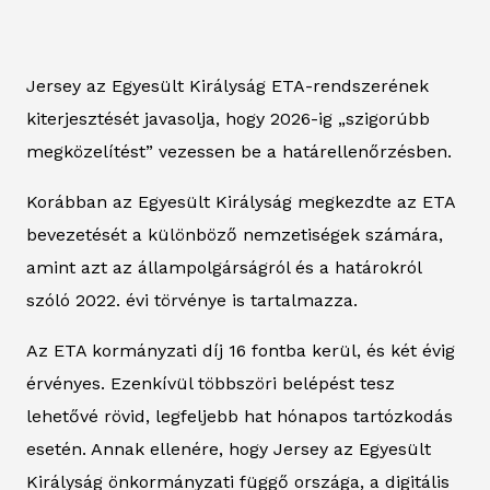
Jersey az Egyesült Királyság ETA-rendszerének
kiterjesztését javasolja, hogy 2026-ig „szigorúbb
megközelítést” vezessen be a határellenőrzésben.
Korábban az Egyesült Királyság megkezdte az ETA
bevezetését a különböző nemzetiségek számára,
amint azt az állampolgárságról és a határokról
szóló 2022. évi törvénye is tartalmazza.
Az ETA kormányzati díj 16 fontba kerül, és két évig
érvényes. Ezenkívül többszöri belépést tesz
lehetővé rövid, legfeljebb hat hónapos tartózkodás
esetén. Annak ellenére, hogy Jersey az Egyesült
Királyság önkormányzati függő országa, a digitális