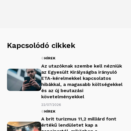
Kapcsolódó cikkek
HÍREK
Az utazóknak szembe kell nézniük
az Egyesült Királyságba irányuló
ETA-kérelmekkel kapcsolatos
hibákkal, a magasabb költségekkel
és az új beutazási
követelményekkel
22/07/2026
HÍREK
A brit turizmus 11,2 milliárd font
értékű lendületet kap a