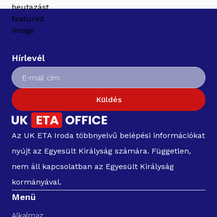
Hírlevél
Küldés
Az UK ETA Iroda többnyelvű belépési információkat
nyújt az Egyesült Királyság számára. Független,
nem áll kapcsolatban az Egyesült Királyság
kormányával.
Menü
Alkalmaz