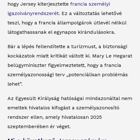
hogy Jersey kiterjesztette
francia személyi
igazolványrendszerét
. Ez a változtatás lehetővé
teszi, hogy a francia állampolgárok útlevél nélkül
látogathassanak el egynapos kirándulásokra.
Bár a lépés fellendítette a turizmust, a biztonsági
kockázatok miatt kritikát váltott ki. Mary Le Hegarat
belügyminiszter figyelmeztetett, hogy a francia
személyazonossági terv „potenciálisan problémás
lehet”.
Az Egyesült Királyság hatóságai mindazonáltal nem
emeltek hivatalos kifogást a személyazonosító
rendszer ellen, amely hivatalosan 2025
szeptemberében ér véget.