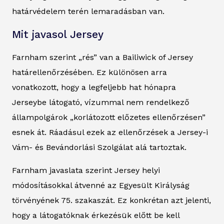
határvédelem terén lemaradásban van.
Mit javasol Jersey
Farnham szerint „rés” van a Bailiwick of Jersey
határellenőrzésében. Ez különösen arra
vonatkozott, hogy a legfeljebb hat hónapra
Jerseybe látogató, vízummal nem rendelkező
állampolgárok „korlátozott előzetes ellenőrzésen”
esnek át. Ráadásul ezek az ellenőrzések a Jersey-i
Vám- és Bevándorlási Szolgálat alá tartoztak.
Farnham javaslata szerint Jersey helyi
módosításokkal átvenné az Egyesült Királyság
törvényének 75. szakaszát. Ez konkrétan azt jelenti,
hogy a látogatóknak érkezésük előtt be kell