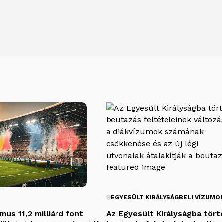
EGYESÜLT KIRÁLYSÁGBELI VÍZUMO
zmus 11,2 milliárd font
Az Egyesült Királyságba tör