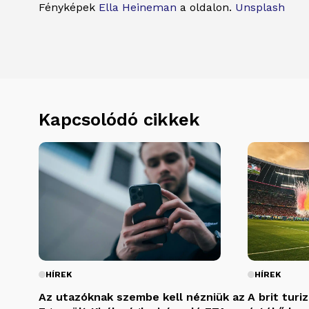
Fényképek
Ella Heineman
a oldalon.
Unsplash
Kapcsolódó cikkek
HÍREK
HÍREK
Az utazóknak szembe kell nézniük az
A brit turi