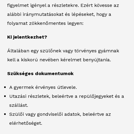
figyelmet igényel a részletekre. Ezért kövesse az
alábbi iránymutatásokat és lépéseket, hogy a
folyamat zökkenőmentes legyen:
Ki jelentkezhet?
Általában egy szülőnek vagy törvényes gyámnak
kell a kiskorú nevében kérelmet benyújtania.
Szükséges dokumentumok
A gyermek érvényes útlevele.
Utazási részletek, beleértve a repülőjegyeket és a
szállást.
Szülői vagy gondviselői adatok, beleértve az
elérhetőséget.