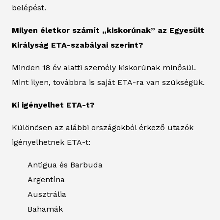
belépést.
Milyen életkor számít „kiskorúnak” az Egyesült
Királyság ETA-szabályai szerint?
Minden 18 év alatti személy kiskorúnak minősül.
Mint ilyen, továbbra is saját ETA-ra van szükségük.
Ki igényelhet ETA-t?
Különösen az alábbi országokból érkező utazók
igényelhetnek ETA-t:
Antigua és Barbuda
Argentína
Ausztrália
Bahamák