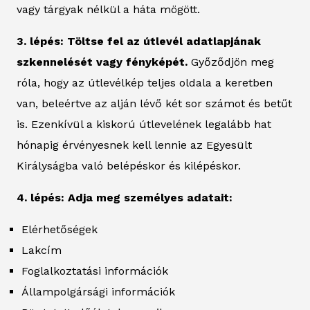
vagy tárgyak nélkül a háta mögött.
3. lépés: Töltse fel az útlevél adatlapjának
szkennelését vagy fényképét.
Győződjön meg
róla, hogy az útlevélkép teljes oldala a keretben
van, beleértve az alján lévő két sor számot és betűt
is. Ezenkívül a kiskorú útlevelének legalább hat
hónapig érvényesnek kell lennie az Egyesült
Királyságba való belépéskor és kilépéskor.
4. lépés: Adja meg személyes adatait:
Elérhetőségek
Lakcím
Foglalkoztatási információk
Állampolgársági információk