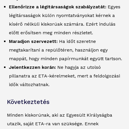
Ellenőrizze a légitársaságok szabályzatát:
Egyes
légitársaságok külön nyomtatványokat kérnek a
kísérő nélküli kiskorúak számára. Ezért indulás
előtt erősítsen meg minden részletet.
Maradjon szervezett:
Ha időt szeretne
megtakarítani a repülőtéren, használjon egy
mappát, hogy minden papírmunkát együtt tartson.
Jelentkezzen korán:
Ne hagyja az utolsó
pillanatra az ETA-kérelmeket, mert a feldolgozási
idők változhatnak.
Következtetés
Minden kiskorúnak, aki az Egyesült Királyságba
utazik, saját ETA-ra van szüksége. Ennek