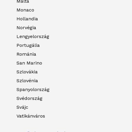
Málta
Monaco
Hollandia
Norvégia
Lengyelország
Portugália
Románia
San Marino
Szlovákia
Szlovénia
Spanyolország
Svédország
Svájc
Vatikánváros