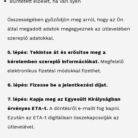
Büntetett előélet, ha van ilyen
Összességében győződjön meg arról, hogy az Ön
által megadott adatok megegyeznek az útlevelében
szereplő adatokkal.
5. lépés: Tekintse át és erősítse meg a
kérelemben szereplő információkat.
Megfelelő
elektronikus fizetési módokkal fizethet.
6. lépés: Fizesse be a jelentkezési díjat.
7. lépés: Kapja meg az Egyesült Királyságban
érvényes ETA-t.
A döntésről e-mailt fog kapni.
Ezután az ETA-t digitálisan összekapcsolják az
útlevelével.