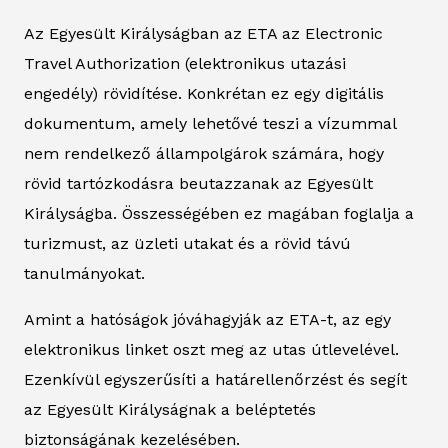
Az Egyesült Királyságban az ETA az Electronic
Travel Authorization (elektronikus utazási
engedély) rövidítése. Konkrétan ez egy digitális
dokumentum, amely lehetővé teszi a vízummal
nem rendelkező állampolgárok számára, hogy
rövid tartózkodásra beutazzanak az Egyesült
Királyságba. Összességében ez magában foglalja a
turizmust, az üzleti utakat és a rövid távú
tanulmányokat.
Amint a hatóságok jóváhagyják az ETA-t, az egy
elektronikus linket oszt meg az utas útlevelével.
Ezenkívül egyszerűsíti a határellenőrzést és segít
az Egyesült Királyságnak a beléptetés
biztonságának kezelésében.