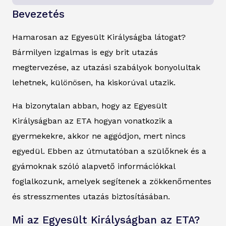
Bevezetés
Hamarosan az Egyesült Királyságba látogat?
Bármilyen izgalmas is egy brit utazás
megtervezése, az utazási szabályok bonyolultak
lehetnek, különösen, ha kiskorúval utazik.
Ha bizonytalan abban, hogy az Egyesült
Királyságban az ETA hogyan vonatkozik a
gyermekekre, akkor ne aggódjon, mert nincs
egyedül. Ebben az útmutatóban a szülőknek és a
gyámoknak szóló alapvető információkkal
foglalkozunk, amelyek segítenek a zökkenőmentes
és stresszmentes utazás biztosításában.
Mi az Egyesült Királyságban az ETA?