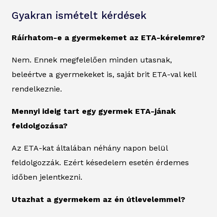
Gyakran ismételt kérdések
Ráírhatom-e a gyermekemet az ETA-kérelemre?
Nem. Ennek megfelelően minden utasnak,
beleértve a gyermekeket is, saját brit ETA-val kell
rendelkeznie.
Mennyi ideig tart egy gyermek ETA-jának
feldolgozása?
Az ETA-kat általában néhány napon belül
feldolgozzák. Ezért késedelem esetén érdemes
időben jelentkezni.
Utazhat a gyermekem az én útlevelemmel?