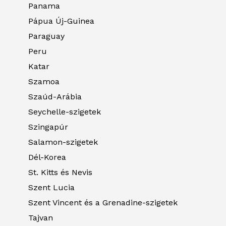
Panama
Pápua Új-Guinea
Paraguay
Peru
Katar
Szamoa
Szaúd-Arábia
Seychelle-szigetek
Szingapúr
Salamon-szigetek
Dél-Korea
St. Kitts és Nevis
Szent Lucia
Szent Vincent és a Grenadine-szigetek
Tajvan