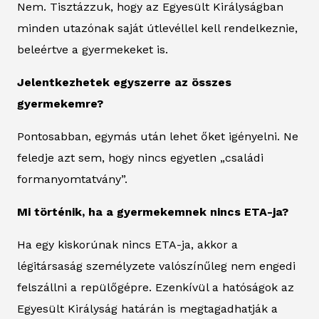
Nem. Tisztázzuk, hogy az Egyesült Királyságban
minden utazónak saját útlevéllel kell rendelkeznie,
beleértve a gyermekeket is.
Jelentkezhetek egyszerre az összes
gyermekemre?
Pontosabban, egymás után lehet őket igényelni. Ne
feledje azt sem, hogy nincs egyetlen „családi
formanyomtatvány”.
Mi történik, ha a gyermekemnek nincs ETA-ja?
Ha egy kiskorúnak nincs ETA-ja, akkor a
légitársaság személyzete valószínűleg nem engedi
felszállni a repülőgépre. Ezenkívül a hatóságok az
Egyesült Királyság határán is megtagadhatják a