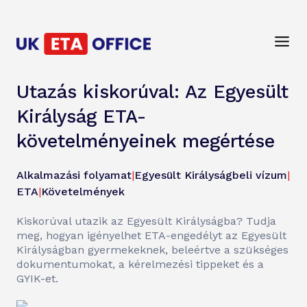
Utazás kiskorúval: Az Egyesült
Királyság ETA-
követelményeinek megértése
Alkalmazási folyamat
|
Egyesült Királyságbeli vízum
|
ETA
|
Követelmények
Kiskorúval utazik az Egyesült Királyságba? Tudja
meg, hogyan igényelhet ETA-engedélyt az Egyesült
Királyságban gyermekeknek, beleértve a szükséges
dokumentumokat, a kérelmezési tippeket és a
GYIK-et.