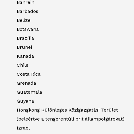
Bahrein
Barbados
Belize
Botswana
Brazília
Brunei
Kanada
Chile
Costa Rica
Grenada
Guatemala
Guyana
Hongkong Különleges Közigazgatási Terület
(beleértve a tengerentúli brit állampolgárokat)
Izrael