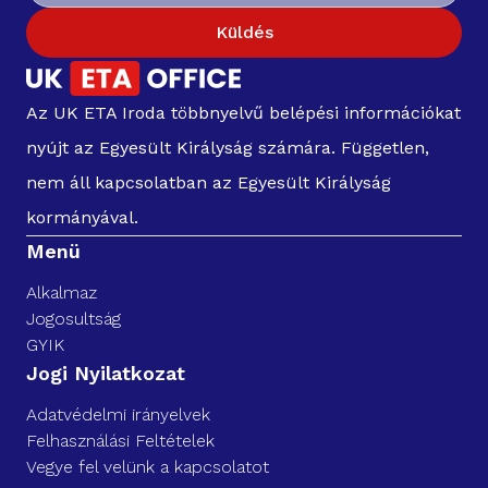
Küldés
Az UK ETA Iroda többnyelvű belépési információkat
nyújt az Egyesült Királyság számára. Független,
nem áll kapcsolatban az Egyesült Királyság
kormányával.
Menü
Alkalmaz
Jogosultság
GYIK
Jogi Nyilatkozat
Adatvédelmi irányelvek
Felhasználási Feltételek
Vegye fel velünk a kapcsolatot