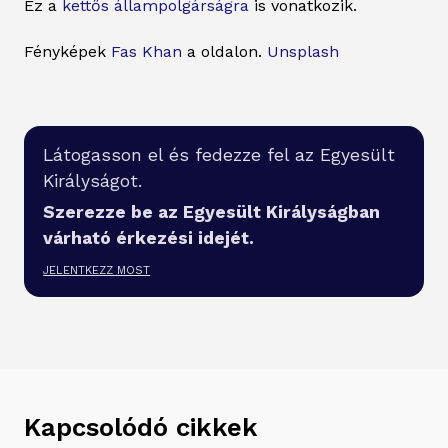
Ez a
kettős állampolgárságra
is vonatkozik.
Fényképek
Fas Khan
a oldalon.
Unsplash
Látogasson el és fedezze fel az Egyesült
Királyságot.
Szerezze be az Egyesült Királyságban
várható érkezési idejét.
JELENTKEZZ MOST
Kapcsolódó cikkek