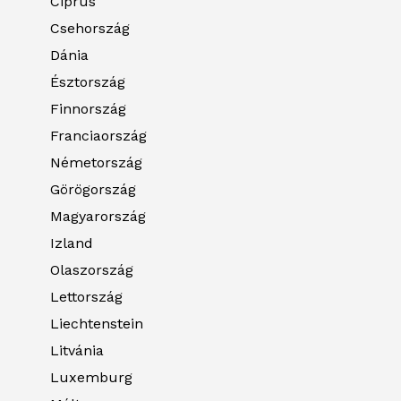
Ciprus
Csehország
Dánia
Észtország
Finnország
Franciaország
Németország
Görögország
Magyarország
Izland
Olaszország
Lettország
Liechtenstein
Litvánia
Luxemburg