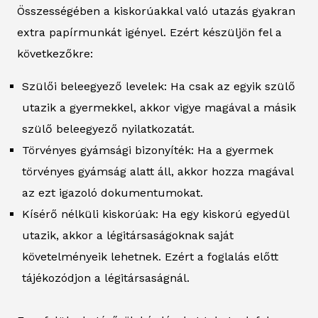
Összességében a kiskorúakkal való utazás gyakran
extra papírmunkát igényel. Ezért készüljön fel a
következőkre:
Szülői beleegyező levelek: Ha csak az egyik szülő
utazik a gyermekkel, akkor vigye magával a másik
szülő beleegyező nyilatkozatát.
Törvényes gyámsági bizonyíték: Ha a gyermek
törvényes gyámság alatt áll, akkor hozza magával
az ezt igazoló dokumentumokat.
Kísérő nélküli kiskorúak: Ha egy kiskorú egyedül
utazik, akkor a légitársaságoknak saját
követelményeik lehetnek. Ezért a foglalás előtt
tájékozódjon a légitársaságnál.