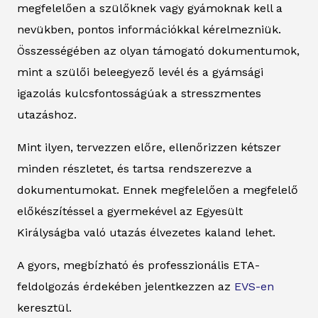
megfelelően a szülőknek vagy gyámoknak kell a
nevükben, pontos információkkal kérelmezniük.
Összességében az olyan támogató dokumentumok,
mint a szülői beleegyező levél és a gyámsági
igazolás kulcsfontosságúak a stresszmentes
utazáshoz.
Mint ilyen, tervezzen előre, ellenőrizzen kétszer
minden részletet, és tartsa rendszerezve a
dokumentumokat. Ennek megfelelően a megfelelő
előkészítéssel a gyermekével az Egyesült
Királyságba való utazás élvezetes kaland lehet.
A gyors, megbízható és professzionális ETA-
feldolgozás érdekében jelentkezzen az
EVS-en
keresztül.