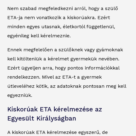
Nem szabad megfeledkezni arról, hogy a szülő
ETA-ja nem vonatkozik a kiskorúakra. Ezért
minden egyes utasnak, életkortól függetlenül,
egyénileg kell kérelmeznie.
Ennek megfelelően a szülőknek vagy gyámoknak
kell kitölteniük a kérelmet gyermekük nevében.
Ezért ügyeljen arra, hogy pontos információkkal
rendelkezzen. Mivel az ETA-t a gyermek
útleveléhez kötik, az adatoknak pontosan meg kell
egyezniük.
Kiskorúak ETA kérelmezése az
Egyesült Királyságban
A kiskorúak ETA kérelmezése egyszerű, de