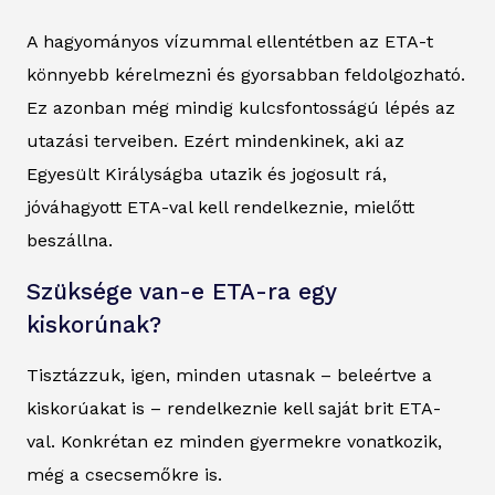
A hagyományos vízummal ellentétben az ETA-t
könnyebb kérelmezni és gyorsabban feldolgozható.
Ez azonban még mindig kulcsfontosságú lépés az
utazási terveiben. Ezért mindenkinek, aki az
Egyesült Királyságba utazik és jogosult rá,
jóváhagyott ETA-val kell rendelkeznie, mielőtt
beszállna.
Szüksége van-e ETA-ra egy
kiskorúnak?
Tisztázzuk, igen, minden utasnak – beleértve a
kiskorúakat is – rendelkeznie kell saját brit ETA-
val. Konkrétan ez minden gyermekre vonatkozik,
még a csecsemőkre is.