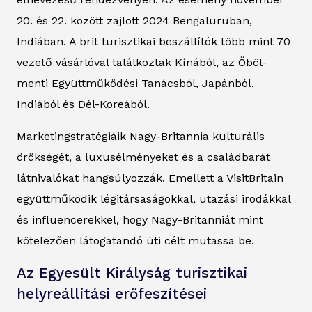
20. és 22. között zajlott 2024 Bengaluruban,
Indiában. A brit turisztikai beszállítók több mint 70
vezető vásárlóval találkoztak Kínából, az Öböl-
menti Együttműködési Tanácsból, Japánból,
Indiából és Dél-Koreából.
Marketingstratégiáik Nagy-Britannia kulturális
örökségét, a luxusélményeket és a családbarát
látnivalókat hangsúlyozzák. Emellett a VisitBritain
együttműködik légitársaságokkal, utazási irodákkal
és influencerekkel, hogy Nagy-Britanniát mint
kötelezően látogatandó úti célt mutassa be.
Az Egyesült Királyság turisztikai
helyreállítási erőfeszítései