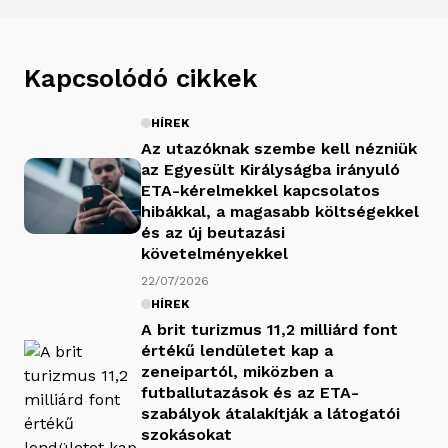
Kapcsolódó cikkek
HÍREK
Az utazóknak szembe kell nézniük
az Egyesült Királyságba irányuló
ETA-kérelmekkel kapcsolatos
hibákkal, a magasabb költségekkel
és az új beutazási
követelményekkel
22/07/2026
HÍREK
A brit turizmus 11,2 milliárd font
értékű lendületet kap a
zeneipartól, miközben a
futballutazások és az ETA-
szabályok átalakítják a látogatói
szokásokat