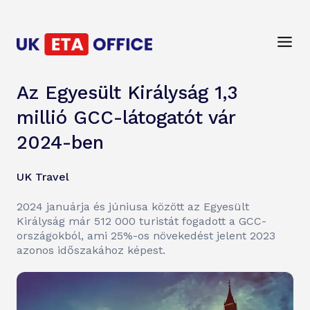
Az Egyesült Királyság 1,3
millió GCC-látogatót vár
2024-ben
UK Travel
2024 januárja és júniusa között az Egyesült
Királyság már 512 000 turistát fogadott a GCC-
országokból, ami 25%-os növekedést jelent 2023
azonos időszakához képest.