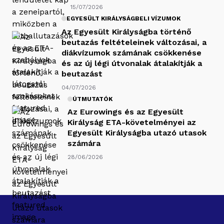
15/07/2026
EGYESÜLT KIRÁLYSÁGBELI VÍZUMOK
Az Egyesült Királyságba történő
beutazás feltételeinek változásai, a
diákvízumok számának csökkenése
és az új légi útvonalak átalakítják a
beutazást
04/07/2026
ÚTMUTATÓK
Az Eurowings és az Egyesült
Királyság ETA-követelményei az
Egyesült Királyságba utazó utasok
számára
28/06/2026