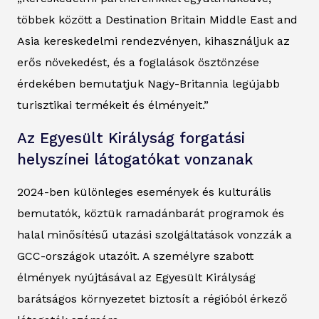
többek között a Destination Britain Middle East and
Asia kereskedelmi rendezvényen, kihasználjuk az
erős növekedést, és a foglalások ösztönzése
érdekében bemutatjuk Nagy-Britannia legújabb
turisztikai termékeit és élményeit.”
Az Egyesült Királyság forgatási
helyszínei látogatókat vonzanak
2024-ben különleges események és kulturális
bemutatók, köztük ramadánbarát programok és
halal minősítésű utazási szolgáltatások vonzzák a
GCC-országok utazóit. A személyre szabott
élmények nyújtásával az Egyesült Királyság
barátságos környezetet biztosít a régióból érkező