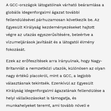
A GCC-országok látogatóinak várható beáramlása a
globális idegenforgalmi ágazat további
fellendülésével párhuzamosan következik be. Az
Egyesült Királyság kezdeményezéseket hajtott
végre az utazás egyszerűsítésére, beleértve a
vízumeljárások javítását és a látogatói élmény
fokozását.
Ezek az erőfeszítések arra irányulnak, hogy Nagy-
Britanniát a nemzetközi utazók, különösen az olyan
nagy értékű piacokról, mint a GCC, a legjobb
választásnak tekintsék. Ezenkívül az Egyesült
Királyság idegenforgalmi ágazatának fellendülése a
helyi vállalkozásokat is támogatja, és
munkahelyeket teremt, ami tovább növeli e