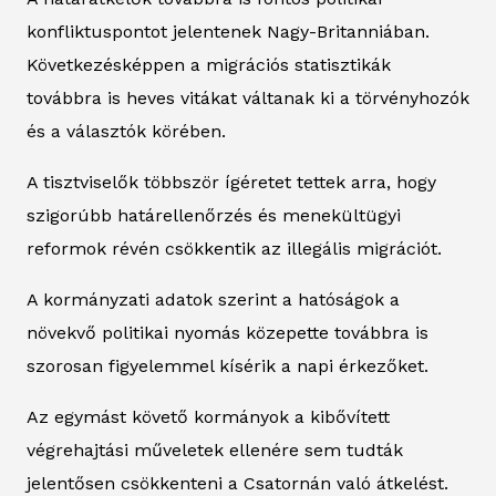
konfliktuspontot jelentenek Nagy-Britanniában.
Következésképpen a migrációs statisztikák
továbbra is heves vitákat váltanak ki a törvényhozók
és a választók körében.
A tisztviselők többször ígéretet tettek arra, hogy
szigorúbb határellenőrzés és menekültügyi
reformok révén csökkentik az illegális migrációt.
A kormányzati adatok szerint a hatóságok a
növekvő politikai nyomás közepette továbbra is
szorosan figyelemmel kísérik a napi érkezőket.
Az egymást követő kormányok a kibővített
végrehajtási műveletek ellenére sem tudták
jelentősen csökkenteni a Csatornán való átkelést.