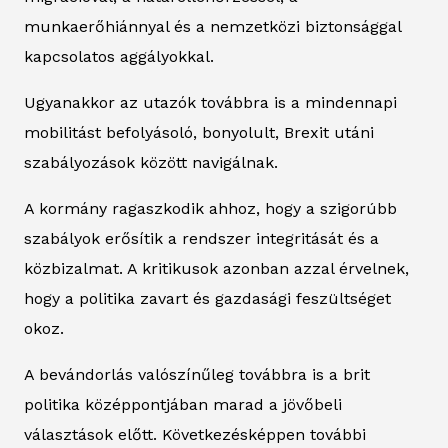
munkaerőhiánnyal és a nemzetközi biztonsággal
kapcsolatos aggályokkal.
Ugyanakkor az utazók továbbra is a mindennapi
mobilitást befolyásoló, bonyolult, Brexit utáni
szabályozások között navigálnak.
A kormány ragaszkodik ahhoz, hogy a szigorúbb
szabályok erősítik a rendszer integritását és a
közbizalmat. A kritikusok azonban azzal érvelnek,
hogy a politika zavart és gazdasági feszültséget
okoz.
A bevándorlás valószínűleg továbbra is a brit
politika középpontjában marad a jövőbeli
választások előtt. Következésképpen további