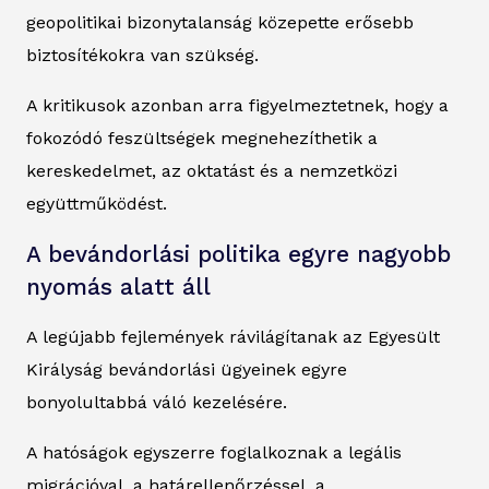
geopolitikai bizonytalanság közepette erősebb
biztosítékokra van szükség.
A kritikusok azonban arra figyelmeztetnek, hogy a
fokozódó feszültségek megnehezíthetik a
kereskedelmet, az oktatást és a nemzetközi
együttműködést.
A bevándorlási politika egyre nagyobb
nyomás alatt áll
A legújabb fejlemények rávilágítanak az Egyesült
Királyság bevándorlási ügyeinek egyre
bonyolultabbá váló kezelésére.
A hatóságok egyszerre foglalkoznak a legális
migrációval, a határellenőrzéssel, a