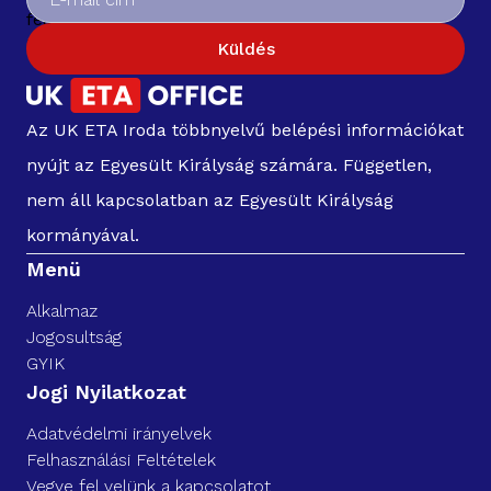
Küldés
Az UK ETA Iroda többnyelvű belépési információkat
nyújt az Egyesült Királyság számára. Független,
nem áll kapcsolatban az Egyesült Királyság
kormányával.
Menü
Alkalmaz
Jogosultság
GYIK
Jogi Nyilatkozat
Adatvédelmi irányelvek
Felhasználási Feltételek
Vegye fel velünk a kapcsolatot