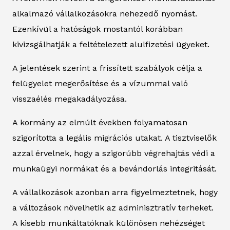
alkalmazó vállalkozásokra nehezedő nyomást.
Ezenkívül a hatóságok mostantól korábban
kivizsgálhatják a feltételezett alulfizetési ügyeket.
A jelentések szerint a frissített szabályok célja a
felügyelet megerősítése és a vízummal való
visszaélés megakadályozása.
A kormány az elmúlt években folyamatosan
szigorította a legális migrációs utakat. A tisztviselők
azzal érvelnek, hogy a szigorúbb végrehajtás védi a
munkaügyi normákat és a bevándorlás integritását.
A vállalkozások azonban arra figyelmeztetnek, hogy
a változások növelhetik az adminisztratív terheket.
A kisebb munkáltatóknak különösen nehézséget