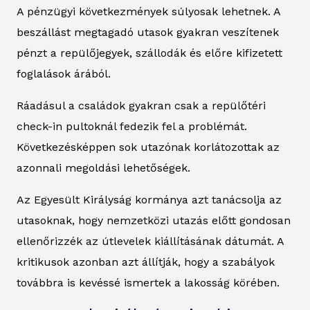
A pénzügyi következmények súlyosak lehetnek. A
beszállást megtagadó utasok gyakran veszítenek
pénzt a repülőjegyek, szállodák és előre kifizetett
foglalások árából.
Ráadásul a családok gyakran csak a repülőtéri
check-in pultoknál fedezik fel a problémát.
Következésképpen sok utazónak korlátozottak az
azonnali megoldási lehetőségek.
Az Egyesült Királyság kormánya azt tanácsolja az
utasoknak, hogy nemzetközi utazás előtt gondosan
ellenőrizzék az útlevelek kiállításának dátumát. A
kritikusok azonban azt állítják, hogy a szabályok
továbbra is kevéssé ismertek a lakosság körében.