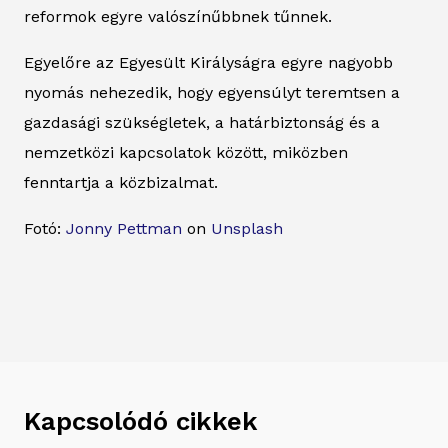
reformok egyre valószínűbbnek tűnnek.
Egyelőre az Egyesült Királyságra egyre nagyobb
nyomás nehezedik, hogy egyensúlyt teremtsen a
gazdasági szükségletek, a határbiztonság és a
nemzetközi kapcsolatok között, miközben
fenntartja a közbizalmat.
Fotó:
Jonny Pettman
on
Unsplash
Kapcsolódó cikkek