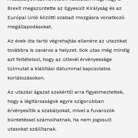
Brexit megszüntette az Egyesült Királyság és az
Európai Unió közötti szabad mozgásra vonatkozó
megállapodásokat.
Az évek óta tartó végrehajtás ellenére az utazókat
továbbra is zavaros a helyzet. Sok utas még mindig
azt feltételezi, hogy az útlevél érvényessége
túlmutat a kiállítási dátummal kapcsolatos
korlátozásokon.
Az utazási ágazat szakértői arra figyelmeztettek,
hogy a légitársaságok egyre szigorúbban
érvényesítik a szabályokat, mivel a fuvarozók
büntetéssel számolhatnak, ha nem jogosult
utasokat szállítanak.