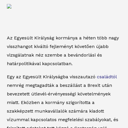
Az Egyesült Királyság kormánya a héten több nagy
visszhangot kiváltó fejleményt követően újabb
vizsgálatnak néz szembe a bevándorlási és
határpolitikával kapcsolatban.
Egy az Egyesült Királyságba visszautazó
családtól
nemrég megtagadták a beszállást a Brexit után
bevezetett útlevél-érvényességi követelmények
miatt. Eközben a kormány szigorította a
szakképzett munkavállalók számára kiadott
vízummal kapcsolatos megfelelési szabályokat, és