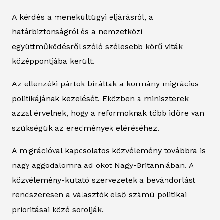
A kérdés a menekültügyi eljárásról, a
határbiztonságról és a nemzetközi
együttműködésről szóló szélesebb körű viták
középpontjába került.
Az ellenzéki pártok bírálták a kormány migrációs
politikájának kezelését. Eközben a miniszterek
azzal érvelnek, hogy a reformoknak több időre van
szükségük az eredmények eléréséhez.
A migrációval kapcsolatos közvélemény továbbra is
nagy aggodalomra ad okot Nagy-Britanniában. A
közvélemény-kutató szervezetek a bevándorlást
rendszeresen a választók első számú politikai
prioritásai közé sorolják.