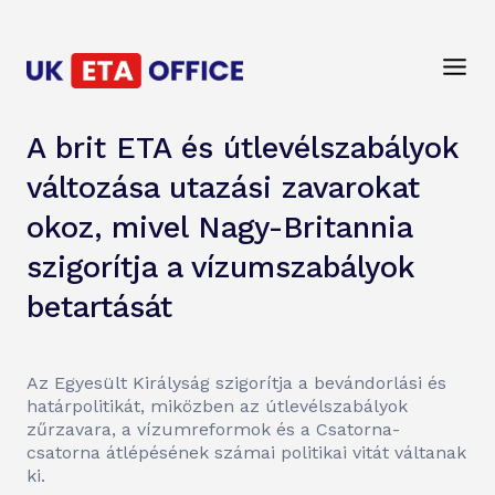
A brit ETA és útlevélszabályok
változása utazási zavarokat
okoz, mivel Nagy-Britannia
szigorítja a vízumszabályok
betartását
Az Egyesült Királyság szigorítja a bevándorlási és
határpolitikát, miközben az útlevélszabályok
zűrzavara, a vízumreformok és a Csatorna-
csatorna átlépésének számai politikai vitát váltanak
ki.