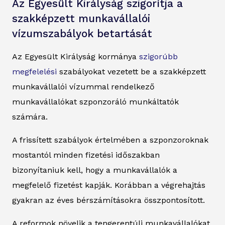
Az Egyesült Királyság szigorítja a
szakképzett munkavállalói
vízumszabályok betartását
Az Egyesült Királyság kormánya
szigorúbb
megfelelési
szabályokat vezetett be a szakképzett
munkavállalói vízummal rendelkező
munkavállalókat szponzoráló munkáltatók
számára.
A frissített szabályok értelmében a szponzoroknak
mostantól minden fizetési időszakban
bizonyítaniuk kell, hogy a munkavállalók a
megfelelő fizetést kapják. Korábban a végrehajtás
gyakran az éves bérszámításokra összpontosított.
A reformok növelik a tengerentúli munkavállalókat