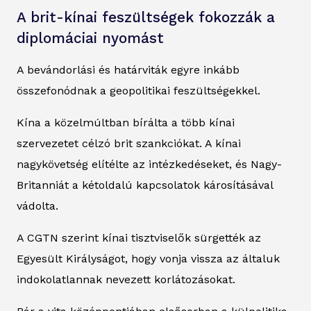
A brit-kínai feszültségek fokozzák a
diplomáciai nyomást
A bevándorlási és határviták egyre inkább
összefonódnak a geopolitikai feszültségekkel.
Kína a közelmúltban bírálta a több kínai
szervezetet célzó brit szankciókat. A kínai
nagykövetség elítélte az intézkedéseket, és Nagy-
Britanniát a kétoldalú kapcsolatok károsításával
vádolta.
A CGTN szerint kínai tisztviselők sürgették az
Egyesült Királyságot, hogy vonja vissza az általuk
indokolatlannak nevezett korlátozásokat.