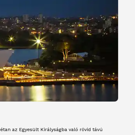
étan az Egyesült Királyságba való rövid távú