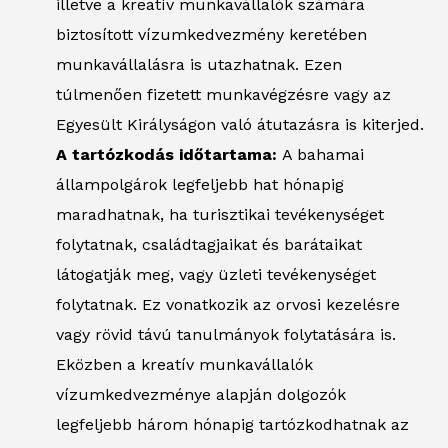
illetve a kreatív munkavállalók számára
biztosított vízumkedvezmény keretében
munkavállalásra is utazhatnak. Ezen
túlmenően fizetett munkavégzésre vagy az
Egyesült Királyságon való átutazásra is kiterjed.
A tartózkodás időtartama:
A bahamai
állampolgárok legfeljebb hat hónapig
maradhatnak, ha turisztikai tevékenységet
folytatnak, családtagjaikat és barátaikat
látogatják meg, vagy üzleti tevékenységet
folytatnak. Ez vonatkozik az orvosi kezelésre
vagy rövid távú tanulmányok folytatására is.
Eközben a kreatív munkavállalók
vízumkedvezménye alapján dolgozók
legfeljebb három hónapig tartózkodhatnak az