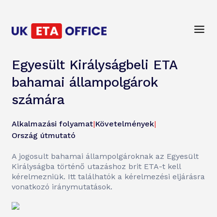
Egyesült Királyságbeli ETA
bahamai állampolgárok
számára
Alkalmazási folyamat
|
Követelmények
|
Ország útmutató
A jogosult bahamai állampolgároknak az Egyesült
Királyságba történő utazáshoz brit ETA-t kell
kérelmezniük. Itt találhatók a kérelmezési eljárásra
vonatkozó iránymutatások.