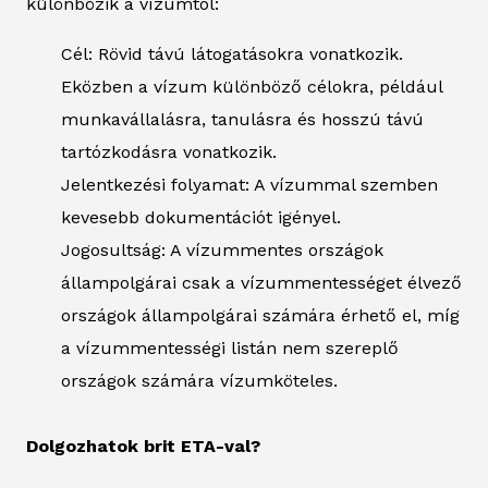
különbözik a vízumtól:
Cél: Rövid távú látogatásokra vonatkozik.
Eközben a vízum különböző célokra, például
munkavállalásra, tanulásra és hosszú távú
tartózkodásra vonatkozik.
Jelentkezési folyamat: A vízummal szemben
kevesebb dokumentációt igényel.
Jogosultság: A vízummentes országok
állampolgárai csak a vízummentességet élvező
országok állampolgárai számára érhető el, míg
a vízummentességi listán nem szereplő
országok számára vízumköteles.
Dolgozhatok brit ETA-val?