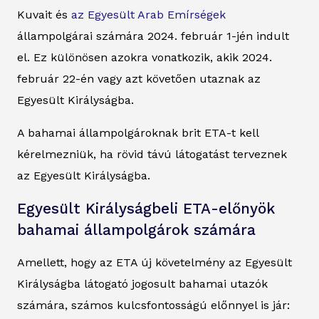
Kuvait és
az Egyesült Arab Emírségek
állampolgárai számára 2024. február 1-jén indult
el. Ez különösen azokra vonatkozik, akik 2024.
február 22-én vagy azt követően utaznak az
Egyesült Királyságba.
A bahamai állampolgároknak brit ETA-t kell
kérelmezniük, ha rövid távú látogatást terveznek
az Egyesült Királyságba.
Egyesült Királyságbeli ETA-előnyök
bahamai állampolgárok számára
Amellett, hogy az ETA új követelmény az Egyesült
Királyságba látogató jogosult bahamai utazók
számára, számos kulcsfontosságú előnnyel is jár: