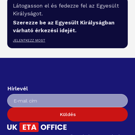
Látogasson el és fedezze fel az Egyesült
Királyságot.
Szerezze be az Egyesült Királyságban
várható érkezési idejét.
JELENTKEZZ MOST
Hírlevél
Küldés