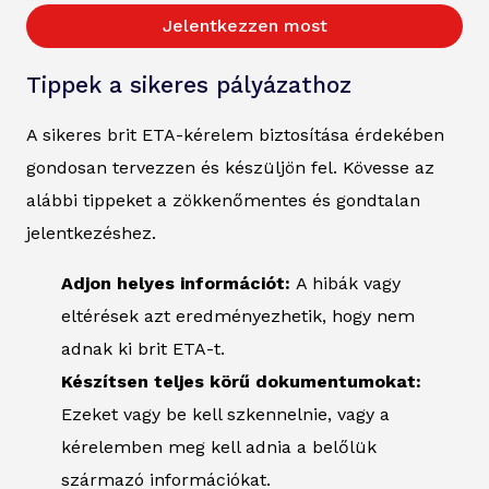
Jelentkezzen most
Tippek a sikeres pályázathoz
A sikeres brit ETA-kérelem biztosítása érdekében
gondosan tervezzen és készüljön fel. Kövesse az
alábbi tippeket a zökkenőmentes és gondtalan
jelentkezéshez.
Adjon helyes információt:
A hibák vagy
eltérések azt eredményezhetik, hogy nem
adnak ki brit ETA-t.
Készítsen teljes körű dokumentumokat:
Ezeket vagy be kell szkennelnie, vagy a
kérelemben meg kell adnia a belőlük
származó információkat.