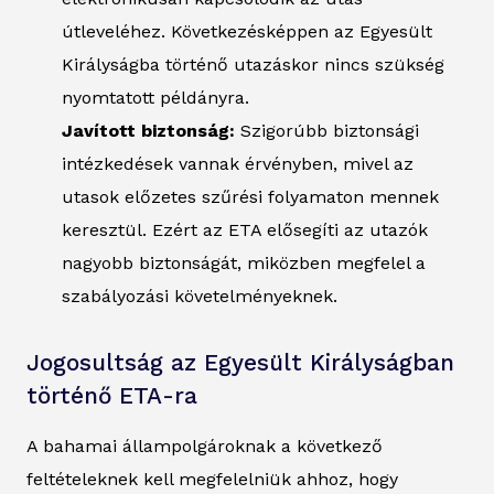
útleveléhez. Következésképpen az Egyesült
Királyságba történő utazáskor nincs szükség
nyomtatott példányra.
Javított biztonság:
Szigorúbb biztonsági
intézkedések vannak érvényben, mivel az
utasok előzetes szűrési folyamaton mennek
keresztül. Ezért az ETA elősegíti az utazók
nagyobb biztonságát, miközben megfelel a
szabályozási követelményeknek.
Jogosultság az Egyesült Királyságban
történő ETA-ra
A bahamai állampolgároknak a következő
feltételeknek kell megfelelniük ahhoz, hogy