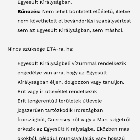
Egyesült Királyságban.
Bűnözés:
Nem lehet büntetett előéletű, illetve
nem követhetett el bevándorlási szabálysértést
sem az Egyesült Királyságban, sem máshol.
Nincs szüksége ETA-ra, ha:
Egyesült Királyságbeli vízummal rendelkezik
engedélye van arra, hogy az Egyesült
Királyságban éljen, dolgozzon vagy tanuljon.
Brit vagy ír útlevéllel rendelkezik
Brit tengerentúli területek útlevele
jogszerűen tartózkodik Írországban
Írországból, Guernsey-ről vagy a Man-szigetről
érkezik az Egyesült Királyságba. Eközben más
okokból, például munkavállalás vagy hosszú