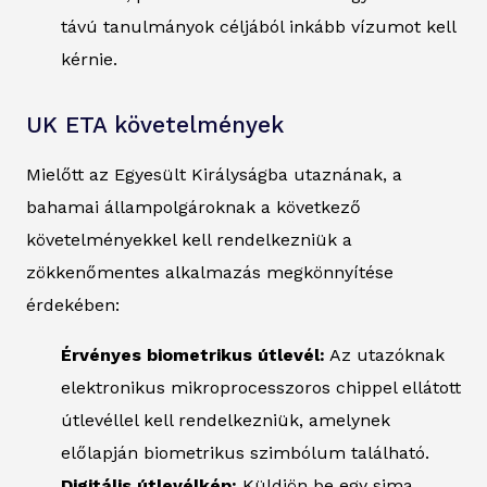
távú tanulmányok céljából inkább vízumot kell
kérnie.
UK ETA követelmények
Mielőtt az Egyesült Királyságba utaznának, a
bahamai állampolgároknak a következő
követelményekkel kell rendelkezniük a
zökkenőmentes alkalmazás megkönnyítése
érdekében:
Érvényes biometrikus útlevél:
Az utazóknak
elektronikus mikroprocesszoros chippel ellátott
útlevéllel kell rendelkezniük, amelynek
előlapján biometrikus szimbólum található.
Digitális útlevélkép:
Küldjön be egy sima