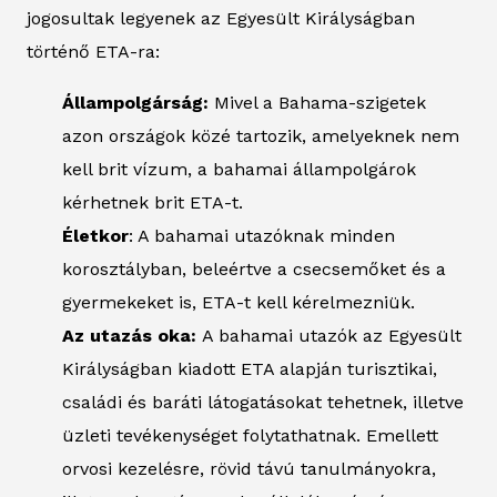
jogosultak legyenek az Egyesült Királyságban
történő ETA-ra:
Állampolgárság:
Mivel a Bahama-szigetek
azon országok közé tartozik, amelyeknek nem
kell brit vízum, a bahamai állampolgárok
kérhetnek brit ETA-t.
Életkor
: A bahamai utazóknak minden
korosztályban, beleértve a csecsemőket és a
gyermekeket is, ETA-t kell kérelmezniük.
Az utazás oka:
A bahamai utazók az Egyesült
Királyságban kiadott ETA alapján turisztikai,
családi és baráti látogatásokat tehetnek, illetve
üzleti tevékenységet folytathatnak. Emellett
orvosi kezelésre, rövid távú tanulmányokra,