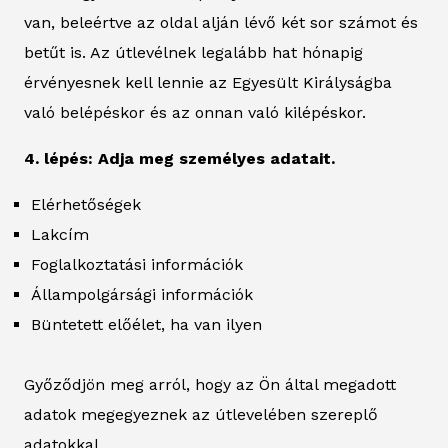
van, beleértve az oldal alján lévő két sor számot és
betűt is. Az útlevélnek legalább hat hónapig
érvényesnek kell lennie az Egyesült Királyságba
való belépéskor és az onnan való kilépéskor.
4. lépés: Adja meg személyes adatait.
Elérhetőségek
Lakcím
Foglalkoztatási információk
Állampolgársági információk
Büntetett előélet, ha van ilyen
Győződjön meg arról, hogy az Ön által megadott
adatok megegyeznek az útlevelében szereplő
adatokkal.