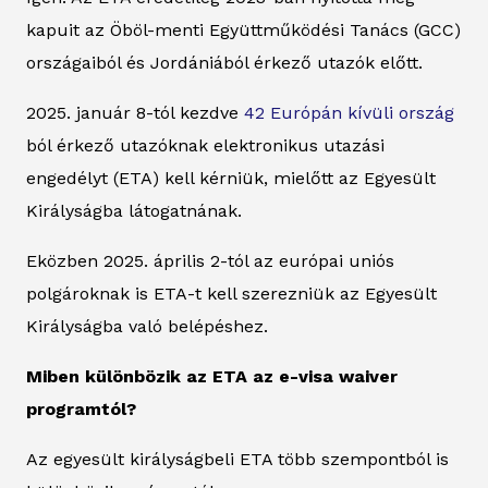
kapuit az Öböl-menti Együttműködési Tanács (GCC)
országaiból és Jordániából érkező utazók előtt.
2025. január 8-tól kezdve
42 Európán kívüli ország
ból érkező utazóknak elektronikus utazási
engedélyt (ETA) kell kérniük, mielőtt az Egyesült
Királyságba látogatnának.
Eközben 2025. április 2-tól az európai uniós
polgároknak is ETA-t kell szerezniük az Egyesült
Királyságba való belépéshez.
Miben különbözik az ETA az e-visa waiver
programtól?
Az egyesült királyságbeli ETA több szempontból is