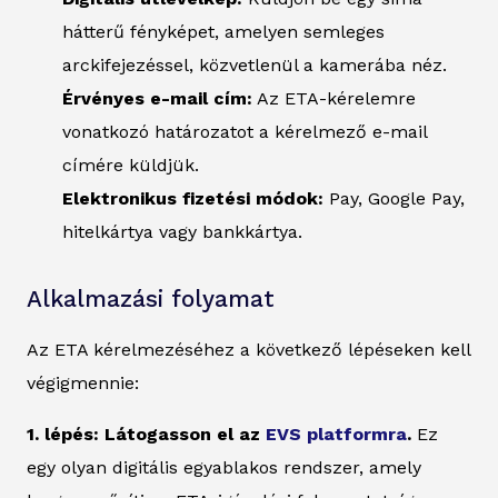
hátterű fényképet, amelyen semleges
arckifejezéssel, közvetlenül a kamerába néz.
Érvényes e-mail cím:
Az ETA-kérelemre
vonatkozó határozatot a kérelmező e-mail
címére küldjük.
Elektronikus fizetési módok:
Pay, Google Pay,
hitelkártya vagy bankkártya.
Alkalmazási folyamat
Az ETA kérelmezéséhez a következő lépéseken kell
végigmennie:
1. lépés: Látogasson el az
EVS platformra
.
Ez
egy olyan digitális egyablakos rendszer, amely