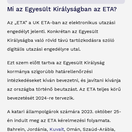
Mi az Egyesült Királyságban az ETA?
Az „ETA” a UK ETA-ban az elektronikus utazási
engedélyt jelenti. Konkrétan az Egyesült
Királyságba való rövid távú tartózkodásra szóló
digitális utazási engedélyre utal.
Ezt szem előtt tartva az Egyesült Királyság
kormánya szigorúbb határellenőrzési
intézkedéseket kíván bevezetni, és javítani kívánja
az országba történő beutazást. Az ETA teljes körű
bevezetését 2024-re tervezik.
A katari állampolgárok számára 2023. október 25-
én indult meg az ETA kérelmezési folyamata.
Bahrein, Jordánia,
Kuvait
, Omán, Szaúd-Arábia,