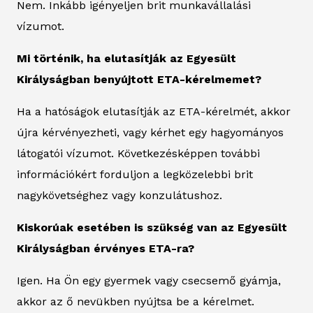
Nem. Inkább igényeljen brit munkavállalási
vízumot.
Mi történik, ha elutasítják az Egyesült
Királyságban benyújtott ETA-kérelmemet?
Ha a hatóságok elutasítják az ETA-kérelmét, akkor
újra kérvényezheti, vagy kérhet egy hagyományos
látogatói vízumot. Következésképpen további
információkért forduljon a legközelebbi brit
nagykövetséghez vagy konzulátushoz.
Kiskorúak esetében is szükség van az Egyesült
Királyságban érvényes ETA-ra?
Igen. Ha Ön egy gyermek vagy csecsemő gyámja,
akkor az ő nevükben nyújtsa be a kérelmet.