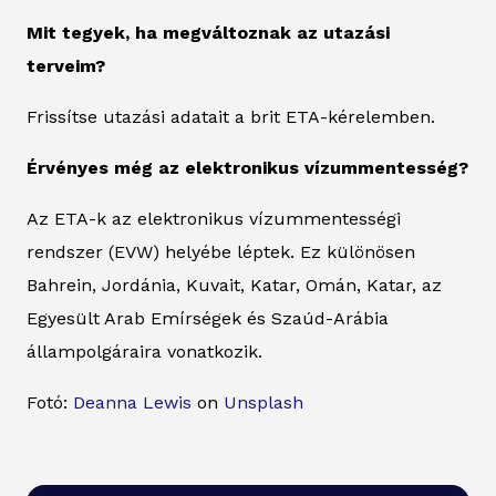
Mit tegyek, ha megváltoznak az utazási
terveim?
Frissítse utazási adatait a brit ETA-kérelemben.
Érvényes még az elektronikus vízummentesség?
Az ETA-k az elektronikus vízummentességi
rendszer (EVW) helyébe léptek. Ez különösen
Bahrein, Jordánia, Kuvait, Katar, Omán, Katar, az
Egyesült Arab Emírségek és Szaúd-Arábia
állampolgáraira vonatkozik.
Fotó:
Deanna Lewis
on
Unsplash