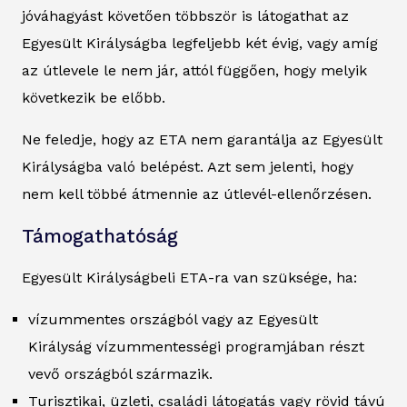
jóváhagyást követően többször is látogathat az
Egyesült Királyságba legfeljebb két évig, vagy amíg
az útlevele le nem jár, attól függően, hogy melyik
következik be előbb.
Ne feledje, hogy az ETA nem garantálja az Egyesült
Királyságba való belépést. Azt sem jelenti, hogy
nem kell többé átmennie az útlevél-ellenőrzésen.
Támogathatóság
Egyesült Királyságbeli ETA-ra van szüksége, ha:
vízummentes országból vagy az Egyesült
Királyság vízummentességi programjában részt
vevő országból származik.
Turisztikai, üzleti, családi látogatás vagy rövid távú