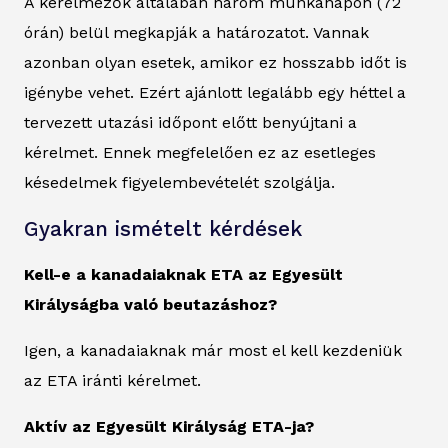
A kérelmezők általában három munkanapon (72
órán) belül megkapják a határozatot. Vannak
azonban olyan esetek, amikor ez hosszabb időt is
igénybe vehet. Ezért ajánlott legalább egy héttel a
tervezett utazási időpont előtt benyújtani a
kérelmet. Ennek megfelelően ez az esetleges
késedelmek figyelembevételét szolgálja.
Gyakran ismételt kérdések
Kell-e a kanadaiaknak ETA az Egyesült
Királyságba való beutazáshoz?
Igen, a kanadaiaknak már most el kell kezdeniük
az ETA iránti kérelmet.
Aktív az Egyesült Királyság ETA-ja?