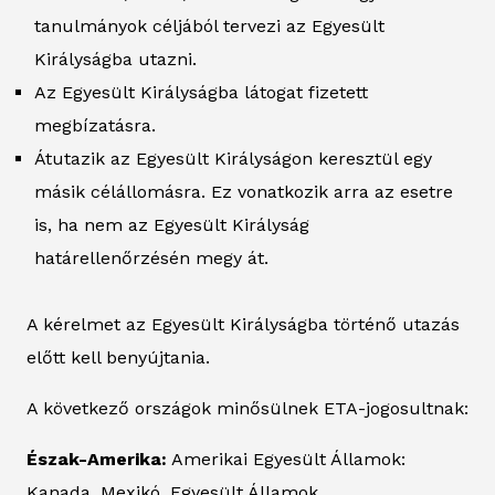
tanulmányok céljából tervezi az Egyesült
Királyságba utazni.
Az Egyesült Királyságba látogat fizetett
megbízatásra.
Átutazik az Egyesült Királyságon keresztül egy
másik célállomásra. Ez vonatkozik arra az esetre
is, ha nem az Egyesült Királyság
határellenőrzésén megy át.
A kérelmet az Egyesült Királyságba történő utazás
előtt kell benyújtania.
A következő országok minősülnek ETA-jogosultnak:
Észak-Amerika:
Amerikai Egyesült Államok:
Kanada, Mexikó, Egyesült Államok