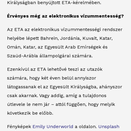
Királyságban benyújtott ETA-kérelmében.
Érvényes még az elektronikus vízummentesség?
Az ETA az elektronikus vízummentességi rendszer
helyébe lépett Bahrein, Jordánia, Kuvait, Katar,
Omán, Katar, az Egyesült Arab Emírségek és
Szaúd-Arábia állampolgárai számára.
Ezenkívül az ETA lehetővé teszi az utazók
számára, hogy két éven belül annyiszor
látogassanak el az Egyesült Királyságba, ahányszor
csak akarnak. Vagy addig, amíg a tulajdonos
útlevele le nem jár – attól függően, hogy melyik
következik be előbb.
Fényképek
Emily Underworld
a oldalon.
Unsplash