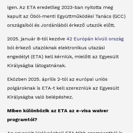
Igen. Az ETA eredetileg 2023-ban nyitotta meg
kapuit az Öböl-menti Együttműködési Tanács (GCC)
országaiból és Jordániából érkező utazók előtt.
2025. január 8-tól kezdve
42 Európán kívüli ország
ból érkező utazóknak elektronikus utazási
engedélyt (ETA) kell kérniük, mielőtt az Egyesült
Királyságba látogatnának.
Eközben 2025. április 2-tól az európai uniós
polgároknak is ETA-t kell szerezniük az Egyesült
Királyságba való belépéshez.
Miben különbözik az ETA az e-visa waiver
programtól?