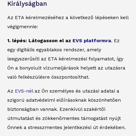
Királyságban
Az ETA kérelmezéséhez a következő lépéseken kell
végigmennie:
1. lépés: Látogasson el az
EVS platformra
. Ez
egy digitális egyablakos rendszer, amely
leegyszerűsíti az ETA kérelmezési folyamatot, így
Ön a bonyolult vízumeljárások helyett az utazásra
való felkészülésre összpontosíthat.
Az
EVS-nél
az Ön személyes és utazási adatai a
szigorú adatvédelmi előírásoknak köszönhetően
biztonságban vannak. Ezenkívül szakértői
útmutatást és zökkenőmentes támogatást nyújt
Önnek a stresszmentes jelentkezési út érdekében.