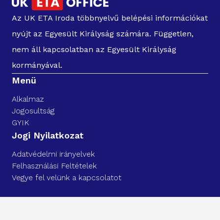
Az UK ETA Iroda többnyelvű belépési információkat
nyújt az Egyesült Királyság számára. Független,
nem áll kapcsolatban az Egyesült Királyság
kormányával.
Menü
Alkalmaz
Jogosultság
GYIK
Jogi Nyilatkozat
Adatvédelmi irányelvek
Felhasználási Feltételek
Vegye fel velünk a kapcsolatot
Minden jog fenntartva. UK ETA IRODA 2025©