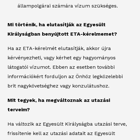
állampolgárai számára vízum szükséges.
Mi történik, ha elutasítják az Egyesült
Királyságban benyújtott ETA-kérelmemet?
Ha az ETA-kérelmét elutasítják, akkor újra
kérvényezheti, vagy kérhet egy hagyományos
látogatói vízumot. Ebben az esetben további
információkért forduljon az Önhöz legközelebbi
brit nagykövetséghez vagy konzulátushoz.
Mit tegyek, ha megváltoznak az utazási
terveim?
Ha változik az Egyesült Királyságba utazási terve,
frissítenie kell az utazási adatait az Egyesült