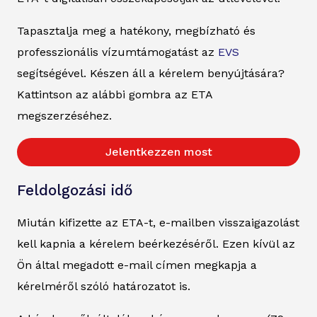
Tapasztalja meg a hatékony, megbízható és
professzionális vízumtámogatást az
EVS
segítségével. Készen áll a kérelem benyújtására?
Kattintson az alábbi gombra az ETA
megszerzéséhez.
Jelentkezzen most
Feldolgozási idő
Miután kifizette az ETA-t, e-mailben visszaigazolást
kell kapnia a kérelem beérkezéséről. Ezen kívül az
Ön által megadott e-mail címen megkapja a
kérelméről szóló határozatot is.