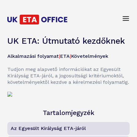
UK ETA: Útmutató kezdőknek
Alkalmazási folyamat
|
ETA
|
Követelmények
Tudjon meg alapvető információkat az Egyesült
Királyság ETA-járól, a jogosultsági kritériumoktól,
követelményektől kezdve a kérelmezési folyamatig.
Tartalomjegyzék
Az Egyesült Királyság ETA-járól