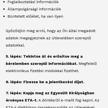
Foglalkoztatási információk
Állampolgársági információk
Büntetett előélet, ha van ilyen
Győződjön meg arról, hogy az Ön által megadott
adatok megegyeznek az útlevelében szereplő
adatokkal.
5. lépés: Tekintse át és erősítse meg a
kérelemben szereplő információkat.
Megfelelő
elektronikus fizetési módokkal fizethet.
6. lépés: Fizesse be a jelentkezési díjat.
7. lépés: Kapja meg az Egyesült Királyságban
érvényes ETA-t.
A döntésről e-mailt fog kapni. Az
ETA-t digitálisan összekapcsolják az útlevelével.