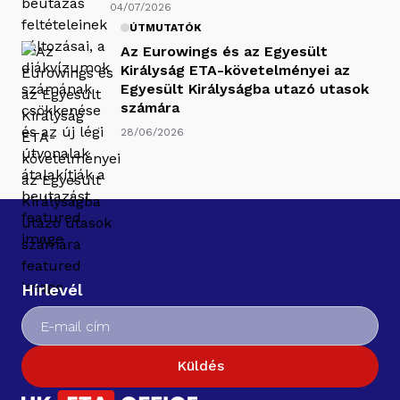
04/07/2026
ÚTMUTATÓK
Az Eurowings és az Egyesült
Királyság ETA-követelményei az
Egyesült Királyságba utazó utasok
számára
28/06/2026
Hírlevél
Küldés