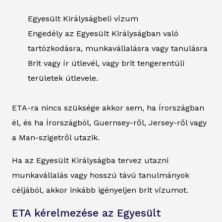
Egyesült Királyságbeli vízum
Engedély az Egyesült Királyságban való
tartózkodásra, munkavállalásra vagy tanulásra
Brit vagy ír útlevél, vagy brit tengerentúli
területek útlevele.
ETA-ra nincs szüksége akkor sem, ha Írországban
él, és ha Írországból, Guernsey-ről, Jersey-ről vagy
a Man-szigetről utazik.
Ha az Egyesült Királyságba tervez utazni
munkavállalás vagy hosszú távú tanulmányok
céljából, akkor inkább igényeljen brit vízumot.
ETA kérelmezése az Egyesült