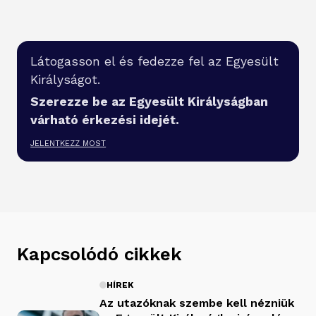
Látogasson el és fedezze fel az Egyesült
Királyságot.
Szerezze be az Egyesült Királyságban
várható érkezési idejét.
JELENTKEZZ MOST
Kapcsolódó cikkek
HÍREK
Az utazóknak szembe kell nézniük