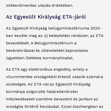
zökkenőmentes utazás érdekében.
Az Egyesült Királyság ETA-járól
Az Egyesült Királyság belügyminisztériuma 2023-
ban kezdte meg az új beléptetési rendszer, az ETA
bevezetését. A Belügyminisztérium a
bevándorlással és útlevelekkel kapcsolatos
ügyekben illetékes kormányhivatal.
Az ETA egy elektronikus engedély, amely a
vízummentes országokból érkező utazók számára
szükséges. Az ETA-val az Egyesült Királyság
kormánya szigorúbb határellenőrzési
intézkedéseket szeretne bevezetni és javítani az
országba történő beutazást. Ezzel összhangban az