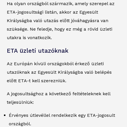
Ha olyan országból származik, amely szerepel az
ETA-jogosultsági listán, akkor az Egyesült
Királyságba való utazás előtt jóváhagyásra van
szüksége. Ne feledje, hogy ez még a rövid üzleti
utakra is vonatkozik.
ETA üzleti utazóknak
Az Európán kívüli országokból érkező üzleti
utazóknak az Egyesült Királyságba való belépés
előtt ETA-t kell szerezniük.
A jogosultsághoz a következő feltételeknek kell
teljesülniük:
Érvényes útlevéllel rendelkezik egy ETA-jogosult
országból.