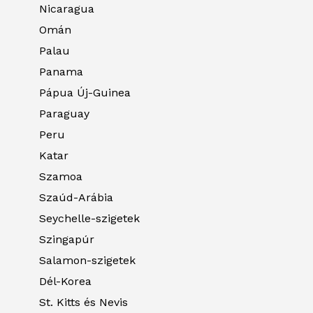
Nicaragua
Omán
Palau
Panama
Pápua Új-Guinea
Paraguay
Peru
Katar
Szamoa
Szaúd-Arábia
Seychelle-szigetek
Szingapúr
Salamon-szigetek
Dél-Korea
St. Kitts és Nevis