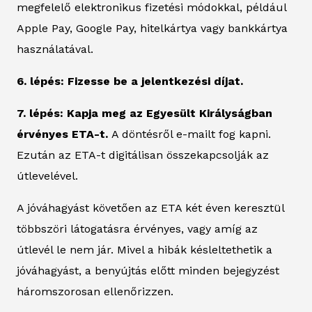
megfelelő elektronikus fizetési módokkal, például
Apple Pay, Google Pay, hitelkártya vagy bankkártya
használatával.
6. lépés: Fizesse be a jelentkezési díjat.
7. lépés: Kapja meg az Egyesült Királyságban
érvényes ETA-t.
A döntésről e-mailt fog kapni.
Ezután az ETA-t digitálisan összekapcsolják az
útlevelével.
A jóváhagyást követően az ETA két éven keresztül
többszöri látogatásra érvényes, vagy amíg az
útlevél le nem jár. Mivel a hibák késleltethetik a
jóváhagyást, a benyújtás előtt minden bejegyzést
háromszorosan ellenőrizzen.