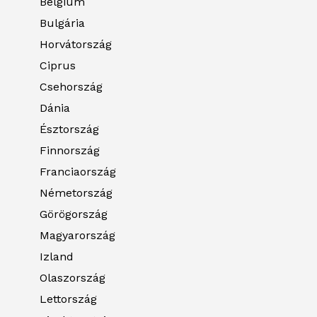
Belgium
Bulgária
Horvátország
Ciprus
Csehország
Dánia
Észtország
Finnország
Franciaország
Németország
Görögország
Magyarország
Izland
Olaszország
Lettország