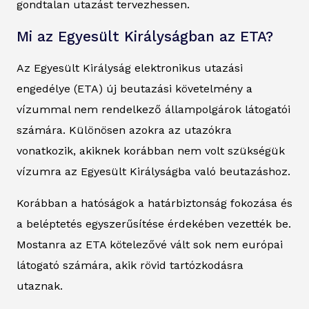
gondtalan utazást tervezhessen.
Mi az Egyesült Királyságban az ETA?
Az Egyesült Királyság elektronikus utazási
engedélye (ETA) új beutazási követelmény a
vízummal nem rendelkező állampolgárok látogatói
számára. Különösen azokra az utazókra
vonatkozik, akiknek korábban nem volt szükségük
vízumra az Egyesült Királyságba való beutazáshoz.
Korábban a hatóságok a határbiztonság fokozása és
a beléptetés egyszerűsítése érdekében vezették be.
Mostanra az ETA kötelezővé vált sok nem európai
látogató számára, akik rövid tartózkodásra
utaznak.