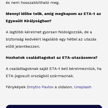
és nem hosszabbítható meg.
Mennyi időbe telik, amíg megkapom az ETA-t az
Egyesült Királyságban?
A legtöbb kérelmet gyorsan feldolgozzák, de a
biztonság kedvéért legalább egy héttel az utazás
előtt jelentkezzen.
Hozhatok családtagokat az ETA-utazásomra?
A családtagoknak saját ETA-t kell kérelmezniük, ha
ETA-jogosult országból származnak.
Fényképek
Dmytro Pavlov
a oldalon.
Unsplash