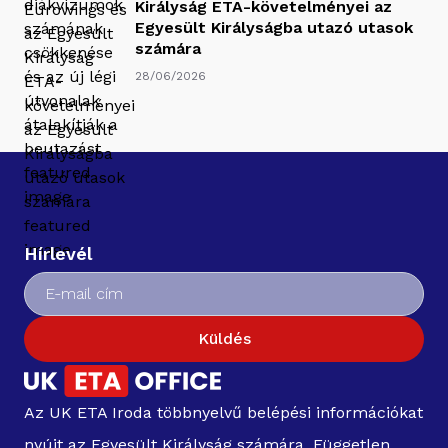
Királyság ETA-követelményei az
Egyesült Királyságba utazó utasok
számára
28/06/2026
Hírlevél
Küldés
Az UK ETA Iroda többnyelvű belépési információkat
nyújt az Egyesült Királyság számára. Független,