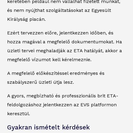
keretében például nem vállalhat fizetett munkát,
és nem nyújthat szolgáltatásokat az Egyesült
Királyság piacán.
Ezért tervezzen előre, jelentkezzen időben, és
hozza magával a megfelelő dokumentumokat. Ha
üzleti tervei meghaladják az ETA hatályát, akkor a
megfelelő vízumot kell kérelmeznie.
A megfelelő előkészítéssel eredményes és
szabályszerű üzleti útja lesz.
A gyors, megbízható és professzionális brit ETA-
feldolgozáshoz jelentkezzen az EVS platformon
keresztül.
Gyakran ismételt kérdések