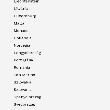
Liechtenstein
Litvánia
Luxemburg
Málta
Monaco
Hollandia
Norvégia
Lengyelország
Portugália
Románia
San Marino
Szlovákia
Szlovénia
Spanyolország
Svédország