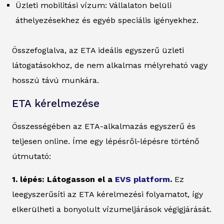
Üzleti mobilitási vízum: Vállalaton belüli
áthelyezésekhez és egyéb speciális igényekhez.
Összefoglalva, az ETA ideális egyszerű üzleti
látogatásokhoz, de nem alkalmas mélyreható vagy
hosszú távú munkára.
ETA kérelmezése
Összességében az ETA-alkalmazás egyszerű és
teljesen online. Íme egy lépésről-lépésre történő
útmutató:
1. lépés: Látogasson el a
EVS platform
.
Ez
leegyszerűsíti az ETA kérelmezési folyamatot, így
elkerülheti a bonyolult vízumeljárások végigjárását.