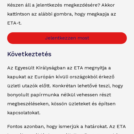
Készen áll a jelentkezés megkezdésére? Akkor
kattintson az alábbi gombra, hogy megkapja az
ETA-t.
Jelentkezzen most
Következtetés
Az Egyesült Királyságban az ETA megnyitja a
kapukat az Európán kívüli országokból érkező
üzleti utazók előtt. Konkrétan lehetővé teszi, hogy
bonyolult papírmunka nélkül vehessen részt
megbeszéléseken, kössön üzleteket és építsen
kapcsolatokat.
Fontos azonban, hogy ismerjük a határokat. Az ETA