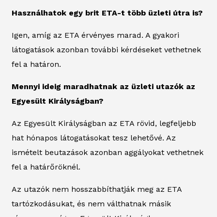
Használhatok egy brit ETA-t több üzleti útra is?
Igen, amíg az ETA érvényes marad. A gyakori
látogatások azonban további kérdéseket vethetnek
fel a határon.
Mennyi ideig maradhatnak az üzleti utazók az
Egyesült Királyságban?
Az Egyesült Királyságban az ETA rövid, legfeljebb
hat hónapos látogatásokat tesz lehetővé. Az
ismételt beutazások azonban aggályokat vethetnek
fel a határőröknél.
Az utazók nem hosszabbíthatják meg az ETA
tartózkodásukat, és nem válthatnak másik