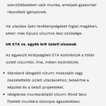
szerződésekben való munka, amelyek gyakorlati
részvételt igényelnek.
Ha utazása ilyen tevékenységeket foglal magában,
akkor más típusú vízumra lesz szüksége.
UK ETA vs. egyéb brit üzleti vízumok
Az egyesült királyságbeli ETA különbözik a többi
üzleti vízumtól. Íme, miben különbözik:
Standard látogatói vízum: Hosszabb vagy
összetettebb üzleti utazásokhoz, beleértve a
képzést és a belső projekteket.
Ideiglenes munkavállalói vízum: Rövid távú
fizetett munkára bizonyos ágazatokban.