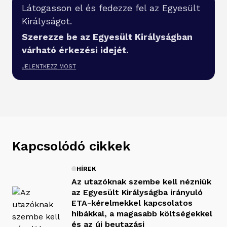
Látogasson el és fedezze fel az Egyesült
Királyságot.
Szerezze be az Egyesült Királyságban
várható érkezési idejét.
JELENTKEZZ MOST
Kapcsolódó cikkek
HÍREK
Az utazóknak szembe kell nézniük
az Egyesült Királyságba irányuló
ETA-kérelmekkel kapcsolatos
hibákkal, a magasabb költségekkel
és az új beutazási