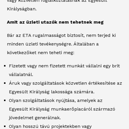
vagy közvetlen foglalkoztatásnak az Egyesült
Királyságban.
Amit az üzleti utazók nem tehetnek meg
Bár az ETA rugalmasságot biztosít, nem terjed ki
minden üzleti tevékenységre. Általában a
következőket nem teheti meg:
Fizetett vagy nem fizetett munkát vállalni egy brit
vállalatnál.
Áruk vagy szolgáltatások közvetlen értékesítése az
Egyesült Királyság lakossága számára.
Olyan szolgáltatások nyújtása, amelyek az
Egyesült Királyság munkaerőpiacáról származó
jövedelmet generálnak.
Olyan hosszú távú projektekben vagy