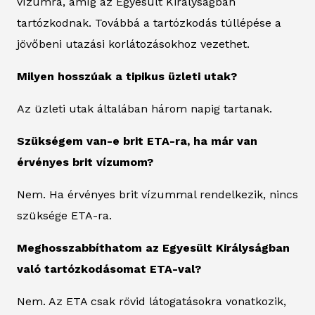
vízumra, amíg az Egyesült Királyságban
tartózkodnak. Továbbá a tartózkodás túllépése a
jövőbeni utazási korlátozásokhoz vezethet.
Milyen hosszúak a tipikus üzleti utak?
Az üzleti utak általában három napig tartanak.
Szükségem van-e brit ETA-ra, ha már van
érvényes brit vízumom?
Nem. Ha érvényes brit vízummal rendelkezik, nincs
szüksége ETA-ra.
Meghosszabbíthatom az Egyesült Királyságban
való tartózkodásomat ETA-val?
Nem. Az ETA csak rövid látogatásokra vonatkozik,