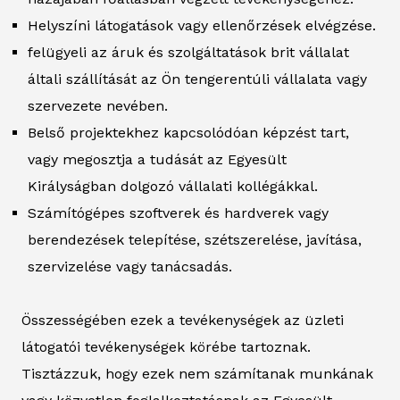
Helyszíni látogatások vagy ellenőrzések elvégzése.
felügyeli az áruk és szolgáltatások brit vállalat
általi szállítását az Ön tengerentúli vállalata vagy
szervezete nevében.
Belső projektekhez kapcsolódóan képzést tart,
vagy megosztja a tudását az Egyesült
Királyságban dolgozó vállalati kollégákkal.
Számítógépes szoftverek és hardverek vagy
berendezések telepítése, szétszerelése, javítása,
szervizelése vagy tanácsadás.
Összességében ezek a tevékenységek az üzleti
látogatói tevékenységek körébe tartoznak.
Tisztázzuk, hogy ezek nem számítanak munkának