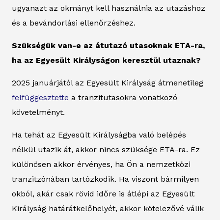
ugyanazt az okmányt kell használnia az utazáshoz
és a bevándorlási ellenőrzéshez.
Szükségük van-e az átutazó utasoknak ETA-ra,
ha az Egyesült Királyságon keresztül utaznak?
2025 januárjától az Egyesült Királyság átmenetileg
felfüggesztette
a tranzitutasokra vonatkozó
követelményt.
Ha tehát az Egyesült Királyságba való belépés
nélkül utazik át, akkor nincs szüksége ETA-ra. Ez
különösen akkor érvényes, ha Ön a nemzetközi
tranzitzónában tartózkodik. Ha viszont bármilyen
okból, akár csak rövid időre is átlépi az Egyesült
Királyság határátkelőhelyét, akkor kötelezővé válik