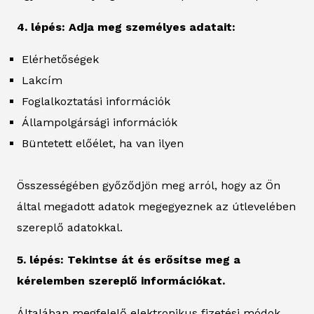
4. lépés: Adja meg személyes adatait:
Elérhetőségek
Lakcím
Foglalkoztatási információk
Állampolgársági információk
Büntetett előélet, ha van ilyen
Összességében győződjön meg arról, hogy az Ön
által megadott adatok megegyeznek az útlevelében
szereplő adatokkal.
5. lépés: Tekintse át és erősítse meg a
kérelemben szereplő információkat.
Általában megfelelő elektronikus fizetési módok