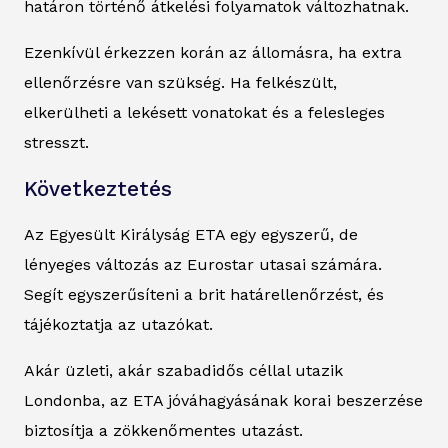
határon történő átkelési folyamatok változhatnak.
Ezenkívül érkezzen korán az állomásra, ha extra
ellenőrzésre van szükség. Ha felkészült,
elkerülheti a lekésett vonatokat és a felesleges
stresszt.
Következtetés
Az Egyesült Királyság ETA egy egyszerű, de
lényeges változás az Eurostar utasai számára.
Segít egyszerűsíteni a brit határellenőrzést, és
tájékoztatja az utazókat.
Akár üzleti, akár szabadidős céllal utazik
Londonba, az ETA jóváhagyásának korai beszerzése
biztosítja a zökkenőmentes utazást.