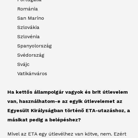
Románia
San Marino
Szlovákia
Szlovénia
Spanyolország
Svédország
Svájc
Vatikánváros
Ha kettős állampolgár vagyok és brit útlevelem
van, használhatom-e az egyik útlevelemet az
Egyesült Királyságban történő ETA-utazáshoz, a
másikat pedig a belépéshez?
Mivel az ETA egy útlevélhez van kötve, nem. Ezért