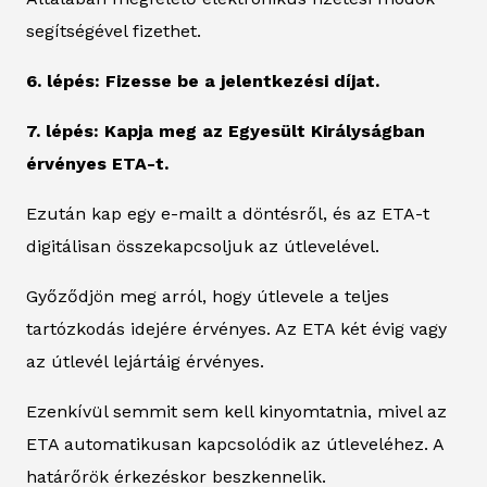
segítségével fizethet.
6. lépés: Fizesse be a jelentkezési díjat.
7. lépés: Kapja meg az Egyesült Királyságban
érvényes ETA-t.
Ezután kap egy e-mailt a döntésről, és az ETA-t
digitálisan összekapcsoljuk az útlevelével.
Győződjön meg arról, hogy útlevele a teljes
tartózkodás idejére érvényes. Az ETA két évig vagy
az útlevél lejártáig érvényes.
Ezenkívül semmit sem kell kinyomtatnia, mivel az
ETA automatikusan kapcsolódik az útleveléhez. A
határőrök érkezéskor beszkennelik.