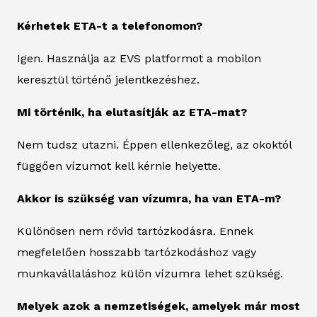
Kérhetek ETA-t a telefonomon?
Igen. Használja az EVS platformot a mobilon
keresztül történő jelentkezéshez.
Mi történik, ha elutasítják az ETA-mat?
Nem tudsz utazni. Éppen ellenkezőleg, az okoktól
függően vízumot kell kérnie helyette.
Akkor is szükség van vízumra, ha van ETA-m?
Különösen nem rövid tartózkodásra. Ennek
megfelelően hosszabb tartózkodáshoz vagy
munkavállaláshoz külön vízumra lehet szükség.
Melyek azok a nemzetiségek, amelyek már most