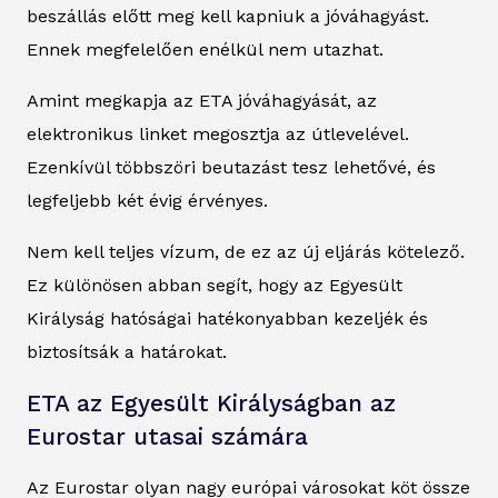
beszállás előtt meg kell kapniuk a jóváhagyást.
Ennek megfelelően enélkül nem utazhat.
Amint megkapja az ETA jóváhagyását, az
elektronikus linket megosztja az útlevelével.
Ezenkívül többszöri beutazást tesz lehetővé, és
legfeljebb két évig érvényes.
Nem kell teljes vízum, de ez az új eljárás kötelező.
Ez különösen abban segít, hogy az Egyesült
Királyság hatóságai hatékonyabban kezeljék és
biztosítsák a határokat.
ETA az Egyesült Királyságban az
Eurostar utasai számára
Az Eurostar olyan nagy európai városokat köt össze