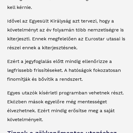
kell kérnie.
Idővel az Egyesült Királyság azt tervezi, hogy a
követelményt az év folyamán több nemzetiségre is
kiterjeszti. Ennek megfelelően az Eurostar utasai is
részei ennek a kiterjesztésnek.
Ezért a jegyfoglalás előtt mindig ellenőrizze a
legfrissebb frissítéseket. A hatóságok fokozatosan
finomítják és bővítik a rendszert.
Egyes utazók kísérleti programban vehetnek részt.
Eközben mások egyelőre még mentességet
élvezhetnek. Ezért mindig erősítse meg a saját
követelményeit.