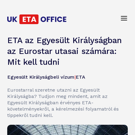
ETA az Egyesült Királyságban
az Eurostar utasai számára:
Mit kell tudni
Egyesült Királyságbeli vízum
|
ETA
Eurostarral szeretne utazni az Egyesült
Királyságba? Tudjon meg mindent, amit az
Egyesült Királyságban érvényes ETA-
követelményekről, a kérelmezési folyamatról és
tippekről tudni kell.