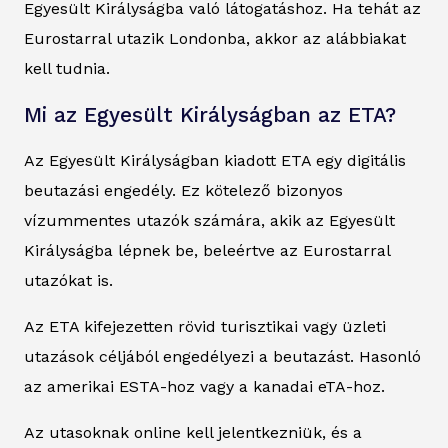
Egyesült Királyságba való látogatáshoz. Ha tehát az
Eurostarral utazik Londonba, akkor az alábbiakat
kell tudnia.
Mi az Egyesült Királyságban az ETA?
Az Egyesült Királyságban kiadott ETA egy digitális
beutazási engedély. Ez kötelező bizonyos
vízummentes utazók számára, akik az Egyesült
Királyságba lépnek be, beleértve az Eurostarral
utazókat is.
Az ETA kifejezetten rövid turisztikai vagy üzleti
utazások céljából engedélyezi a beutazást. Hasonló
az amerikai ESTA-hoz vagy a kanadai eTA-hoz.
Az utasoknak online kell jelentkezniük, és a