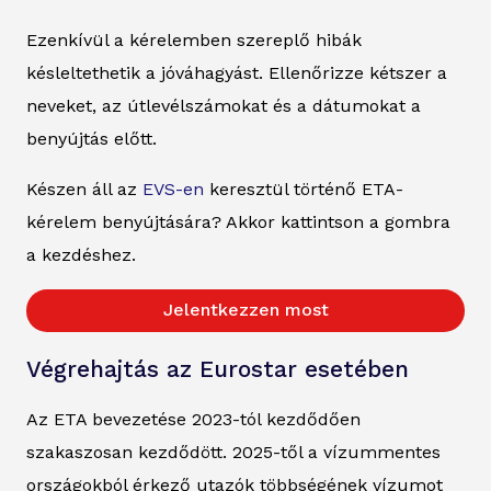
Ezenkívül a kérelemben szereplő hibák
késleltethetik a jóváhagyást. Ellenőrizze kétszer a
neveket, az útlevélszámokat és a dátumokat a
benyújtás előtt.
Készen áll az
EVS-en
keresztül történő ETA-
kérelem benyújtására? Akkor kattintson a gombra
a kezdéshez.
Jelentkezzen most
Végrehajtás az Eurostar esetében
Az ETA bevezetése 2023-tól kezdődően
szakaszosan kezdődött. 2025-től a vízummentes
országokból érkező utazók többségének vízumot