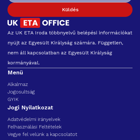
Küldés
Az UK ETA Iroda többnyelvű belépési információkat
nyújt az Egyesült Királyság számára. Független,
nem áll kapcsolatban az Egyesült Királyság
kormányával.
Menü
Alkalmaz
Jogosultság
GYIK
Jogi Nyilatkozat
Adatvédelmi irányelvek
Felhasználási Feltételek
Vegye fel velünk a kapcsolatot