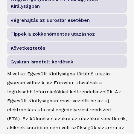
Királyságban
Végrehajtás az Eurostar esetében
Tippek a zökkenőmentes utazáshoz
Következtetés
Gyakran ismételt kérdések
Mivel az Egyesült Királyságba történő utazás
gyorsan változik, az Eurostar utasainak a
legfrissebb információkkal kell rendelkezniük. Az
Egyesült Királyságban most vezetik be az új
elektronikus utazási engedélyezési rendszert
(ETA). Ez különösen azokra az utazókra vonatkozik,
akiknek korábban nem volt szükségük vízumra az