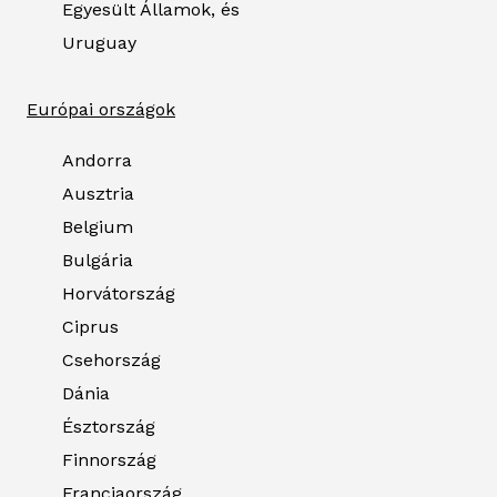
Egyesült Államok, és
Uruguay
Európai országok
Andorra
Ausztria
Belgium
Bulgária
Horvátország
Ciprus
Csehország
Dánia
Észtország
Finnország
Franciaország