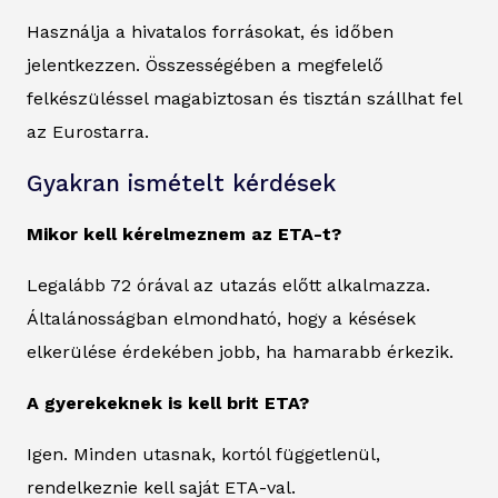
Használja a hivatalos forrásokat, és időben
jelentkezzen. Összességében a megfelelő
felkészüléssel magabiztosan és tisztán szállhat fel
az Eurostarra.
Gyakran ismételt kérdések
Mikor kell kérelmeznem az ETA-t?
Legalább 72 órával az utazás előtt alkalmazza.
Általánosságban elmondható, hogy a késések
elkerülése érdekében jobb, ha hamarabb érkezik.
A gyerekeknek is kell brit ETA?
Igen. Minden utasnak, kortól függetlenül,
rendelkeznie kell saját ETA-val.