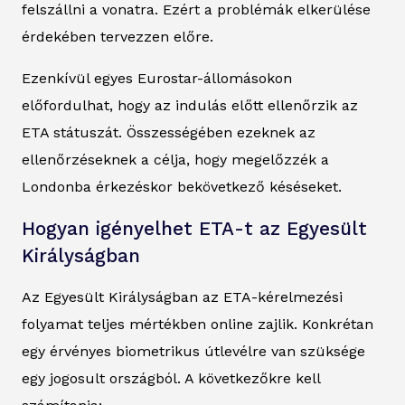
felszállni a vonatra. Ezért a problémák elkerülése
érdekében tervezzen előre.
Ezenkívül egyes Eurostar-állomásokon
előfordulhat, hogy az indulás előtt ellenőrzik az
ETA státuszát. Összességében ezeknek az
ellenőrzéseknek a célja, hogy megelőzzék a
Londonba érkezéskor bekövetkező késéseket.
Hogyan igényelhet ETA-t az Egyesült
Királyságban
Az Egyesült Királyságban az ETA-kérelmezési
folyamat teljes mértékben online zajlik. Konkrétan
egy érvényes biometrikus útlevélre van szüksége
egy jogosult országból. A következőkre kell