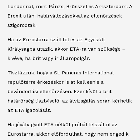
Londonnal, mint Párizs, Brüsszel és Amszterdam. A
Brexit utáni határváltozásokkal az ellenőrzések
szigorodtak.
Ha az Eurostarra száll fel és az Egyesült
Királyságba utazik, akkor ETA-ra van szüksége –
kivéve, ha brit vagy ír állampolgár.
Tisztázzuk, hogy a St. Pancras International
repülőtérre érkezéskor is át kell esnie a
bevándorlási ellenőrzésen. Ezenkívül a brit
határőrség tisztviselői az átvizsgálás során kérhetik
az ETA igazolását.
Ha jóváhagyott ETA nélkül próbál felszállni az
Eurostarra, akkor előfordulhat, hogy nem engedik