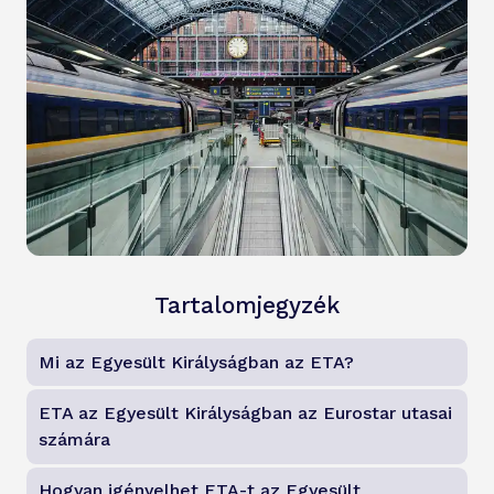
Tartalomjegyzék
Mi az Egyesült Királyságban az ETA?
ETA az Egyesült Királyságban az Eurostar utasai
számára
Hogyan igényelhet ETA-t az Egyesült