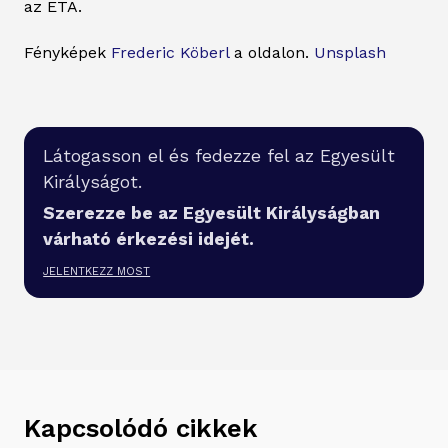
az ETA.
Fényképek
Frederic Köberl
a oldalon.
Unsplash
Látogasson el és fedezze fel az Egyesült
Királyságot.
Szerezze be az Egyesült Királyságban
várható érkezési idejét.
JELENTKEZZ MOST
Kapcsolódó cikkek