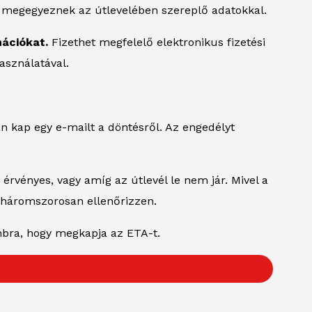
 megegyeznek az útlevelében szereplő adatokkal.
mációkat.
Fizethet megfelelő elektronikus fizetési
asználatával.
n kap egy e-mailt a döntésről. Az engedélyt
érvényes, vagy amíg az útlevél le nem jár. Mivel a
t háromszorosan ellenőrizzen.
mbra, hogy megkapja az ETA-t.