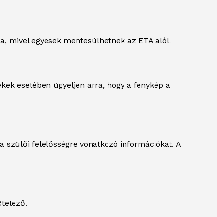
, mivel egyesek mentesülhetnek az ETA alól.
ekek esetében ügyeljen arra, hogy a fénykép a
 szülői felelősségre vonatkozó információkat. A
telező.