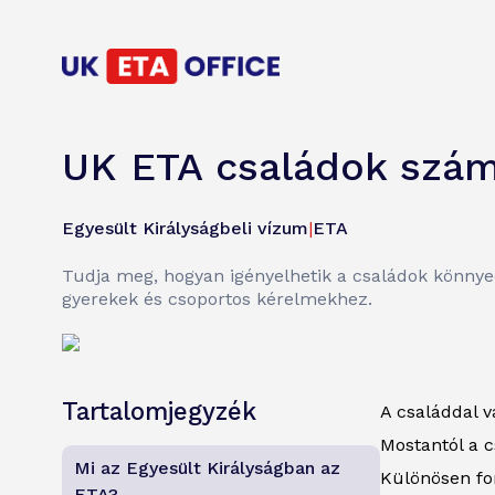
UK ETA családok szám
Egyesült Királyságbeli vízum
|
ETA
Tudja meg, hogyan igényelhetik a családok könnye
gyerekek és csoportos kérelmekhez.
Tartalomjegyzék
A családdal v
Mostantól a c
Mi az Egyesült Királyságban az
Különösen fon