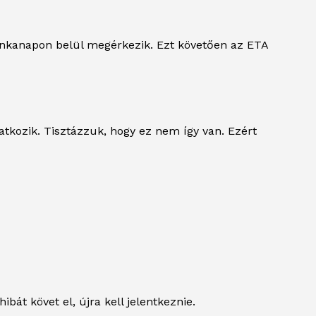
unkanapon belül megérkezik. Ezt követően az ETA
atkozik. Tisztázzuk, hogy ez nem így van. Ezért
bát követ el, újra kell jelentkeznie.