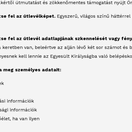
akértői útmutatást és zökkenőmentes támogatást nyújt Ön
ltse fel az útlevélképet.
Egyszerű, világos színű háttérrel
ltse fel az útlevél adatlapjának szkennelését vagy fén
 a keretben van, beleértve az alján lévő két sor számot és 
yesnek kell lennie az Egyesült Királyságba való belépésko
ja meg személyes adatait:
ek
ási információk
sági információk
élet, ha van ilyen