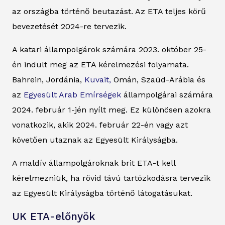
az országba történő beutazást. Az ETA teljes körű
bevezetését 2024-re tervezik.
A katari állampolgárok számára 2023. október 25-
én indult meg az ETA kérelmezési folyamata.
Bahrein, Jordánia,
Kuvait,
Omán, Szaúd-Arábia és
az
Egyesült Arab Emírségek
állampolgárai számára
2024. február 1-jén nyílt meg. Ez különösen azokra
vonatkozik, akik 2024. február 22-én vagy azt
követően utaznak az Egyesült Királyságba.
A maldív állampolgároknak brit ETA-t kell
kérelmezniük, ha rövid távú tartózkodásra tervezik
az Egyesült Királyságba történő látogatásukat.
UK ETA-előnyök