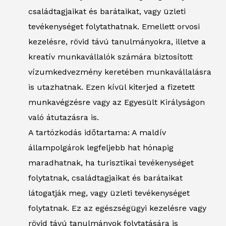
családtagjaikat és barátaikat, vagy üzleti
tevékenységet folytathatnak. Emellett orvosi
kezelésre, rövid távú tanulmányokra, illetve a
kreatív munkavállalók számára biztosított
vízumkedvezmény keretében munkavállalásra
is utazhatnak. Ezen kívül kiterjed a fizetett
munkavégzésre vagy az Egyesült Királyságon
való átutazásra is.
A tartózkodás időtartama: A maldív
állampolgárok legfeljebb hat hónapig
maradhatnak, ha turisztikai tevékenységet
folytatnak, családtagjaikat és barátaikat
látogatják meg, vagy üzleti tevékenységet
folytatnak. Ez az egészségügyi kezelésre vagy
rövid távú tanulmányok folytatására is