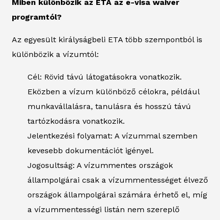
Miben különbözik az ETA az e-visa waiver
programtól?
Az egyesült királyságbeli ETA több szempontból is
különbözik a vízumtól:
Cél: Rövid távú látogatásokra vonatkozik.
Eközben a vízum különböző célokra, például
munkavállalásra, tanulásra és hosszú távú
tartózkodásra vonatkozik.
Jelentkezési folyamat: A vízummal szemben
kevesebb dokumentációt igényel.
Jogosultság: A vízummentes országok
állampolgárai csak a vízummentességet élvező
országok állampolgárai számára érhető el, míg
a vízummentességi listán nem szereplő