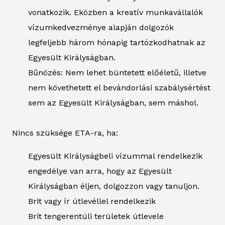
vonatkozik. Eközben a kreatív munkavállalók
vízumkedvezménye alapján dolgozók
legfeljebb három hónapig tartózkodhatnak az
Egyesült Királyságban.
Bűnözés: Nem lehet büntetett előéletű, illetve
nem követhetett el bevándorlási szabálysértést
sem az Egyesült Királyságban, sem máshol.
Nincs szüksége ETA-ra, ha:
Egyesült Királyságbeli vízummal rendelkezik
engedélye van arra, hogy az Egyesült
Királyságban éljen, dolgozzon vagy tanuljon.
Brit vagy ír útlevéllel rendelkezik
Brit tengerentúli területek útlevele