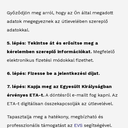
Győződjön meg arról, hogy az Ön által megadott
adatok megegyeznek az útlevelében szereplő
adatokkal.
5. lépés: Tekintse át és erősítse meg a
kérelemben szereplő információkat.
Megfelelő
elektronikus fizetési módokkal fizethet.
6. lépés: Fizesse be a jelentkezési díjat.
7. lépés: Kapja meg az Egyesült Királyságban
érvényes ETA-t.
A döntésről e-mailt fog kapni. Az
ETA-t digitálisan összekapcsolják az útlevelével.
Tapasztalja meg a hatékony, megbízható és
professzionális támogatást az
EVS
segítségével.