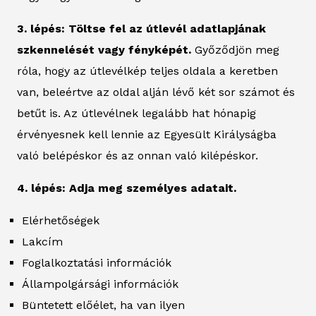
3. lépés: Töltse fel az útlevél adatlapjának
szkennelését vagy fényképét.
Győződjön meg
róla, hogy az útlevélkép teljes oldala a keretben
van, beleértve az oldal alján lévő két sor számot és
betűt is. Az útlevélnek legalább hat hónapig
érvényesnek kell lennie az Egyesült Királyságba
való belépéskor és az onnan való kilépéskor.
4. lépés: Adja meg személyes adatait.
Elérhetőségek
Lakcím
Foglalkoztatási információk
Állampolgársági információk
Büntetett előélet, ha van ilyen