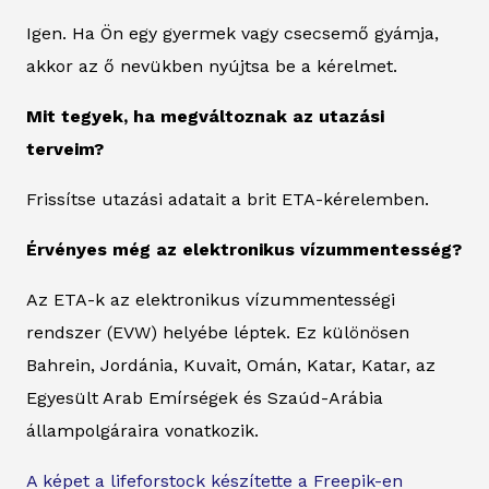
Igen. Ha Ön egy gyermek vagy csecsemő gyámja,
akkor az ő nevükben nyújtsa be a kérelmet.
Mit tegyek, ha megváltoznak az utazási
terveim?
Frissítse utazási adatait a brit ETA-kérelemben.
Érvényes még az elektronikus vízummentesség?
Az ETA-k az elektronikus vízummentességi
rendszer (EVW) helyébe léptek. Ez különösen
Bahrein, Jordánia, Kuvait, Omán, Katar, Katar, az
Egyesült Arab Emírségek és Szaúd-Arábia
állampolgáraira vonatkozik.
A képet a lifeforstock készítette a Freepik-en