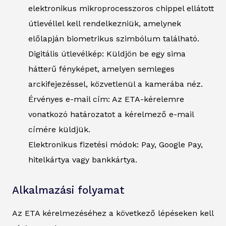
elektronikus mikroprocesszoros chippel ellátott
útlevéllel kell rendelkezniük, amelynek
előlapján biometrikus szimbólum található.
Digitális útlevélkép: Küldjön be egy sima
hátterű fényképet, amelyen semleges
arckifejezéssel, közvetlenül a kamerába néz.
Érvényes e-mail cím: Az ETA-kérelemre
vonatkozó határozatot a kérelmező e-mail
címére küldjük.
Elektronikus fizetési módok: Pay, Google Pay,
hitelkártya vagy bankkártya.
Alkalmazási folyamat
Az ETA kérelmezéséhez a következő lépéseken kell