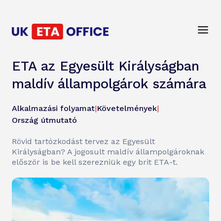
ETA az Egyesült Királyságban
maldív állampolgárok számára
Alkalmazási folyamat
|
Követelmények
|
Ország útmutató
Rövid tartózkodást tervez az Egyesült
Királyságban? A jogosult maldív állampolgároknak
először is be kell szerezniük egy brit ETA-t.