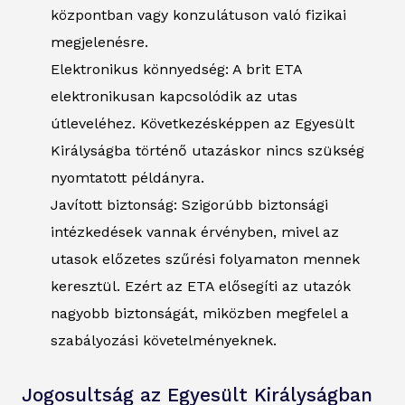
központban vagy konzulátuson való fizikai
megjelenésre.
Elektronikus könnyedség: A brit ETA
elektronikusan kapcsolódik az utas
útleveléhez. Következésképpen az Egyesült
Királyságba történő utazáskor nincs szükség
nyomtatott példányra.
Javított biztonság: Szigorúbb biztonsági
intézkedések vannak érvényben, mivel az
utasok előzetes szűrési folyamaton mennek
keresztül. Ezért az ETA elősegíti az utazók
nagyobb biztonságát, miközben megfelel a
szabályozási követelményeknek.
Jogosultság az Egyesült Királyságban