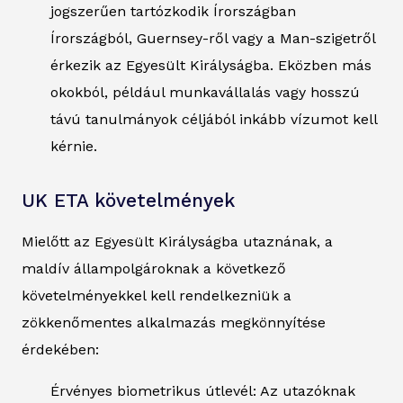
jogszerűen tartózkodik Írországban
Írországból, Guernsey-ről vagy a Man-szigetről
érkezik az Egyesült Királyságba. Eközben más
okokból, például munkavállalás vagy hosszú
távú tanulmányok céljából inkább vízumot kell
kérnie.
UK ETA követelmények
Mielőtt az Egyesült Királyságba utaznának, a
maldív állampolgároknak a következő
követelményekkel kell rendelkezniük a
zökkenőmentes alkalmazás megkönnyítése
érdekében:
Érvényes biometrikus útlevél: Az utazóknak