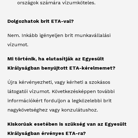
országok számára vízumköteles.
Dolgozhatok brit ETA-val?
Nem. Inkább igényeljen brit munkavállalási
vízumot.
Mi történik, ha elutasítják az Egyesült
Királyságban benyújtott ETA-kérelmemet?
Újra kérvényezheti, vagy kérheti a szokásos
látogatói vízumot. Következésképpen további
információkért forduljon a legközelebbi brit
nagykövetséghez vagy konzulátushoz.
Kiskorúak esetében is szükség van az Egyesült
Királyságban érvényes ETA-ra?