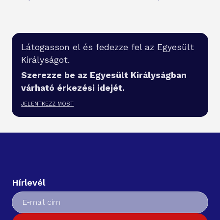
Látogasson el és fedezze fel az Egyesült
Királyságot.
Szerezze be az Egyesült Királyságban
várható érkezési idejét.
JELENTKEZZ MOST
Hírlevél