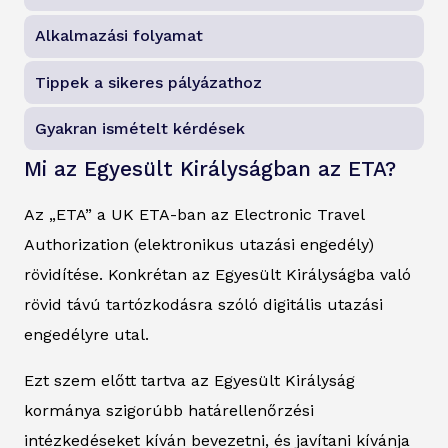
Alkalmazási folyamat
Tippek a sikeres pályázathoz
Gyakran ismételt kérdések
Mi az Egyesült Királyságban az ETA?
Az „ETA” a UK ETA-ban az Electronic Travel
Authorization (elektronikus utazási engedély)
rövidítése. Konkrétan az Egyesült Királyságba való
rövid távú tartózkodásra szóló digitális utazási
engedélyre utal.
Ezt szem előtt tartva az Egyesült Királyság
kormánya szigorúbb határellenőrzési
intézkedéseket kíván bevezetni, és javítani kívánja