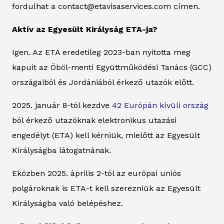
fordulhat a contact@etavisaservices.com címen.
Aktív az Egyesült Királyság ETA-ja?
Igen. Az ETA eredetileg 2023-ban nyitotta meg
kapuit az Öböl-menti Együttműködési Tanács (GCC)
országaiból és Jordániából érkező utazók előtt.
2025. január 8-tól kezdve
42 Európán kívüli ország
ból érkező utazóknak elektronikus utazási
engedélyt (ETA) kell kérniük, mielőtt az Egyesült
Királyságba látogatnának.
Eközben 2025. április 2-tól az európai uniós
polgároknak is ETA-t kell szerezniük az Egyesült
Királyságba való belépéshez.