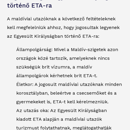
történő ETA-ra
A maldíviai utazóknak a következő feltételeknek
kell megfelelniük ahhoz, hogy jogosultak legyenek
az Egyesült Királyságban történő ETA-ra:
Állampolgárság: Mivel a Maldív-szigetek azon
országok közé tartozik, amelyeknek nincs
szükségük brit vízumra, a maldív
állampolgárok kérhetnek brit ETA-t.
Életkor: A jogosult maldíviai utazóknak minden
korosztályban, beleértve a csecsemőket és a
gyermekeket is, ETA-t kell kérelmezniük.
Az utazás oka: Az Egyesült Királyságban
kiadott ETA alapján a maldíviai utazók
turizmust folytathatnak, meglátogathatják