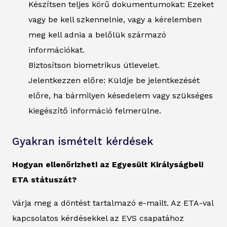
Készítsen teljes körű dokumentumokat: Ezeket
vagy be kell szkennelnie, vagy a kérelemben
meg kell adnia a belőlük származó
információkat.
Biztosítson biometrikus útlevelet.
Jelentkezzen előre: Küldje be jelentkezését
előre, ha bármilyen késedelem vagy szükséges
kiegészítő információ felmerülne.
Gyakran ismételt kérdések
Hogyan ellenőrizheti az Egyesült Királyságbeli
ETA státuszát?
Várja meg a döntést tartalmazó e-mailt. Az ETA-val
kapcsolatos kérdésekkel az EVS csapatához