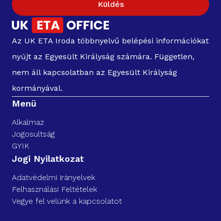
Küldés
Az UK ETA Iroda többnyelvű belépési információkat
nyújt az Egyesült Királyság számára. Független,
nem áll kapcsolatban az Egyesült Királyság
kormányával.
Menü
Alkalmaz
Jogosultság
GYIK
Jogi Nyilatkozat
Adatvédelmi irányelvek
Felhasználási Feltételek
Vegye fel velünk a kapcsolatot