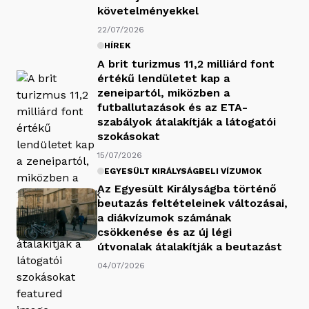
követelményekkel
22/07/2026
HÍREK
A brit turizmus 11,2 milliárd font
értékű lendületet kap a
zeneipartól, miközben a
futballutazások és az ETA-
szabályok átalakítják a látogatói
szokásokat
15/07/2026
EGYESÜLT KIRÁLYSÁGBELI VÍZUMOK
Az Egyesült Királyságba történő
beutazás feltételeinek változásai,
a diákvízumok számának
csökkenése és az új légi
útvonalak átalakítják a beutazást
04/07/2026