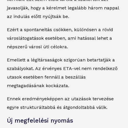
javasolják, hogy a kérelmet legalább három nappal
az indulás előtt nyújtsák be.
Ezért a spontaneitás csökken, különösen a rövid
városlátogatások esetében, ami hatással lehet a
népszerű városi úti célokra.
Emellett a légitársaságok szigorúan betartatják a
szabályokat. Az érvényes ETA-vel nem rendelkező
utasok esetében fennáll a beszállás
megtagadásának kockázata.
Ennek eredményeképpen az utazások tervezése
egyre strukturáltabbá és átgondoltabbá válik.
Új megfelelési nyomás