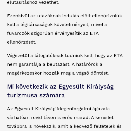
elutasításhoz vezethet.
Ezenkívül az utazóknak indulás előtt ellenőrizniük
kell a légitársaságok követelményeit, mivel a
fuvarozók szigorúan érvényesítik az ETA
ellenőrzését.
Végezetül a látogatóknak tudniuk kell, hogy az ETA
nem garantálja a beutazást. A határőrök a
megérkezéskor hozzák meg a végső döntést.
Mi következik az Egyesült Királyság
turizmusa számára
Az Egyesült Királyság idegenforgalmi ágazata
várhatóan rövid távon is erős marad. A kereslet
továbbra is növekszik, amit a kedvező feltételek és