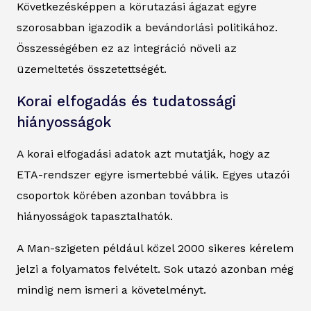
Következésképpen a körutazási ágazat egyre
szorosabban igazodik a bevándorlási politikához.
Összességében ez az integráció növeli az
üzemeltetés összetettségét.
Korai elfogadás és tudatossági
hiányosságok
A korai elfogadási adatok azt mutatják, hogy az
ETA-rendszer egyre ismertebbé válik. Egyes utazói
csoportok körében azonban továbbra is
hiányosságok tapasztalhatók.
A Man-szigeten például közel 2000 sikeres kérelem
jelzi a folyamatos felvételt. Sok utazó azonban még
mindig nem ismeri a követelményt.