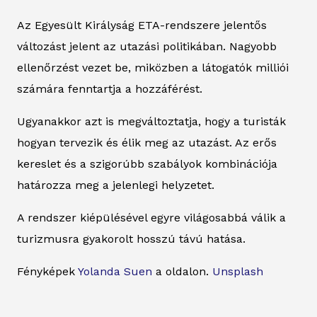
Az Egyesült Királyság ETA-rendszere jelentős
változást jelent az utazási politikában. Nagyobb
ellenőrzést vezet be, miközben a látogatók milliói
számára fenntartja a hozzáférést.
Ugyanakkor azt is megváltoztatja, hogy a turisták
hogyan tervezik és élik meg az utazást. Az erős
kereslet és a szigorúbb szabályok kombinációja
határozza meg a jelenlegi helyzetet.
A rendszer kiépülésével egyre világosabbá válik a
turizmusra gyakorolt hosszú távú hatása.
Fényképek
Yolanda Suen
a oldalon.
Unsplash