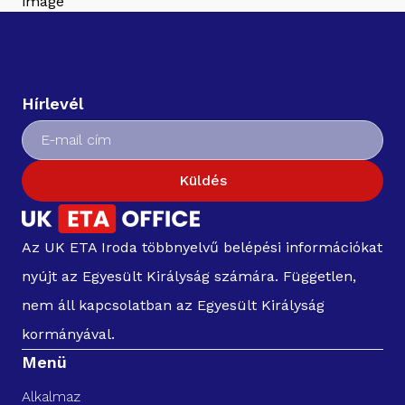
Hírlevél
Küldés
Az UK ETA Iroda többnyelvű belépési információkat
nyújt az Egyesült Királyság számára. Független,
nem áll kapcsolatban az Egyesült Királyság
kormányával.
Menü
Alkalmaz