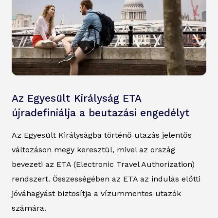
Az Egyesült Királyság ETA
újradefiniálja a beutazási engedélyt
Az Egyesült Királyságba történő utazás jelentős
változáson megy keresztül, mivel az ország
bevezeti az ETA (Electronic Travel Authorization)
rendszert. Összességében az ETA az indulás előtti
jóváhagyást biztosítja a vízummentes utazók
számára.