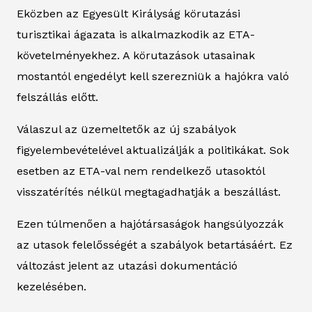
Eközben az Egyesült Királyság körutazási
turisztikai ágazata is alkalmazkodik az ETA-
követelményekhez. A körutazások utasainak
mostantól engedélyt kell szerezniük a hajókra való
felszállás előtt.
Válaszul az üzemeltetők az új szabályok
figyelembevételével aktualizálják a politikákat. Sok
esetben az ETA-val nem rendelkező utasoktól
visszatérítés nélkül megtagadhatják a beszállást.
Ezen túlmenően a hajótársaságok hangsúlyozzák
az utasok felelősségét a szabályok betartásáért. Ez
változást jelent az utazási dokumentáció
kezelésében.