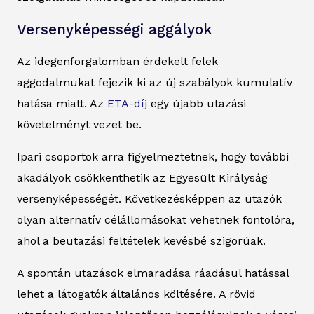
Versenyképességi aggályok
Az idegenforgalomban érdekelt felek
aggodalmukat fejezik ki az új szabályok kumulatív
hatása miatt. Az
ETA-díj
egy újabb utazási
követelményt vezet be.
Ipari csoportok arra figyelmeztetnek, hogy további
akadályok csökkenthetik az Egyesült Királyság
versenyképességét. Következésképpen az utazók
olyan alternatív célállomásokat vehetnek fontolóra,
ahol a beutazási feltételek kevésbé szigorúak.
A spontán utazások elmaradása ráadásul hatással
lehet a látogatók általános költésére. A rövid