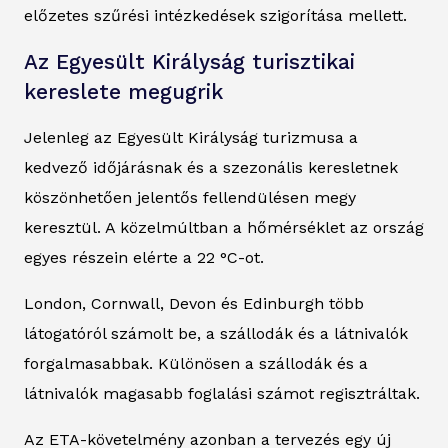
előzetes szűrési intézkedések szigorítása mellett.
Az Egyesült Királyság turisztikai
kereslete megugrik
Jelenleg az Egyesült Királyság turizmusa a
kedvező időjárásnak és a szezonális keresletnek
köszönhetően jelentős fellendülésen megy
keresztül. A közelmúltban a hőmérséklet az ország
egyes részein elérte a 22 °C-ot.
London, Cornwall, Devon és Edinburgh több
látogatóról számolt be, a szállodák és a látnivalók
forgalmasabbak. Különösen a szállodák és a
látnivalók magasabb foglalási számot regisztráltak.
Az ETA-követelmény azonban a tervezés egy új