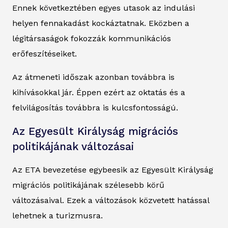
Ennek következtében egyes utasok az indulási
helyen fennakadást kockáztatnak. Eközben a
légitársaságok fokozzák kommunikációs
erőfeszítéseiket.
Az átmeneti időszak azonban továbbra is
kihívásokkal jár. Éppen ezért az oktatás és a
felvilágosítás továbbra is kulcsfontosságú.
Az Egyesült Királyság migrációs
politikájának változásai
Az ETA bevezetése egybeesik az Egyesült Királyság
migrációs politikájának szélesebb körű
változásaival. Ezek a változások közvetett hatással
lehetnek a turizmusra.