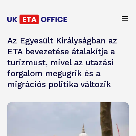
Az Egyesült Királyságban az
ETA bevezetése átalakítja a
turizmust, mivel az utazási
forgalom megugrik és a
migrációs politika változik