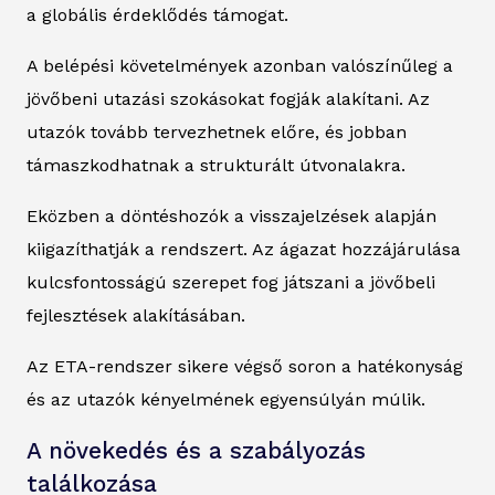
a globális érdeklődés támogat.
A belépési követelmények azonban valószínűleg a
jövőbeni utazási szokásokat fogják alakítani. Az
utazók tovább tervezhetnek előre, és jobban
támaszkodhatnak a strukturált útvonalakra.
Eközben a döntéshozók a visszajelzések alapján
kiigazíthatják a rendszert. Az ágazat hozzájárulása
kulcsfontosságú szerepet fog játszani a jövőbeli
fejlesztések alakításában.
Az ETA-rendszer sikere végső soron a hatékonyság
és az utazók kényelmének egyensúlyán múlik.
A növekedés és a szabályozás
találkozása