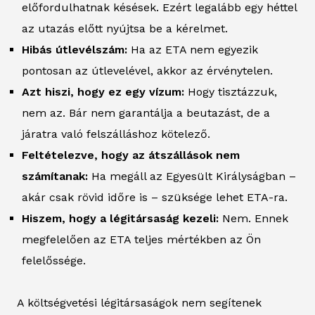
előfordulhatnak késések. Ezért legalább egy héttel
az utazás előtt nyújtsa be a kérelmet.
Hibás útlevélszám:
Ha az ETA nem egyezik
pontosan az útlevelével, akkor az érvénytelen.
Azt hiszi, hogy ez egy vízum:
Hogy tisztázzuk,
nem az. Bár nem garantálja a beutazást, de a
járatra való felszálláshoz kötelező.
Feltételezve, hogy az átszállások nem
számítanak:
Ha megáll az Egyesült Királyságban –
akár csak rövid időre is – szüksége lehet ETA-ra.
Hiszem, hogy a légitársaság kezeli:
Nem. Ennek
megfelelően az ETA teljes mértékben az Ön
felelőssége.
A költségvetési légitársaságok nem segítenek