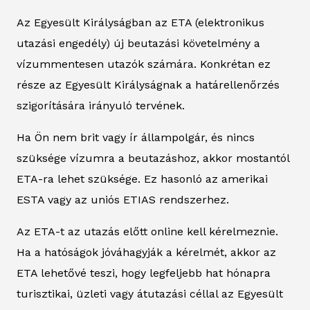
Az Egyesült Királyságban az ETA (elektronikus
utazási engedély) új beutazási követelmény a
vízummentesen utazók számára. Konkrétan ez
része az Egyesült Királyságnak a határellenőrzés
szigorítására irányuló tervének.
Ha Ön nem brit vagy ír állampolgár, és nincs
szüksége vízumra a beutazáshoz, akkor mostantól
ETA-ra lehet szüksége. Ez hasonló az amerikai
ESTA vagy az uniós ETIAS rendszerhez.
Az ETA-t az utazás előtt online kell kérelmeznie.
Ha a hatóságok jóváhagyják a kérelmét, akkor az
ETA lehetővé teszi, hogy legfeljebb hat hónapra
turisztikai, üzleti vagy átutazási céllal az Egyesült