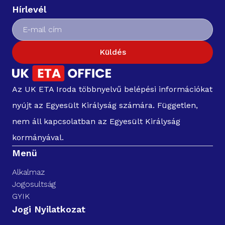
Hírlevél
Küldés
Az UK ETA Iroda többnyelvű belépési információkat
nyújt az Egyesült Királyság számára. Független,
nem áll kapcsolatban az Egyesült Királyság
kormányával.
Menü
Alkalmaz
Jogosultság
GYIK
Jogi Nyilatkozat