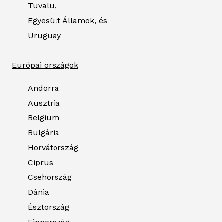
Tuvalu,
Egyesült Államok, és
Uruguay
Európai országok
Andorra
Ausztria
Belgium
Bulgária
Horvátország
Ciprus
Csehország
Dánia
Észtország
Finnország