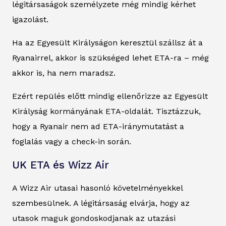
légitársaságok személyzete még mindig kérhet
igazolást.
Ha az Egyesült Királyságon keresztül szállsz át a
Ryanairrel, akkor is szükséged lehet ETA-ra – még
akkor is, ha nem maradsz.
Ezért repülés előtt mindig ellenőrizze az Egyesült
Királyság kormányának ETA-oldalát. Tisztázzuk,
hogy a Ryanair nem ad ETA-iránymutatást a
foglalás vagy a check-in során.
UK ETA és Wizz Air
A Wizz Air utasai hasonló követelményekkel
szembesülnek. A légitársaság elvárja, hogy az
utasok maguk gondoskodjanak az utazási