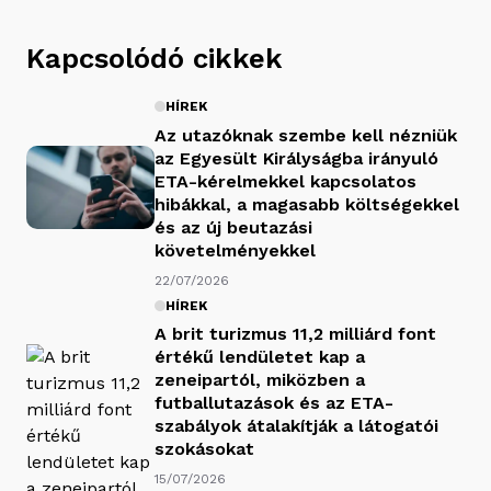
Kapcsolódó cikkek
HÍREK
Az utazóknak szembe kell nézniük
az Egyesült Királyságba irányuló
ETA-kérelmekkel kapcsolatos
hibákkal, a magasabb költségekkel
és az új beutazási
követelményekkel
22/07/2026
HÍREK
A brit turizmus 11,2 milliárd font
értékű lendületet kap a
zeneipartól, miközben a
futballutazások és az ETA-
szabályok átalakítják a látogatói
szokásokat
15/07/2026