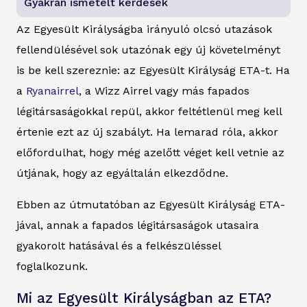
Gyakran ismételt kérdések
Az Egyesült Királyságba irányuló olcsó utazások
fellendülésével sok utazónak egy új követelményt
is be kell szereznie: az Egyesült Királyság ETA-t. Ha
a
Ryanairrel
, a Wizz Airrel vagy más fapados
légitársaságokkal repül, akkor feltétlenül meg kell
értenie ezt az új szabályt. Ha lemarad róla, akkor
előfordulhat, hogy még azelőtt véget kell vetnie az
útjának, hogy az egyáltalán elkezdődne.
Ebben az útmutatóban az Egyesült Királyság ETA-
jával, annak a fapados légitársaságok utasaira
gyakorolt hatásával és a felkészüléssel
foglalkozunk.
Mi az Egyesült Királyságban az ETA?