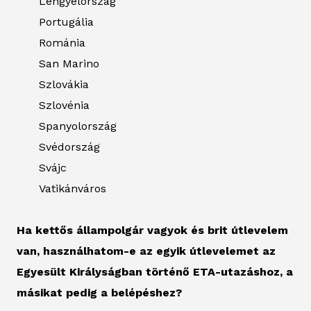
Lengyelország
Portugália
Románia
San Marino
Szlovákia
Szlovénia
Spanyolország
Svédország
Svájc
Vatikánváros
Ha kettős állampolgár vagyok és brit útlevelem
van, használhatom-e az egyik útlevelemet az
Egyesült Királyságban történő ETA-utazáshoz, a
másikat pedig a belépéshez?