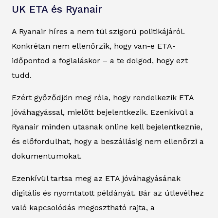
UK ETA és Ryanair
A Ryanair híres a nem túl szigorú politikájáról.
Konkrétan nem ellenőrzik, hogy van-e ETA-
időpontod a foglaláskor – a te dolgod, hogy ezt
tudd.
Ezért győződjön meg róla, hogy rendelkezik ETA
jóváhagyással, mielőtt bejelentkezik. Ezenkívül a
Ryanair minden utasnak online kell bejelentkeznie,
és előfordulhat, hogy a beszállásig nem ellenőrzi a
dokumentumokat.
Ezenkívül tartsa meg az ETA jóváhagyásának
digitális és nyomtatott példányát. Bár az útlevélhez
való kapcsolódás megosztható rajta, a