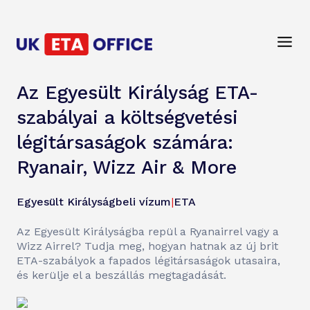
Az Egyesült Királyság ETA-
szabályai a költségvetési
légitársaságok számára:
Ryanair, Wizz Air & More
Egyesült Királyságbeli vízum
|
ETA
Az Egyesült Királyságba repül a Ryanairrel vagy a
Wizz Airrel? Tudja meg, hogyan hatnak az új brit
ETA-szabályok a fapados légitársaságok utasaira,
és kerülje el a beszállás megtagadását.