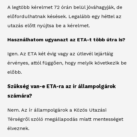
A legtöbb kérelmet 72 órán belül jóváhagyják, de
előfordulhatnak késések. Legalább egy héttel az
utazás előtt nyújtsa be a kérelmet.
Használhatom ugyanazt az ETA-t több útra is?
Igen. Az ETA két évig vagy az útlevél lejártáig
érvényes, attól függően, hogy melyik következik be
előbb.
Szükség van-e ETA-ra az ír állampolgárok
számára?
Nem. Az ír állampolgárok a Közös Utazási
Térségről szóló megállapodás miatt mentességet
élveznek.