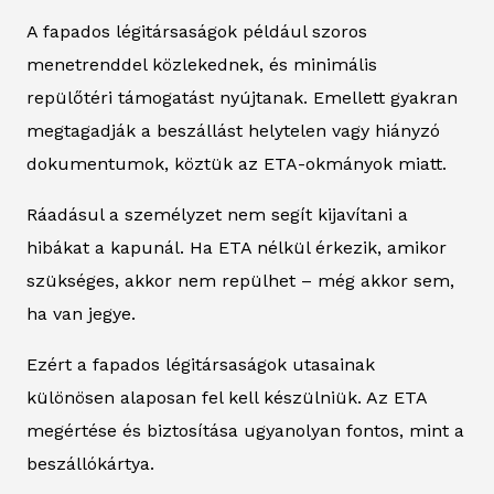
A fapados légitársaságok például szoros
menetrenddel közlekednek, és minimális
repülőtéri támogatást nyújtanak. Emellett gyakran
megtagadják a beszállást helytelen vagy hiányzó
dokumentumok, köztük az ETA-okmányok miatt.
Ráadásul a személyzet nem segít kijavítani a
hibákat a kapunál. Ha ETA nélkül érkezik, amikor
szükséges, akkor nem repülhet – még akkor sem,
ha van jegye.
Ezért a fapados légitársaságok utasainak
különösen alaposan fel kell készülniük. Az ETA
megértése és biztosítása ugyanolyan fontos, mint a
beszállókártya.