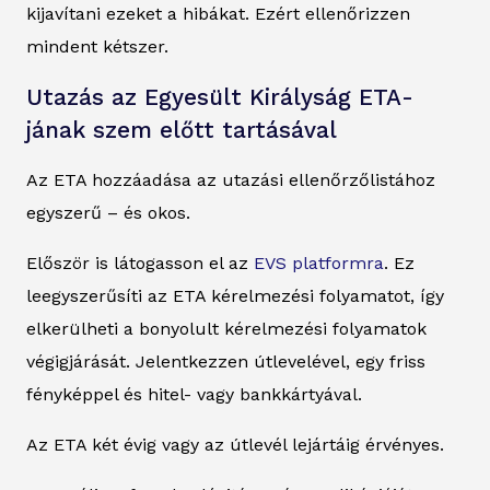
kijavítani ezeket a hibákat. Ezért ellenőrizzen
mindent kétszer.
Utazás az Egyesült Királyság ETA-
jának szem előtt tartásával
Az ETA hozzáadása az utazási ellenőrzőlistához
egyszerű – és okos.
Először is látogasson el az
EVS platformra
. Ez
leegyszerűsíti az ETA kérelmezési folyamatot, így
elkerülheti a bonyolult kérelmezési folyamatok
végigjárását. Jelentkezzen útlevelével, egy friss
fényképpel és hitel- vagy bankkártyával.
Az ETA két évig vagy az útlevél lejártáig érvényes.