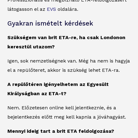
látogasson el az
EVS
oldalára.
Gyakran ismételt kérdések
Szükségem van brit ETA-re, ha csak Londonon
keresztül utazom?
Igen, sok nemzetiségnek van. Még ha nem is hagyja
el a repülőteret, akkor is szükség lehet ETA-ra.
A repülőtéren igényelhetem az Egyesült
Királyságban az ETA-t?
Nem. Előzetesen online kell jelentkeznie, és a
bejelentkezés előtt meg kell kapnia a jóváhagyást.
Mennyi ideig tart a brit ETA feldolgozása?