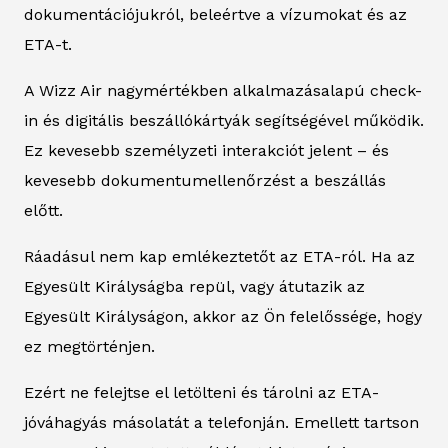
dokumentációjukról, beleértve a vízumokat és az
ETA-t.
A Wizz Air nagymértékben alkalmazásalapú check-
in és digitális beszállókártyák segítségével működik.
Ez kevesebb személyzeti interakciót jelent – és
kevesebb dokumentumellenőrzést a beszállás
előtt.
Ráadásul nem kap emlékeztetőt az ETA-ról. Ha az
Egyesült Királyságba repül, vagy átutazik az
Egyesült Királyságon, akkor az Ön felelőssége, hogy
ez megtörténjen.
Ezért ne felejtse el letölteni és tárolni az ETA-
jóváhagyás másolatát a telefonján. Emellett tartson