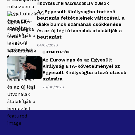
EGYESÜLT KIRÁLYSÁGBELI VÍZUMOK
Az Egyesült Királyságba történő
beutazás feltételeinek változásai, a
diákvízumok számának csökkenése
és az új légi útvonalak átalakítják a
beutazást
04/07/2026
ÚTMUTATÓK
Az Eurowings és az Egyesült
Királyság ETA-követelményei az
Egyesült Királyságba utazó utasok
számára
28/06/2026