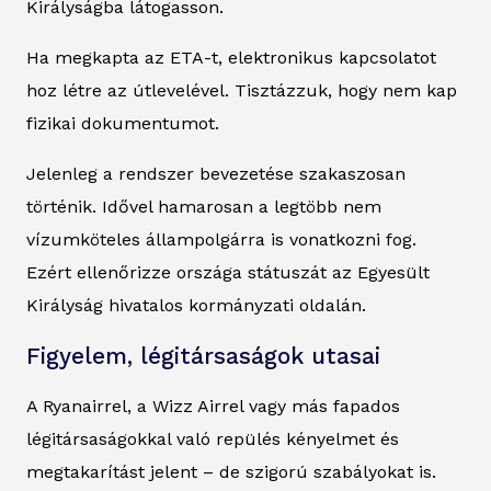
Királyságba látogasson.
Ha megkapta az ETA-t, elektronikus kapcsolatot
hoz létre az útlevelével. Tisztázzuk, hogy nem kap
fizikai dokumentumot.
Jelenleg a rendszer bevezetése szakaszosan
történik. Idővel hamarosan a legtöbb nem
vízumköteles állampolgárra is vonatkozni fog.
Ezért ellenőrizze országa státuszát az Egyesült
Királyság hivatalos kormányzati oldalán.
Figyelem, légitársaságok utasai
A Ryanairrel, a Wizz Airrel vagy más fapados
légitársaságokkal való repülés kényelmet és
megtakarítást jelent – de szigorú szabályokat is.