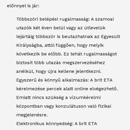
előnnyel is jár:
Többszöri belépési rugalmasság: A szamoai
utazók két éven belül vagy az útlevelük
lejártáig többször is beutazhatnak az Egyesült
Királyságba, attól függően, hogy melyik
következik be előbb. Ez tehát rugalmasságot
biztosít több utazás megszervezéséhez
anélkül, hogy újra kellene jelentkezni.
Egyszerű és könnyű alkalmazás: A brit ETA
kérelmezése percek alatt online elvégezhető.
Emiatt nincs szükség a vízumkérelmi
központban vagy konzulátuson való fizikai
megjelenésre.
Elektronikus könnyedség: A brit ETA