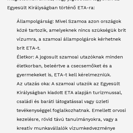
Egyesült Királyságban történő ETA-ra:
Állampolgárság: Mivel Szamoa azon országok
közé tartozik, amelyeknek nincs szükségük brit
vízumra, a szamoai állampolgárok kérhetnek
brit ETA-t.
Életkor: A jogosult szamoai utazóknak minden
életkorban, beleértve a csecsemőket és a
gyermekeket is, ETA-t kell kérelmezniük.
Az utazás oka: A szamoai utazók az Egyesült
Királyságban kiadott ETA alapján turizmussal,
családi és baráti látogatással vagy üzleti
tevékenységgel foglalkozhatnak. Emellett orvosi
kezelésre, rövid távú tanulmányokra, vagy a
kreatív munkavállalók vízumkedvezménye