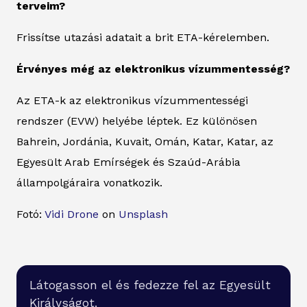
terveim?
Frissítse utazási adatait a brit ETA-kérelemben.
Érvényes még az elektronikus vízummentesség?
Az ETA-k az elektronikus vízummentességi
rendszer (EVW) helyébe léptek. Ez különösen
Bahrein, Jordánia, Kuvait, Omán, Katar, Katar, az
Egyesült Arab Emírségek és Szaúd-Arábia
állampolgáraira vonatkozik.
Fotó:
Vidi Drone
on
Unsplash
Látogasson el és fedezze fel az Egyesült
Királyságot.