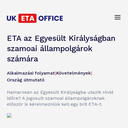
ETA az Egyesült Királyságban
szamoai állampolgárok
számára
Alkalmazási folyamat
|
Követelmények
|
Ország útmutató
Hamarosan az Egyesült Királyságba utazik rövid
időre? A jogosult szamoai állampolgároknak
először is kérelmezniük kell egy brit ETA-t.