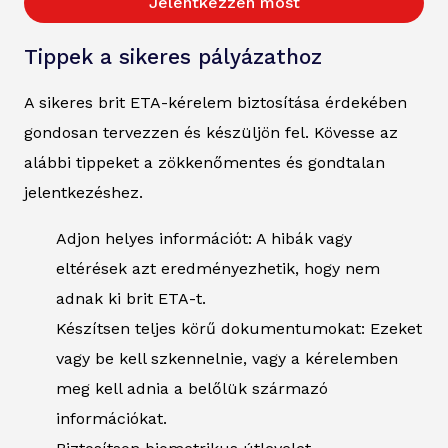
Jelentkezzen most
Tippek a sikeres pályázathoz
A sikeres brit ETA-kérelem biztosítása érdekében
gondosan tervezzen és készüljön fel. Kövesse az
alábbi tippeket a zökkenőmentes és gondtalan
jelentkezéshez.
Adjon helyes információt: A hibák vagy
eltérések azt eredményezhetik, hogy nem
adnak ki brit ETA-t.
Készítsen teljes körű dokumentumokat: Ezeket
vagy be kell szkennelnie, vagy a kérelemben
meg kell adnia a belőlük származó
információkat.