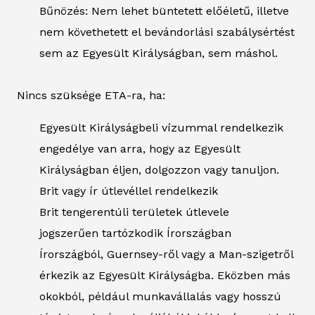
Bűnözés: Nem lehet büntetett előéletű, illetve
nem követhetett el bevándorlási szabálysértést
sem az Egyesült Királyságban, sem máshol.
Nincs szüksége ETA-ra, ha:
Egyesült Királyságbeli vízummal rendelkezik
engedélye van arra, hogy az Egyesült
Királyságban éljen, dolgozzon vagy tanuljon.
Brit vagy ír útlevéllel rendelkezik
Brit tengerentúli területek útlevele
jogszerűen tartózkodik Írországban
Írországból, Guernsey-ről vagy a Man-szigetről
érkezik az Egyesült Királyságba. Eközben más
okokból, például munkavállalás vagy hosszú