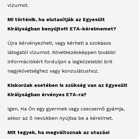
vízumot.
Mi történik, ha elutasítják az Egyesült
Királyságban benyújtott ETA-kérelmemet?
Újra kérvényezheti, vagy kérheti a szokásos
látogatói vízumot. Következésképpen további
információkért forduljon a legközelebbi brit
nagykövetséghez vagy konzulátushoz.
Kiskorúak esetében is szükség van az Egyesült
Királyságban érvényes ETA-ra?
Igen. Ha Ön egy gyermek vagy csecsemő gyámja,
akkor az ő nevükben nyújtsa be a kérelmet.
Mit tegyek, ha megváltoznak az utazási