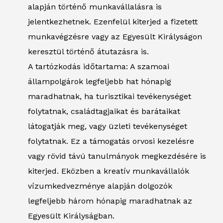
alapján történő munkavállalásra is
jelentkezhetnek. Ezenfelül kiterjed a fizetett
munkavégzésre vagy az Egyesült Királyságon
keresztül történő átutazásra is.
A tartózkodás időtartama: A szamoai
állampolgárok legfeljebb hat hónapig
maradhatnak, ha turisztikai tevékenységet
folytatnak, családtagjaikat és barátaikat
látogatják meg, vagy üzleti tevékenységet
folytatnak. Ez a támogatás orvosi kezelésre
vagy rövid távú tanulmányok megkezdésére is
kiterjed. Eközben a kreatív munkavállalók
vízumkedvezménye alapján dolgozók
legfeljebb három hónapig maradhatnak az
Egyesült Királyságban.