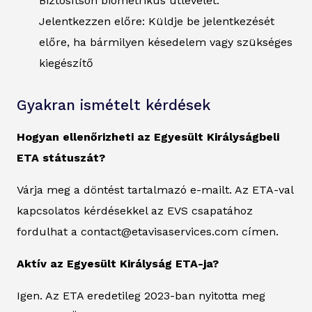
Biztosítson biometrikus útlevelet.
Jelentkezzen előre: Küldje be jelentkezését
előre, ha bármilyen késedelem vagy szükséges
kiegészítő
Gyakran ismételt kérdések
Hogyan ellenőrizheti az Egyesült Királyságbeli
ETA státuszát?
Várja meg a döntést tartalmazó e-mailt. Az ETA-val
kapcsolatos kérdésekkel az EVS csapatához
fordulhat a contact@etavisaservices.com címen.
Aktív az Egyesült Királyság ETA-ja?
Igen. Az ETA eredetileg 2023-ban nyitotta meg