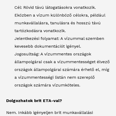
Cél: Rövid távú látogatásokra vonatkozik.
Eközben a vízum különböző célokra, például
munkavállalásra, tanulásra és hosszú távú
tartózkodásra vonatkozik.
Jelentkezési folyamat: A vízummal szemben
kevesebb dokumentációt igényel.
Jogosultság: A vízummentes országok
állampolgárai csak a vízummentességet élvező
országok állampolgárai számára érhető el, míg
a vízummentességi listán nem szereplő
országok számára vízumköteles.
Dolgozhatok brit ETA-val?
Nem. Inkább igényeljen brit munkavállalási