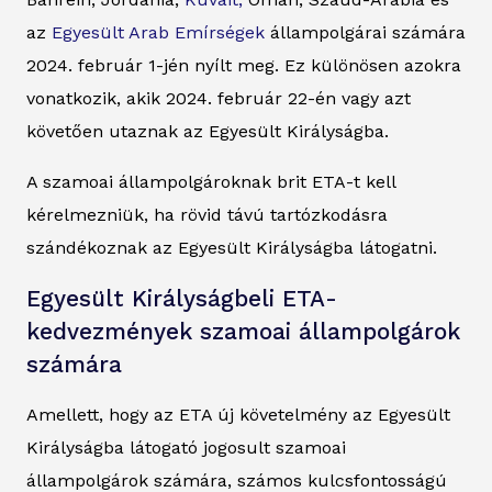
az
Egyesült Arab Emírségek
állampolgárai számára
2024. február 1-jén nyílt meg. Ez különösen azokra
vonatkozik, akik 2024. február 22-én vagy azt
követően utaznak az Egyesült Királyságba.
A szamoai állampolgároknak brit ETA-t kell
kérelmezniük, ha rövid távú tartózkodásra
szándékoznak az Egyesült Királyságba látogatni.
Egyesült Királyságbeli ETA-
kedvezmények szamoai állampolgárok
számára
Amellett, hogy az ETA új követelmény az Egyesült
Királyságba látogató jogosult szamoai
állampolgárok számára, számos kulcsfontosságú