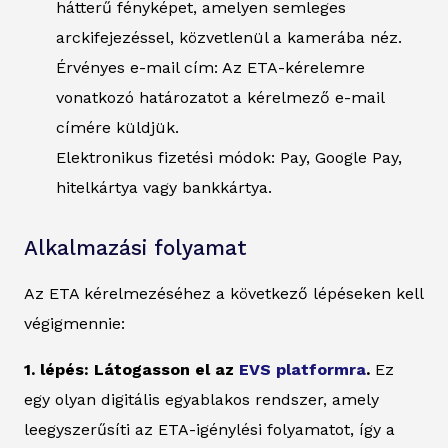
hátterű fényképet, amelyen semleges
arckifejezéssel, közvetlenül a kamerába néz.
Érvényes e-mail cím: Az ETA-kérelemre
vonatkozó határozatot a kérelmező e-mail
címére küldjük.
Elektronikus fizetési módok: Pay, Google Pay,
hitelkártya vagy bankkártya.
Alkalmazási folyamat
Az ETA kérelmezéséhez a következő lépéseken kell
végigmennie:
1. lépés: Látogasson el az
EVS platformra
.
Ez
egy olyan digitális egyablakos rendszer, amely
leegyszerűsíti az ETA-igénylési folyamatot, így a