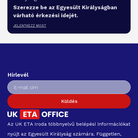
Szerezze be az Egyesült Királyságban
várható érkezési idejét.
JELENTKEZZ MOST
Hírlevél
Küldés
Az UK ETA Iroda többnyelvű belépési információkat
nyújt az Egyesült Királyság számára. Független,