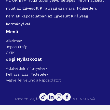
Az UK ETA Iroda többnyelvű belépési információkat
nyújt az Egyesült Királyság számára. Független,
nem áll kapcsolatban az Egyesült Királyság
kormányával.
Menü
Alkalmaz
Jogosultság
GYIK
Jogi Nyilatkozat
Adatvédelmi irányelvek
Felhasználási Feltételek
Vegye fel velünk a kapcsolatot
Minden jog fenntartva. UK ETA IRODA 2025©