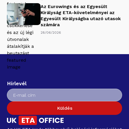
Az Eurowings és az Egyesült
Királyság ETA-követelményei az
Egyesült Királyságba utazó utasok
számára
28/06/2026
Hírlevél
Küldés