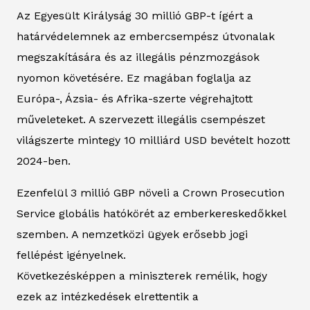
Az Egyesült Királyság 30 millió GBP-t ígért a
határvédelemnek az embercsempész útvonalak
megszakítására és az illegális pénzmozgások
nyomon követésére. Ez magában foglalja az
Európa-, Ázsia- és Afrika-szerte végrehajtott
műveleteket. A szervezett illegális csempészet
világszerte mintegy 10 milliárd USD bevételt hozott
2024-ben.
Ezenfelül 3 millió GBP növeli a Crown Prosecution
Service globális hatókörét az emberkereskedőkkel
szemben. A nemzetközi ügyek erősebb jogi
fellépést igényelnek.
Következésképpen a miniszterek remélik, hogy
ezek az intézkedések elrettentik a