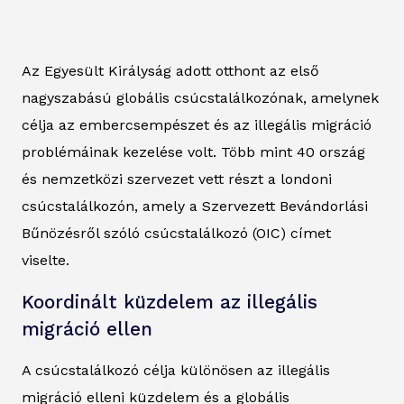
Az Egyesült Királyság adott otthont az első
nagyszabású globális csúcstalálkozónak, amelynek
célja az embercsempészet és az illegális migráció
problémáinak kezelése volt. Több mint 40 ország
és nemzetközi szervezet vett részt a londoni
csúcstalálkozón, amely a Szervezett Bevándorlási
Bűnözésről szóló csúcstalálkozó (OIC) címet
viselte.
Koordinált küzdelem az illegális
migráció ellen
A csúcstalálkozó célja különösen az illegális
migráció elleni küzdelem és a globális