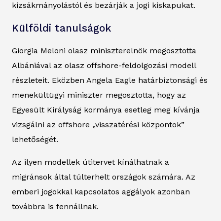
kizsákmányolástól és bezárják a jogi kiskapukat.
Külföldi tanulságok
Giorgia Meloni olasz miniszterelnök megosztotta
Albániával az olasz offshore-feldolgozási modell
részleteit. Eközben Angela Eagle határbiztonsági és
menekültügyi miniszter megosztotta, hogy az
Egyesült Királyság kormánya esetleg meg kívánja
vizsgálni az offshore „visszatérési központok”
lehetőségét.
Az ilyen modellek útitervet kínálhatnak a
migránsok által túlterhelt országok számára. Az
emberi jogokkal kapcsolatos aggályok azonban
továbbra is fennállnak.