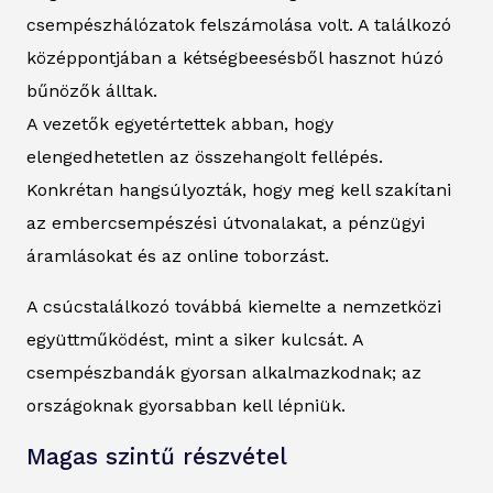
csempészhálózatok felszámolása volt. A találkozó
középpontjában a kétségbeesésből hasznot húzó
bűnözők álltak.
A vezetők egyetértettek abban, hogy
elengedhetetlen az összehangolt fellépés.
Konkrétan hangsúlyozták, hogy meg kell szakítani
az embercsempészési útvonalakat, a pénzügyi
áramlásokat és az online toborzást.
A csúcstalálkozó továbbá kiemelte a nemzetközi
együttműködést, mint a siker kulcsát. A
csempészbandák gyorsan alkalmazkodnak; az
országoknak gyorsabban kell lépniük.
Magas szintű részvétel