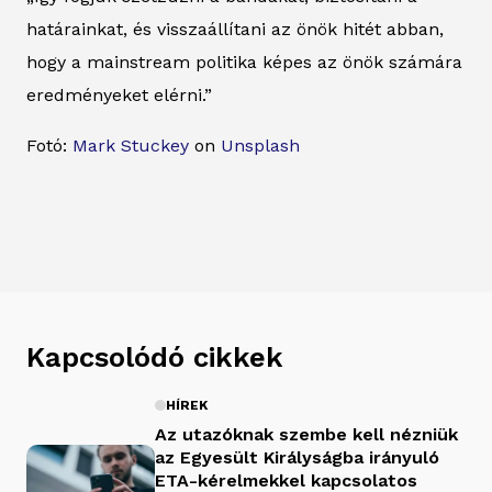
határainkat, és visszaállítani az önök hitét abban,
hogy a mainstream politika képes az önök számára
eredményeket elérni.”
Fotó:
Mark Stuckey
on
Unsplash
Kapcsolódó cikkek
HÍREK
Az utazóknak szembe kell nézniük
az Egyesült Királyságba irányuló
ETA-kérelmekkel kapcsolatos