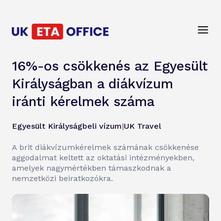
16%-os csökkenés az Egyesült
Királyságban a diákvízum
iránti kérelmek száma
Egyesült Királyságbeli vízum
|
UK Travel
A brit diákvízumkérelmek számának csökkenése
aggodalmat keltett az oktatási intézményekben,
amelyek nagymértékben támaszkodnak a
nemzetközi beiratkozókra.