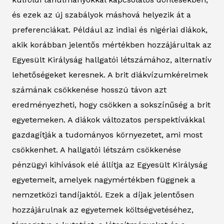
és ezek az új szabályok máshová helyezik át a
preferenciákat. Például az indiai és nigériai diákok,
akik korábban jelentős mértékben hozzájárultak az
Egyesült Királyság hallgatói létszámához, alternatív
lehetőségeket keresnek. A brit diákvízumkérelmek
számának csökkenése hosszú távon azt
eredményezheti, hogy csökken a sokszínűség a brit
egyetemeken. A diákok változatos perspektívákkal
gazdagítják a tudományos környezetet, ami most
csökkenhet. A hallgatói létszám csökkenése
pénzügyi kihívások elé állítja az Egyesült Királyság
egyetemeit, amelyek nagymértékben függnek a
nemzetközi tandíjaktól. Ezek a díjak jelentősen
hozzájárulnak az egyetemek költségvetéséhez,