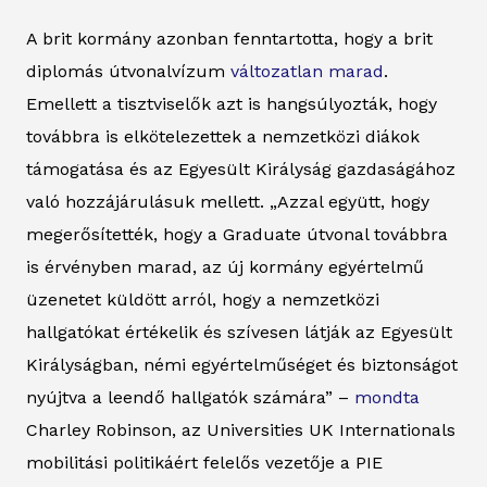
A brit kormány azonban fenntartotta, hogy a brit
diplomás útvonalvízum
változatlan marad
.
Emellett a tisztviselők azt is hangsúlyozták, hogy
továbbra is elkötelezettek a nemzetközi diákok
támogatása és az Egyesült Királyság gazdaságához
való hozzájárulásuk mellett. „Azzal együtt, hogy
megerősítették, hogy a Graduate útvonal továbbra
is érvényben marad, az új kormány egyértelmű
üzenetet küldött arról, hogy a nemzetközi
hallgatókat értékelik és szívesen látják az Egyesült
Királyságban, némi egyértelműséget és biztonságot
nyújtva a leendő hallgatók számára” –
mondta
Charley Robinson, az Universities UK Internationals
mobilitási politikáért felelős vezetője a PIE