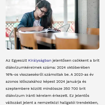
Az Egyesült
Királyságban
jelentősen csökkent a brit
diákvízumkérelmek száma: 2024 októberében
16%-os visszaesésről számoltak be. A 2023-as év
azonos időszakához képest 2024 januárja és
szeptembere között mindössze 350 700 brit
diákvízum iránti kérelem érkezett. Ez jelentős
változást jelent a nemzetközi hallgatói trendekben,