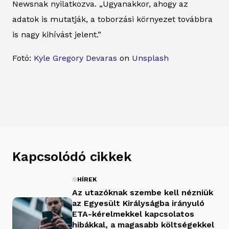
Newsnak nyilatkozva. „Ugyanakkor, ahogy az
adatok is mutatják, a toborzási környezet továbbra
is nagy kihívást jelent.”
Fotó:
Kyle Gregory Devaras
on
Unsplash
Kapcsolódó cikkek
HÍREK
Az utazóknak szembe kell nézniük
az Egyesült Királyságba irányuló
ETA-kérelmekkel kapcsolatos
hibákkal, a magasabb költségekkel