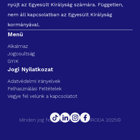
nyújt az Egyesült Királyság számára. Független,
nem áll kapcsolatban az Egyesült Királyság
kormányával.
Menü
Alkalmaz
Jogosultság
GYIK
Jogi Nyilatkozat
Adatvédelmi irányelvek
Felhasználási Feltételek
Vegye fel velünk a kapcsolatot
Minden jog fenntartva. UK ETA IRODA 2025©