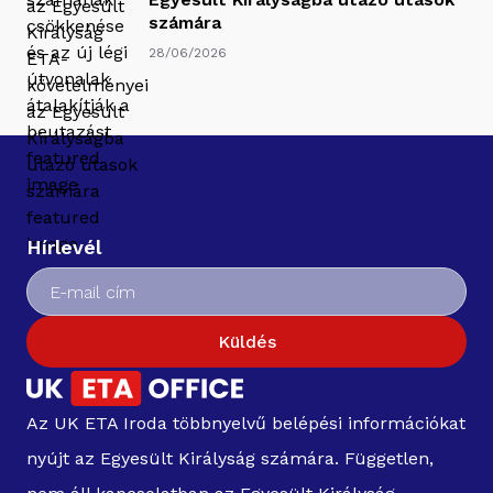
számára
28/06/2026
Hírlevél
Küldés
Az UK ETA Iroda többnyelvű belépési információkat
nyújt az Egyesült Királyság számára. Független,