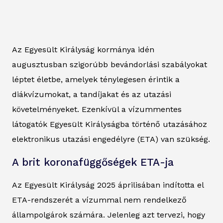
Az Egyesült Királyság kormánya idén
augusztusban szigorúbb bevándorlási szabályokat
léptet életbe, amelyek ténylegesen érintik a
diákvízumokat, a tandíjakat és az utazási
követelményeket. Ezenkívül a vízummentes
látogatók Egyesült Királyságba történő utazásához
elektronikus utazási engedélyre (ETA) van szükség.
A brit koronafüggőségek ETA-ja
Az Egyesült Királyság 2025 áprilisában indította el
ETA-rendszerét a vízummal nem rendelkező
állampolgárok számára. Jelenleg azt tervezi, hogy