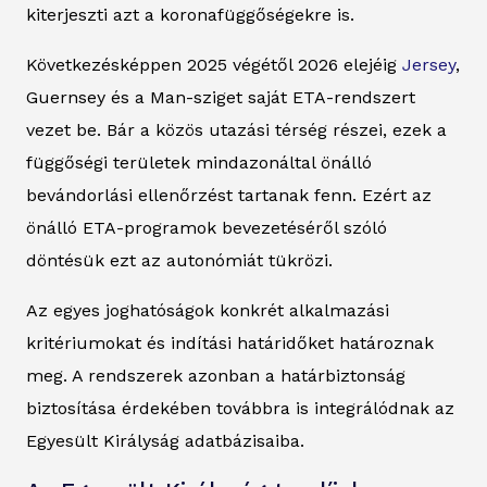
kiterjeszti azt a koronafüggőségekre is.
Következésképpen 2025 végétől 2026 elejéig
Jersey
,
Guernsey és a Man-sziget saját ETA-rendszert
vezet be. Bár a közös utazási térség részei, ezek a
függőségi területek mindazonáltal önálló
bevándorlási ellenőrzést tartanak fenn. Ezért az
önálló ETA-programok bevezetéséről szóló
döntésük ezt az autonómiát tükrözi.
Az egyes joghatóságok konkrét alkalmazási
kritériumokat és indítási határidőket határoznak
meg. A rendszerek azonban a határbiztonság
biztosítása érdekében továbbra is integrálódnak az
Egyesült Királyság adatbázisaiba.