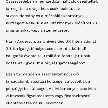
Összességében a nemzetközi hallgatók segítettek
támogatni a drága képzések, például az
orvostudomány és a mérnöki tudományok
költségeit. Nélkülük az intézmények leépíthetik a
programokat vagy a személyzetet.
Harry Anderson, az Universities UK International
(UUKi) igazgatóhelyettese szerint a külföldi
hallgatók évente 41,9 milliárd fonttal járulnak
hozzá az Egyesült Királyság gazdaságához.
Ezen túlmenően a személyzet növekvő
társadalombiztosítási költségei súlyosbítják a
pénzügyi feszültséget. Az intézmények szerint a
változások figyelmeztetés vagy finanszírozási
ellentételezés nélkül érkeznek.