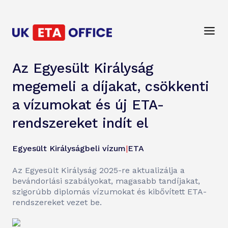
Az Egyesült Királyság
megemeli a díjakat, csökkenti
a vízumokat és új ETA-
rendszereket indít el
Egyesült Királyságbeli vízum
|
ETA
Az Egyesült Királyság 2025-re aktualizálja a
bevándorlási szabályokat, magasabb tandíjakat,
szigorúbb diplomás vízumokat és kibővített ETA-
rendszereket vezet be.