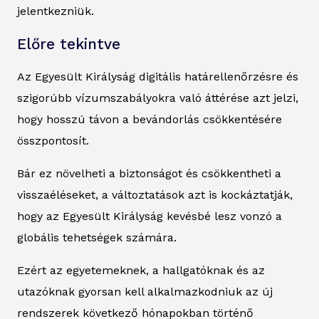
jelentkezniük.
Előre tekintve
Az Egyesült Királyság digitális határellenőrzésre és
szigorúbb vízumszabályokra való áttérése azt jelzi,
hogy hosszú távon a bevándorlás csökkentésére
összpontosít.
Bár ez növelheti a biztonságot és csökkentheti a
visszaéléseket, a változtatások azt is kockáztatják,
hogy az Egyesült Királyság kevésbé lesz vonzó a
globális tehetségek számára.
Ezért az egyetemeknek, a hallgatóknak és az
utazóknak gyorsan kell alkalmazkodniuk az új
rendszerek következő hónapokban történő