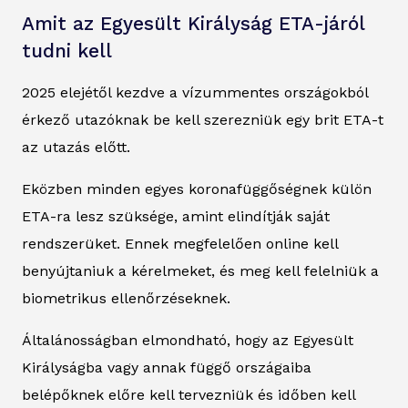
Amit az Egyesült Királyság ETA-járól
tudni kell
2025 elejétől kezdve a vízummentes országokból
érkező utazóknak be kell szerezniük egy brit ETA-t
az utazás előtt.
Eközben minden egyes koronafüggőségnek külön
ETA-ra lesz szüksége, amint elindítják saját
rendszerüket. Ennek megfelelően online kell
benyújtaniuk a kérelmeket, és meg kell felelniük a
biometrikus ellenőrzéseknek.
Általánosságban elmondható, hogy az Egyesült
Királyságba vagy annak függő országaiba
belépőknek előre kell tervezniük és időben kell