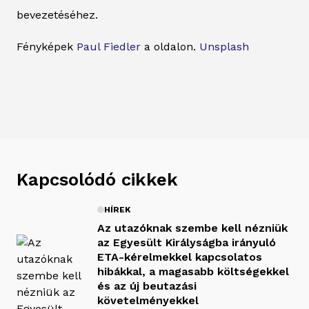
bevezetéséhez.
Fényképek
Paul Fiedler
a oldalon.
Unsplash
Kapcsolódó cikkek
HÍREK
Az utazóknak szembe kell nézniük
az Egyesült Királyságba irányuló
ETA-kérelmekkel kapcsolatos
hibákkal, a magasabb költségekkel
és az új beutazási
követelményekkel