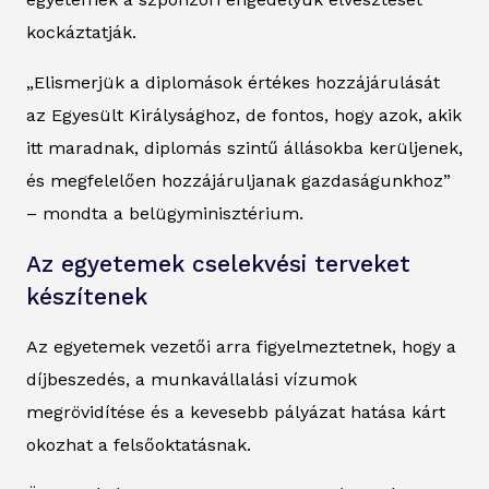
kockáztatják.
„Elismerjük a diplomások értékes hozzájárulását
az Egyesült Királysághoz, de fontos, hogy azok, akik
itt maradnak, diplomás szintű állásokba kerüljenek,
és megfelelően hozzájáruljanak gazdaságunkhoz”
– mondta a belügyminisztérium.
Az egyetemek cselekvési terveket
készítenek
Az egyetemek vezetői arra figyelmeztetnek, hogy a
díjbeszedés, a munkavállalási vízumok
megrövidítése és a kevesebb pályázat hatása kárt
okozhat a felsőoktatásnak.