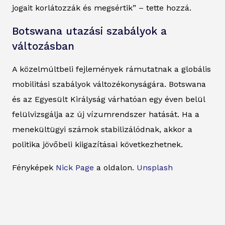
jogait korlátozzák és megsértik” – tette hozzá.
Botswana utazási szabályok a
változásban
A közelmúltbeli fejlemények rámutatnak a globális
mobilitási szabályok változékonyságára. Botswana
és az Egyesült Királyság várhatóan egy éven belül
felülvizsgálja az új vízumrendszer hatását. Ha a
menekültügyi számok stabilizálódnak, akkor a
politika jövőbeli kiigazításai következhetnek.
Fényképek
Nick Page
a oldalon.
Unsplash