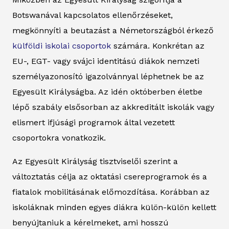
Botswanával kapcsolatos ellenőrzéseket,
megkönnyíti a beutazást a Németországból érkező
külföldi iskolai csoportok
számára. Konkrétan az
EU-, EGT- vagy svájci identitású diákok nemzeti
személyazonosító igazolvánnyal léphetnek be az
Egyesült Királyságba. Az idén októberben életbe
lépő szabály elsősorban az akkreditált iskolák vagy
elismert ifjúsági programok által vezetett
csoportokra vonatkozik.
Az Egyesült Királyság tisztviselői szerint a
változtatás célja az oktatási csereprogramok és a
fiatalok mobilitásának előmozdítása. Korábban az
iskoláknak minden egyes diákra külön-külön kellett
benyújtaniuk a kérelmeket, ami hosszú