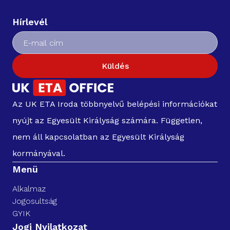
Hírlevél
Küldés
Az UK ETA Iroda többnyelvű belépési információkat
nyújt az Egyesült Királyság számára. Független,
nem áll kapcsolatban az Egyesült Királyság
kormányával.
Menü
Alkalmaz
Jogosultság
GYIK
Jogi Nyilatkozat