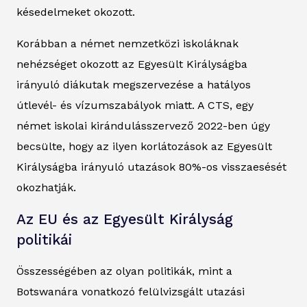
késedelmeket okozott.
Korábban a német nemzetközi iskoláknak
nehézséget okozott az Egyesült Királyságba
irányuló diákutak megszervezése a hatályos
útlevél- és vízumszabályok miatt. A CTS, egy
német iskolai kirándulásszervező 2022-ben úgy
becsülte, hogy az ilyen korlátozások az Egyesült
Királyságba irányuló utazások 80%-os visszaesését
okozhatják.
Az EU és az Egyesült Királyság
politikái
Összességében az olyan politikák, mint a
Botswanára vonatkozó felülvizsgált utazási