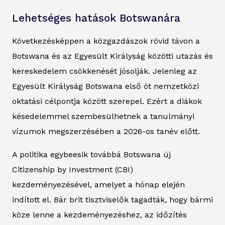
Lehetséges hatások Botswanára
Következésképpen a közgazdászok rövid távon a
Botswana és az Egyesült Királyság közötti utazás és
kereskedelem csökkenését jósolják. Jelenleg az
Egyesült Királyság Botswana első öt nemzetközi
oktatási célpontja között szerepel. Ezért a diákok
késedelemmel szembesülhetnek a tanulmányi
vízumok megszerzésében a 2026-os tanév előtt.
A politika egybeesik továbbá Botswana új
Citizenship by Investment (CBI)
kezdeményezésével, amelyet a hónap elején
indított el. Bár brit tisztviselők tagadták, hogy bármi
köze lenne a kezdeményezéshez, az időzítés