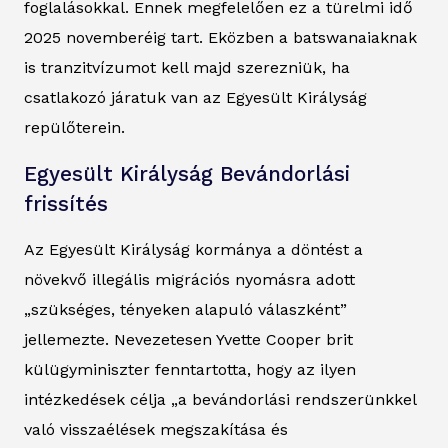
foglalásokkal. Ennek megfelelően ez a türelmi idő
2025 novemberéig tart. Eközben a batswanaiaknak
is tranzitvízumot kell majd szerezniük, ha
csatlakozó járatuk van az Egyesült Királyság
repülőterein.
Egyesült Királyság Bevándorlási
frissítés
Az Egyesült Királyság kormánya a döntést a
növekvő illegális migrációs nyomásra adott
„szükséges, tényeken alapuló válaszként”
jellemezte. Nevezetesen Yvette Cooper brit
külügyminiszter fenntartotta, hogy az ilyen
intézkedések célja „a bevándorlási rendszerünkkel
való visszaélések megszakítása és