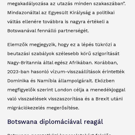
megakadályozása az utazás minden szakaszában”.
Mindazonáltal az Egyesült Királyság a politikai
váltás ellenére továbbra is nagyra értékeli a
Botswanával fennálló partnerségét.
Elemzők megjegyzik, hogy ez a lépés tükrözi a
beutazási szabályok szélesebb körű szigorítását
Nagy-Britannia által egész Afrikában. Korábban,
2023-ban hasonló vízum-visszaállítások érintették
Dominika és Namíbia állampolgárait. Eközben
megfigyelők szerint London célja a menedékjoggal
való visszaélések visszaszorítása és a Brexit utáni
migrációkezelés megerősítése.
Botswana diplomáciával reagál