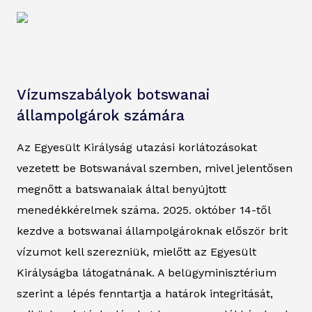
Vízumszabályok botswanai
állampolgárok számára
Az Egyesült Királyság utazási korlátozásokat
vezetett be Botswanával szemben, mivel jelentősen
megnőtt a batswanaiak által benyújtott
menedékkérelmek száma. 2025. október 14-től
kezdve a botswanai állampolgároknak először brit
vízumot kell szerezniük, mielőtt az Egyesült
Királyságba látogatnának. A belügyminisztérium
szerint a lépés fenntartja a határok integritását,