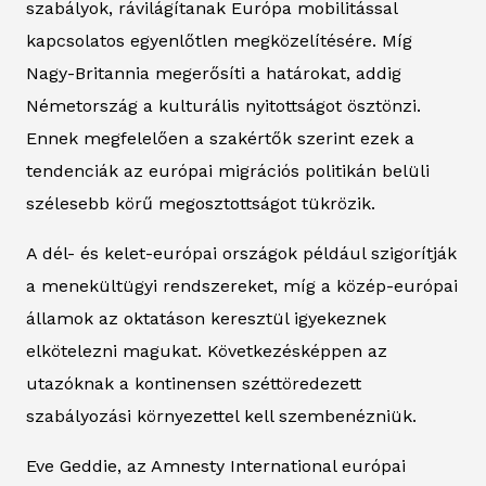
szabályok, rávilágítanak Európa mobilitással
kapcsolatos egyenlőtlen megközelítésére. Míg
Nagy-Britannia megerősíti a határokat, addig
Németország a kulturális nyitottságot ösztönzi.
Ennek megfelelően a szakértők szerint ezek a
tendenciák az európai migrációs politikán belüli
szélesebb körű megosztottságot tükrözik.
A dél- és kelet-európai országok például szigorítják
a menekültügyi rendszereket, míg a közép-európai
államok az oktatáson keresztül igyekeznek
elkötelezni magukat. Következésképpen az
utazóknak a kontinensen széttöredezett
szabályozási környezettel kell szembenézniük.
Eve Geddie, az Amnesty International európai