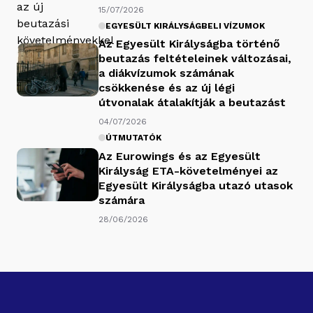
15/07/2026
EGYESÜLT KIRÁLYSÁGBELI VÍZUMOK
Az Egyesült Királyságba történő
beutazás feltételeinek változásai,
a diákvízumok számának
csökkenése és az új légi
útvonalak átalakítják a beutazást
04/07/2026
ÚTMUTATÓK
Az Eurowings és az Egyesült
Királyság ETA-követelményei az
Egyesült Királyságba utazó utasok
számára
28/06/2026