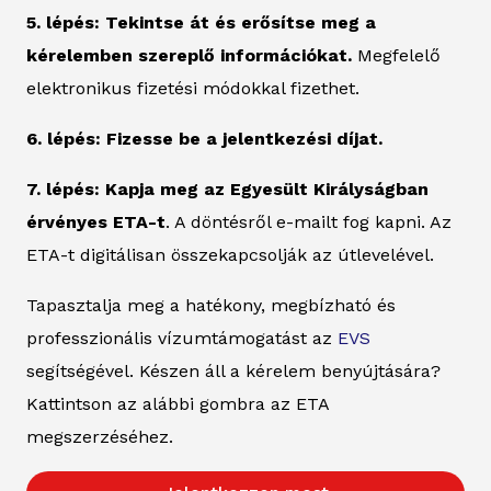
5. lépés: Tekintse át és erősítse meg a
kérelemben szereplő információkat.
Megfelelő
elektronikus fizetési módokkal fizethet.
6. lépés: Fizesse be a jelentkezési díjat.
7. lépés: Kapja meg az Egyesült Királyságban
érvényes ETA-t
. A döntésről e-mailt fog kapni. Az
ETA-t digitálisan összekapcsolják az útlevelével.
Tapasztalja meg a hatékony, megbízható és
professzionális vízumtámogatást az
EVS
segítségével. Készen áll a kérelem benyújtására?
Kattintson az alábbi gombra az ETA
megszerzéséhez.