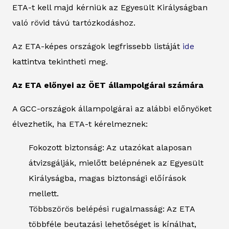
ETA-t kell majd kérniük az Egyesült Királyságban
való rövid távú tartózkodáshoz.
Az ETA-képes országok legfrissebb listáját
ide
kattintva tekintheti meg.
Az ETA előnyei az ÖET állampolgárai számára
A GCC-országok állampolgárai az alábbi előnyöket
élvezhetik, ha ETA-t kérelmeznek:
Fokozott biztonság: Az utazókat alaposan
átvizsgálják, mielőtt belépnének az Egyesült
Királyságba, magas biztonsági előírások
mellett.
Többszörös belépési rugalmasság: Az ETA
többféle beutazási lehetőséget is kínálhat,