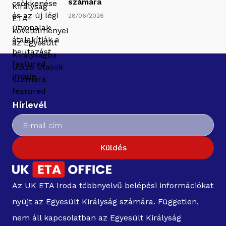
számára
28/06/2026
Hírlevél
Küldés
Az UK ETA Iroda többnyelvű belépési információkat
nyújt az Egyesült Királyság számára. Független,
nem áll kapcsolatban az Egyesült Királyság