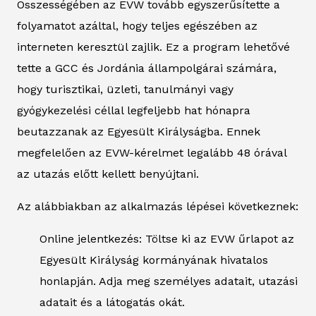
Összességében az EVW tovább egyszerűsítette a
folyamatot azáltal, hogy teljes egészében az
interneten keresztül zajlik. Ez a program lehetővé
tette a GCC és Jordánia állampolgárai számára,
hogy turisztikai, üzleti, tanulmányi vagy
gyógykezelési céllal legfeljebb hat hónapra
beutazzanak az Egyesült Királyságba. Ennek
megfelelően az EVW-kérelmet legalább 48 órával
az utazás előtt kellett benyújtani.
Az alábbiakban az alkalmazás lépései következnek:
Online jelentkezés: Töltse ki az EVW űrlapot az
Egyesült Királyság kormányának hivatalos
honlapján. Adja meg személyes adatait, utazási
adatait és a látogatás okát.