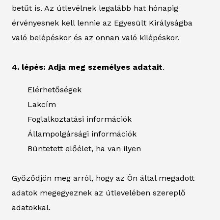
betűt is. Az útlevélnek legalább hat hónapig
érvényesnek kell lennie az Egyesült Királyságba
való belépéskor és az onnan való kilépéskor.
4. lépés: Adja meg személyes adatait
.
Elérhetőségek
Lakcím
Foglalkoztatási információk
Állampolgársági információk
Büntetett előélet, ha van ilyen
Győződjön meg arról, hogy az Ön által megadott
adatok megegyeznek az útlevelében szereplő
adatokkal.