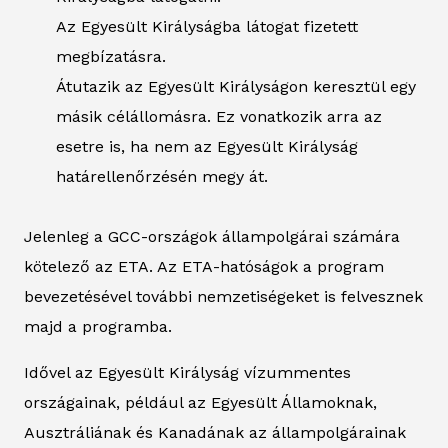
Az Egyesült Királyságba látogat fizetett
megbízatásra.
Átutazik az Egyesült Királyságon keresztül egy
másik célállomásra. Ez vonatkozik arra az
esetre is, ha nem az Egyesült Királyság
határellenőrzésén megy át.
Jelenleg a GCC-országok állampolgárai számára
kötelező az ETA. Az ETA-hatóságok a program
bevezetésével további nemzetiségeket is felvesznek
majd a programba.
Idővel az Egyesült Királyság vízummentes
országainak, például az Egyesült Államoknak,
Ausztráliának és Kanadának az állampolgárainak