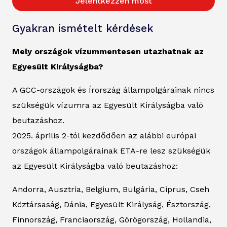
Jelentkezzen most
Gyakran ismételt kérdések
Mely országok vízummentesen utazhatnak az
Egyesült Királyságba?
A GCC-országok és Írország állampolgárainak nincs
szükségük vízumra az Egyesült Királyságba való
beutazáshoz.
2025. április 2-tól kezdődően az alábbi európai
országok állampolgárainak ETA-re lesz szükségük
az Egyesült Királyságba való beutazáshoz:
Andorra, Ausztria, Belgium, Bulgária, Ciprus, Cseh
Köztársaság, Dánia, Egyesült Királyság, Észtország,
Finnország, Franciaország, Görögország, Hollandia,