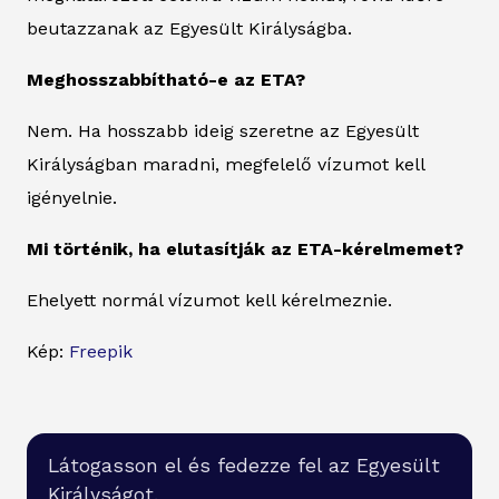
beutazzanak az Egyesült Királyságba.
Meghosszabbítható-e az ETA?
Nem. Ha hosszabb ideig szeretne az Egyesült
Királyságban maradni, megfelelő vízumot kell
igényelnie.
Mi történik, ha elutasítják az ETA-kérelmemet?
Ehelyett normál vízumot kell kérelmeznie.
Kép:
Freepik
Látogasson el és fedezze fel az Egyesült
Királyságot.