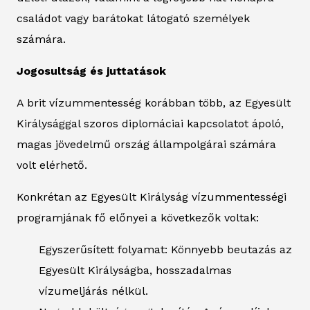
családot vagy barátokat látogató személyek
számára.
Jogosultság és juttatások
A brit vízummentesség korábban több, az Egyesült
Királysággal szoros diplomáciai kapcsolatot ápoló,
magas jövedelmű ország állampolgárai számára
volt elérhető.
Konkrétan az Egyesült Királyság vízummentességi
programjának fő előnyei a következők voltak:
Egyszerűsített folyamat: Könnyebb beutazás az
Egyesült Királyságba, hosszadalmas
vízumeljárás nélkül.