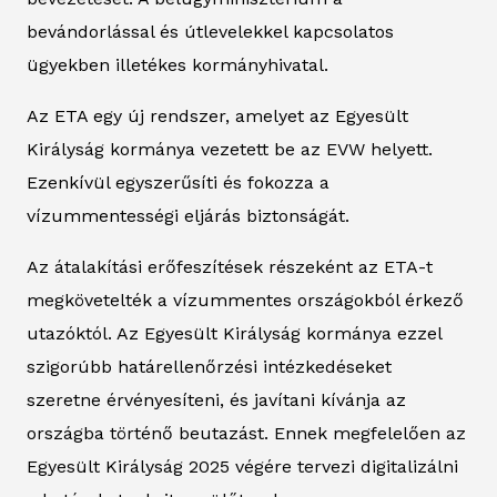
bevándorlással és útlevelekkel kapcsolatos
ügyekben illetékes kormányhivatal.
Az ETA egy új rendszer, amelyet az Egyesült
Királyság kormánya vezetett be az EVW helyett.
Ezenkívül egyszerűsíti és fokozza a
vízummentességi eljárás biztonságát.
Az átalakítási erőfeszítések részeként az ETA-t
megkövetelték a vízummentes országokból érkező
utazóktól. Az Egyesült Királyság kormánya ezzel
szigorúbb határellenőrzési intézkedéseket
szeretne érvényesíteni, és javítani kívánja az
országba történő beutazást. Ennek megfelelően az
Egyesült Királyság 2025 végére tervezi digitalizálni