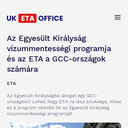
Az Egyesült Királyság
vízummentességi programja
és az ETA a GCC-országok
számára
ETA
Az Egyesült Királyságba látogat egy GCC-
országból? Lehet, hogy ETA-ra lesz szüksége, mivel
ez a program váltotta fel az Egyesült Királyság
vízummentességi programját.