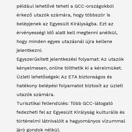
például lehetővé teheti a GCC-országokból
érkező utazók számára, hogy többször is
belépjenek az Egyesült Királyságba. Ezt az
érvényességi idő alatt kell megtenni anélkül,
hogy minden egyes utazásnál újra kellene
jelentkezni.
Egyszerűsített jelentkezési folyamat: Az utazók
kényelmesen, online tölthetik ki a kérelmüket.
Üzleti lehetőségek: Az ETA biztonságos és
hatékony belépési folyamatot biztosít az üzleti
utazók számára.
Turisztikai fellendülés: Több GCC-látogató
fedezheti fel az Egyesült Királyság kulturális és
történelmi látnivalóit a hagyományos vízummal
járó gondok nélkül.