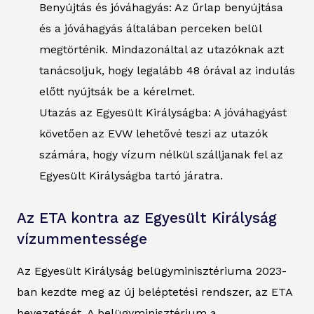
Benyújtás és jóváhagyás: Az űrlap benyújtása
és a jóváhagyás általában perceken belül
megtörténik. Mindazonáltal az utazóknak azt
tanácsoljuk, hogy legalább 48 órával az indulás
előtt nyújtsák be a kérelmet.
Utazás az Egyesült Királyságba: A jóváhagyást
követően az EVW lehetővé teszi az utazók
számára, hogy vízum nélkül szálljanak fel az
Egyesült Királyságba tartó járatra.
Az ETA kontra az Egyesült Királyság
vízummentessége
Az Egyesült Királyság belügyminisztériuma 2023-
ban kezdte meg az új beléptetési rendszer, az ETA
bevezetését. A belügyminisztérium a