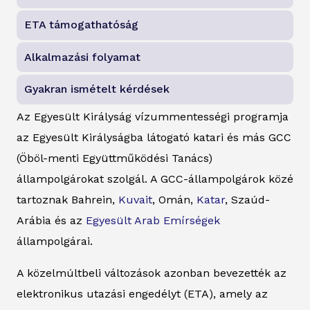
ETA támogathatóság
Alkalmazási folyamat
Gyakran ismételt kérdések
Az Egyesült Királyság vízummentességi programja
az Egyesült Királyságba látogató katari és más GCC
(Öböl-menti Együttműködési Tanács)
állampolgárokat szolgál. A GCC-állampolgárok közé
tartoznak Bahrein,
Kuvait
, Omán,
Katar
, Szaúd-
Arábia és az
Egyesült Arab Emírségek
állampolgárai.
A közelmúltbeli változások azonban bevezették az
elektronikus utazási engedélyt (ETA), amely az