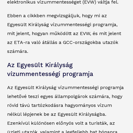
elektronikus vízummentességet (EVW) váltja fel.
Ebben a cikkben megvizsgáljuk, hogy mi az
Egyesült Királyság vízummentességi programja,
mit jelent, hogyan működött az EVW, és mit jelent
az ETA-ra való átállás a GCC-országokba utazók
számára.
Az Egyesült Királyság
vízummentességi programja
Az Egyesült Királyság vízummentességi programja
lehetővé teszi egyes állampolgárok számára, hogy
rövid távú tartózkodásra hagyományos vízum
nélkül lépjenek be az Egyesült Királyságba.
Ezenkívül különösen előnyös volt a turisták, az
üzleti utazók, valamint a legfeljebb hat hónapra