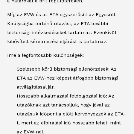
a határokat a brit repülőtereken.
Míg az EVW és az ETA egyszerűsíti az Egyesült
Királyságba történő utazást, az ETA további
biztonsági intézkedéseket tartalmaz. Ezenkívül
kibővített kérelmezési eljárást is tartalmaz.
Íme a legfontosabb különbségek:
Szélesebb körű biztonsági ellenőrzések: Az
ETA az EVW-hez képest átfogóbb biztonsági
átvilágítással jár.
Hosszabb alkalmazási feldolgozási idő: Az
utazóknak azt tanácsoljuk, hogy jóval az
utazásuk időpontja előtt kérvényezzék az ETA-
t, mert az elbírálási idő hosszabb lehet, mint
az EVW-nél.