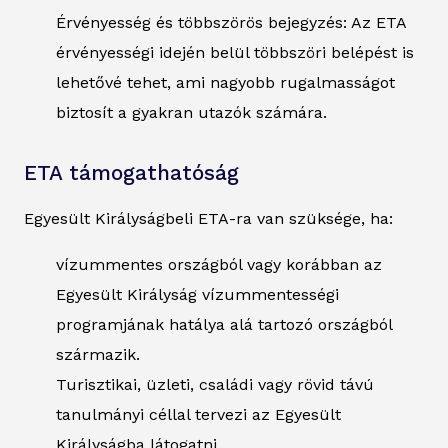
Érvényesség és többszörös bejegyzés: Az ETA
érvényességi idején belül többszöri belépést is
lehetővé tehet, ami nagyobb rugalmasságot
biztosít a gyakran utazók számára.
ETA támogathatóság
Egyesült Királyságbeli ETA-ra van szüksége, ha:
vízummentes országból vagy korábban az
Egyesült Királyság vízummentességi
programjának hatálya alá tartozó országból
származik.
Turisztikai, üzleti, családi vagy rövid távú
tanulmányi céllal tervezi az Egyesült
Királyságba látogatni.