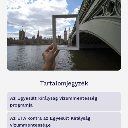
Tartalomjegyzék
Az Egyesült Királyság vízummentességi
programja
Az ETA kontra az Egyesült Királyság
vízummentessége