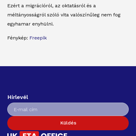
Ezért a migrációról, az oktatásról és a
méltányosságról szóló vita valószínűleg nem fog
egyhamar enyhülni.
Fénykép:
Freepik
Hírlevél
Küldés