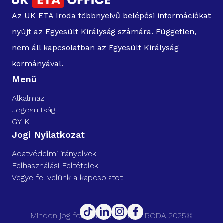
Az UK ETA Iroda többnyelvű belépési információkat
nyújt az Egyesült Királyság számára. Független,
nem áll kapcsolatban az Egyesült Királyság
kormányával.
Menü
Alkalmaz
Jogosultság
GYIK
Jogi Nyilatkozat
Adatvédelmi irányelvek
Felhasználási Feltételek
Vegye fel velünk a kapcsolatot
Minden jog fenntartva. UK ETA IRODA 2025©