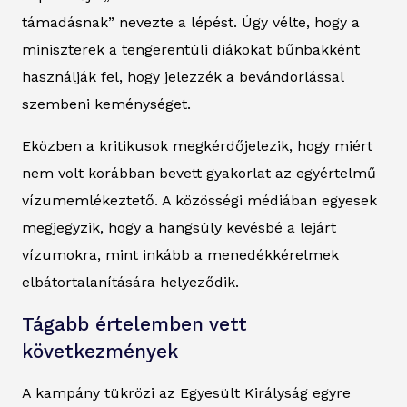
támadásnak” nevezte a lépést. Úgy vélte, hogy a
miniszterek a tengerentúli diákokat bűnbakként
használják fel, hogy jelezzék a bevándorlással
szembeni keménységet.
Eközben a kritikusok megkérdőjelezik, hogy miért
nem volt korábban bevett gyakorlat az egyértelmű
vízumemlékeztető. A közösségi médiában egyesek
megjegyzik, hogy a hangsúly kevésbé a lejárt
vízumokra, mint inkább a menedékkérelmek
elbátortalanítására helyeződik.
Tágabb értelemben vett
következmények
A kampány tükrözi az Egyesült Királyság egyre