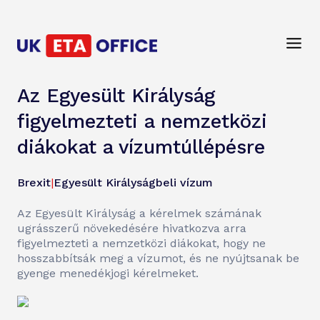
Az Egyesült Királyság
figyelmezteti a nemzetközi
diákokat a vízumtúllépésre
Brexit
|
Egyesült Királyságbeli vízum
Az Egyesült Királyság a kérelmek számának
ugrásszerű növekedésére hivatkozva arra
figyelmezteti a nemzetközi diákokat, hogy ne
hosszabbítsák meg a vízumot, és ne nyújtsanak be
gyenge menedékjogi kérelmeket.