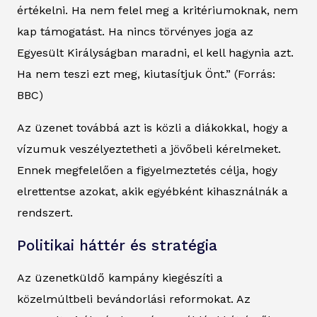
értékelni. Ha nem felel meg a kritériumoknak, nem
kap támogatást. Ha nincs törvényes joga az
Egyesült Királyságban maradni, el kell hagynia azt.
Ha nem teszi ezt meg, kiutasítjuk Önt.” (Forrás:
BBC)
Az üzenet továbbá azt is közli a diákokkal, hogy a
vízumuk veszélyeztetheti a jövőbeli kérelmeket.
Ennek megfelelően a figyelmeztetés célja, hogy
elrettentse azokat, akik egyébként kihasználnák a
rendszert.
Politikai háttér és stratégia
Az üzenetküldő kampány kiegészíti a
közelmúltbeli bevándorlási reformokat. Az