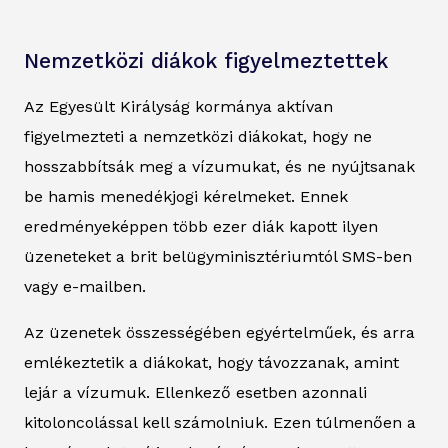
Nemzetközi diákok figyelmeztettek
Az Egyesült Királyság kormánya aktívan
figyelmezteti a nemzetközi diákokat, hogy ne
hosszabbítsák meg a vízumukat, és ne nyújtsanak
be hamis menedékjogi kérelmeket. Ennek
eredményeképpen több ezer diák kapott ilyen
üzeneteket a brit belügyminisztériumtól SMS-ben
vagy e-mailben.
Az üzenetek összességében egyértelműek, és arra
emlékeztetik a diákokat, hogy távozzanak, amint
lejár a vízumuk. Ellenkező esetben azonnali
kitoloncolással kell számolniuk. Ezen túlmenően a