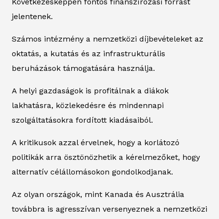
Következésképpen fontos finanszírozási forrást
jelentenek.
Számos intézmény a nemzetközi díjbevételeket az
oktatás, a kutatás és az infrastrukturális
beruházások támogatására használja.
A helyi gazdaságok is profitálnak a diákok
lakhatásra, közlekedésre és mindennapi
szolgáltatásokra fordított kiadásaiból.
A kritikusok azzal érvelnek, hogy a korlátozó
politikák arra ösztönözhetik a kérelmezőket, hogy
alternatív célállomásokon gondolkodjanak.
Az olyan országok, mint Kanada és Ausztrália
továbbra is agresszívan versenyeznek a nemzetközi