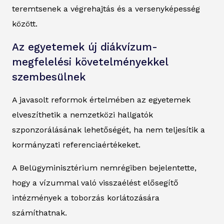
teremtsenek a végrehajtás és a versenyképesség
között.
Az egyetemek új diákvízum-
megfelelési követelményekkel
szembesülnek
A javasolt reformok értelmében az egyetemek
elveszíthetik a nemzetközi hallgatók
szponzorálásának lehetőségét, ha nem teljesítik a
kormányzati referenciaértékeket.
A Belügyminisztérium nemrégiben bejelentette,
hogy a vízummal való visszaélést elősegítő
intézmények a toborzás korlátozására
számíthatnak.