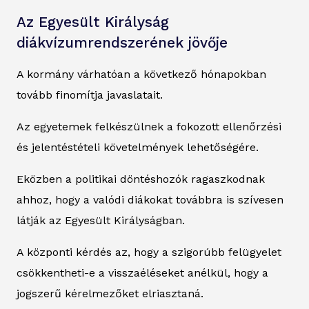
Az Egyesült Királyság
diákvízumrendszerének jövője
A kormány várhatóan a következő hónapokban
tovább finomítja javaslatait.
Az egyetemek felkészülnek a fokozott ellenőrzési
és jelentéstételi követelmények lehetőségére.
Eközben a politikai döntéshozók ragaszkodnak
ahhoz, hogy a valódi diákokat továbbra is szívesen
látják az Egyesült Királyságban.
A központi kérdés az, hogy a szigorúbb felügyelet
csökkentheti-e a visszaéléseket anélkül, hogy a
jogszerű kérelmezőket elriasztaná.