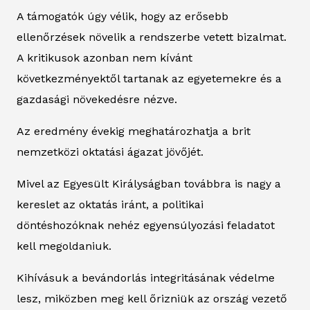
A támogatók úgy vélik, hogy az erősebb
ellenőrzések növelik a rendszerbe vetett bizalmat.
A kritikusok azonban nem kívánt
következményektől tartanak az egyetemekre és a
gazdasági növekedésre nézve.
Az eredmény évekig meghatározhatja a brit
nemzetközi oktatási ágazat jövőjét.
Mivel az Egyesült Királyságban továbbra is nagy a
kereslet az oktatás iránt, a politikai
döntéshozóknak nehéz egyensúlyozási feladatot
kell megoldaniuk.
Kihívásuk a bevándorlás integritásának védelme
lesz, miközben meg kell őrizniük az ország vezető