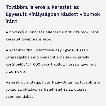
Továbbra is erős a kereslet az
Egyesült Királyságban kiadott vízumok
iránt
A növekvő ellenőrzés ellenére a brit vízumok iránti
kereslet továbbra is erős.
A közelmúltbeli jelentések egy Egyesült Arab
Emírségekben élő családot emeltek ki, amely
körülbelül 154 000 dinárt költött hosszú távú brit
vízumokra.
Az eset jól mutatja, hogy Nagy-Britannia továbbra is
vonzó az oktatás, az üzleti élet és az utazás
szempontjából.