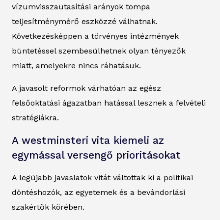
vízumvisszautasítási arányok tompa
teljesítménymérő eszközzé válhatnak.
Következésképpen a törvényes intézmények
büntetéssel szembesülhetnek olyan tényezők
miatt, amelyekre nincs ráhatásuk.
A javasolt reformok várhatóan az egész
felsőoktatási ágazatban hatással lesznek a felvételi
stratégiákra.
A westminsteri vita kiemeli az
egymással versengő prioritásokat
A legújabb javaslatok vitát váltottak ki a politikai
döntéshozók, az egyetemek és a bevándorlási
szakértők körében.