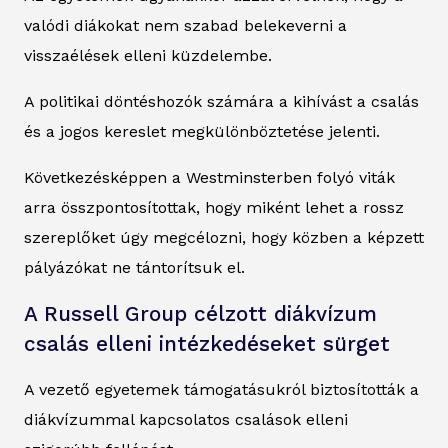
valódi diákokat nem szabad belekeverni a
visszaélések elleni küzdelembe.
A politikai döntéshozók számára a kihívást a csalás
és a jogos kereslet megkülönböztetése jelenti.
Következésképpen a Westminsterben folyó viták
arra összpontosítottak, hogy miként lehet a rossz
szereplőket úgy megcélozni, hogy közben a képzett
pályázókat ne tántorítsuk el.
A Russell Group célzott diákvízum
csalás elleni intézkedéseket sürget
A vezető egyetemek támogatásukról biztosították a
diákvízummal kapcsolatos csalások elleni