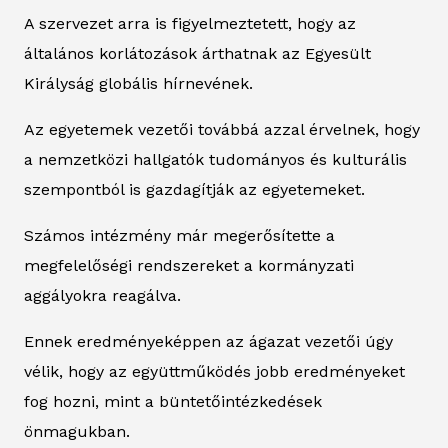
A szervezet arra is figyelmeztetett, hogy az
általános korlátozások árthatnak az Egyesült
Királyság globális hírnevének.
Az egyetemek vezetői továbbá azzal érvelnek, hogy
a nemzetközi hallgatók tudományos és kulturális
szempontból is gazdagítják az egyetemeket.
Számos intézmény már megerősítette a
megfelelőségi rendszereket a kormányzati
aggályokra reagálva.
Ennek eredményeképpen az ágazat vezetői úgy
vélik, hogy az együttműködés jobb eredményeket
fog hozni, mint a büntetőintézkedések
önmagukban.