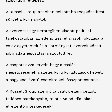
szigorúbb fellépést.
A Russell Group azonban célzottabb megközelítést
sürget a kormánytól.
A szervezet egy nemrégiben kiadott politikai
tájékoztatóban az ellenőrzési eljárások fokozására
és az egyetemek és a kormányzati szervek közötti
jobb adatmegosztásra szólított fel.
A csoport azzal érvelt, hogy a csalás
megelőzésének a széles körű korlátozások helyett
a nagy kockázatú esetekre kell összpontosítania.
A Russell Group szerint „a csalók elleni célzott
fellépés hatékonyabb, mint a valódi diákokat
elrettentő intézkedések”.