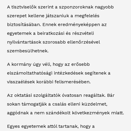
A tisztviselők szerint a szponzoroknak nagyobb
szerepet kellene játszaniuk a megfelelés
biztosításában. Ennek eredményeképpen az
egyetemek a beiratkozási és részvételi
nyilvántartások szorosabb ellenőrzésével
szembesülhetnek.
A kormány úgy véli, hogy az erősebb
elszámoltathatósági intézkedések segítenek a
visszaélések korábbi felismerésében.
Az oktatási szolgáltatók óvatosan reagáltak. Bár
sokan támogatják a csalás elleni küzdelmet,
aggódnak a nem szándékolt következmények miatt.
Egyes egyetemek attól tartanak, hogy a