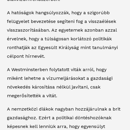
A hatóságok hangsúlyozzák, hogy a szigorúbb
felügyelet bevezetése segíteni fog a visszaélések
visszaszorításában. Az egyetemek azonban azzal
érvelnek, hogy a túlságosan korlátozó politikák
ronthatják az Egyesült Királyság mint tanulmányi
célpont hírnevét.
A Westminsterben folytatott viták arról, hogy
miként lehetne a vízumeljárásokat a gazdasági
növekedés károsítása nélkül javítani, csak
megerősítették a vitát.
A nemzetközi diákok nagyban hozzájárulnak a brit
gazdasághoz. Ezért a politikai döntéshozóknak
képesnek kell lenniük arra, hogy egyensúlyt