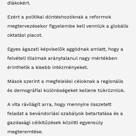
diákokért.
Ezért a politikai döntéshozóknak a reformok
megtervezésekor figyelembe kell venniük a globális
oktatási piacot.
Egyes ágazati képviselők aggódnak amiatt, hogy a
felvételi tilalmak aránytalanul nagy mértékben
érinthetik a kisebb intézményeket.
Mások szerint a megfelelési céloknak a regionális
és demográfiai különbségeket kellene tükrözniük.
A vita rávilágít arra, hogy mennyire összetett
feladat a bevándorlási szabályok betartatása és a
gazdasági célkitűzések közötti egyensúly
megteremtése.