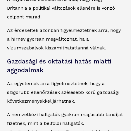
Britannia a politikai változások ellenére is vonzó
célpont marad.
Az érdekeltek azonban figyelmeztetnek arra, hogy
a hírnév gyorsan megváltozhat, ha a
vízumszabályok kiszámíthatatlanná válnak.
Gazdasági és oktatási hatás miatti
aggodalmak
Az egyetemek arra figyelmeztetnek, hogy a
szigorúbb ellenőrzések szélesebb körű gazdasági
következményekkel járhatnak.
A nemzetközi hallgatók gyakran magasabb tandíjat
fizetnek, mint a belföldi hallgatók.