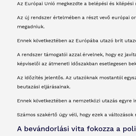
Az Európai Unió megkezdte a belépési és kilépési 
Az új rendszer értelmében a részt vevő európai or
megadniuk.
Ennek következtében az Európába utazó brit utazó
A rendszer támogatói azzal érvelnek, hogy ez javít
képviselői az átmeneti időszakban esetlegesen be
Az időzítés jelentős. Az utazóknak mostantól egy
beutazási eljárásainak.
Ennek következtében a nemzetközi utazás egyre ink
Számos szakértő úgy véli, hogy ezek a változások 
A bevándorlási vita fokozza a pol