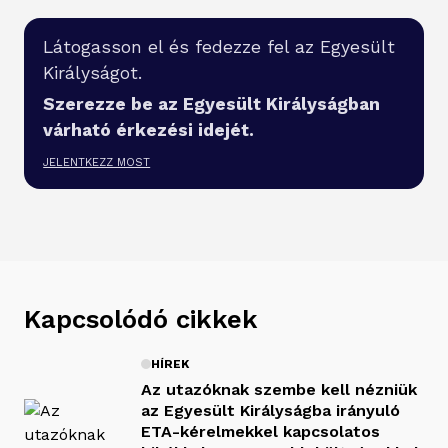
Látogasson el és fedezze fel az Egyesült
Királyságot.
Szerezze be az Egyesült Királyságban
várható érkezési idejét.
JELENTKEZZ MOST
Kapcsolódó cikkek
HÍREK
Az utazóknak szembe kell nézniük
az Egyesült Királyságba irányuló
ETA-kérelmekkel kapcsolatos