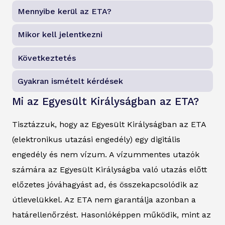
Mennyibe kerül az ETA?
Mikor kell jelentkezni
Következtetés
Gyakran ismételt kérdések
Mi az Egyesült Királyságban az ETA?
Tisztázzuk, hogy az Egyesült Királyságban az ETA
(elektronikus utazási engedély) egy digitális
engedély és nem vízum. A vízummentes utazók
számára az Egyesült Királyságba való utazás előtt
előzetes jóváhagyást ad, és összekapcsolódik az
útlevelükkel. Az ETA nem garantálja azonban a
határellenőrzést. Hasonlóképpen működik, mint az