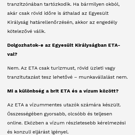
tranzitzónában tartózkodik. Ha bármilyen okból,
akár csak rövid időre is áthalad az Egyesült
Királyság határellenőrzésén, akkor az engedély
kötelezővé válik.
Dolgozhatok-e az Egyesült Királyságban ETA-
val?
Nem. Az ETA csak turizmust, rövid üzleti vagy
tranzitutazást tesz lehetővé – munkavállalást nem.
Mi a különbség a brit ETA és a vízum között?
Az ETA a vízummentes utazók számára készült.
Összességében gyorsabb, olcsóbb és teljesen
online. Eközben a vízum részletesebb kérelmezési
és konzuli eljárást igényel.