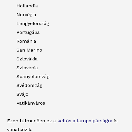
Hollandia
Norvégia
Lengyelország
Portugália
Románia
San Marino
Szlovákia
Szlovénia
Spanyolország
Svédország
Svájc
Vatikánváros
Ezen túlmenően ez a
kettős állampolgárságra
is
vonatkozik.