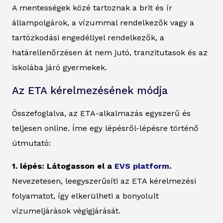
A mentességek közé tartoznak a brit és ír
állampolgárok, a vízummal rendelkezők vagy a
tartózkodási engedéllyel rendelkezők, a
határellenőrzésen át nem jutó, tranzitutasok és az
iskolába járó gyermekek.
Az ETA kérelmezésének módja
Összefoglalva, az ETA-alkalmazás egyszerű és
teljesen online. Íme egy lépésről-lépésre történő
útmutató:
1. lépés: Látogasson el a
EVS platform
.
Nevezetesen, leegyszerűsíti az ETA kérelmezési
folyamatot, így elkerülheti a bonyolult
vízumeljárások végigjárását.