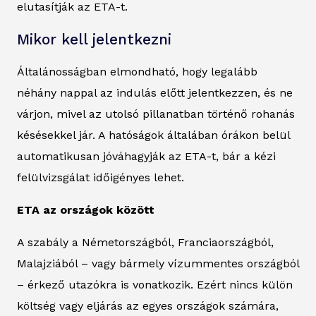
elutasítják az ETA-t.
Mikor kell jelentkezni
Általánosságban elmondható, hogy legalább
néhány nappal az indulás előtt jelentkezzen, és ne
várjon, mivel az utolsó pillanatban történő rohanás
késésekkel jár. A hatóságok általában órákon belül
automatikusan jóváhagyják az ETA-t, bár a kézi
felülvizsgálat időigényes lehet.
ETA az országok között
A szabály a Németországból, Franciaországból,
Malajziából – vagy bármely vízummentes országból
– érkező utazókra is vonatkozik. Ezért nincs külön
költség vagy eljárás az egyes országok számára,