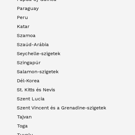
Paraguay
Peru
Katar
Szamoa
Szaúd-Arábia
Seychelle-szigetek
Szingapúr
Salamon-szigetek
Dél-Korea
St. Kitts és Nevis
Szent Lucia
Szent Vincent és a Grenadine-szigetek
Tajvan
Toga
Tuvalu