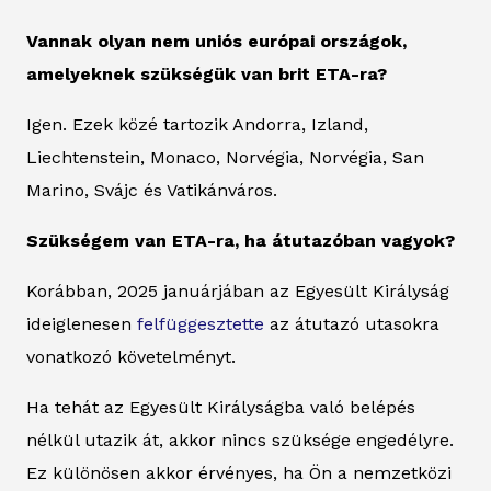
Vannak olyan nem uniós európai országok,
amelyeknek szükségük van brit ETA-ra?
Igen. Ezek közé tartozik Andorra, Izland,
Liechtenstein, Monaco, Norvégia, Norvégia, San
Marino, Svájc és Vatikánváros.
Szükségem van ETA-ra, ha átutazóban vagyok?
Korábban, 2025 januárjában az Egyesült Királyság
ideiglenesen
felfüggesztette
az átutazó utasokra
vonatkozó követelményt.
Ha tehát az Egyesült Királyságba való belépés
nélkül utazik át, akkor nincs szüksége engedélyre.
Ez különösen akkor érvényes, ha Ön a nemzetközi