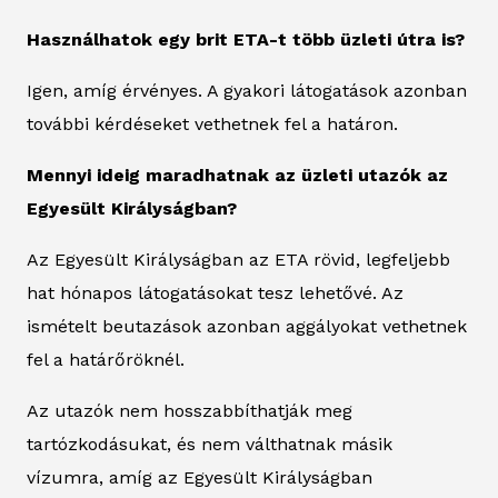
Használhatok egy brit ETA-t több üzleti útra is?
Igen, amíg érvényes. A gyakori látogatások azonban
további kérdéseket vethetnek fel a határon.
Mennyi ideig maradhatnak az üzleti utazók az
Egyesült Királyságban?
Az Egyesült Királyságban az ETA rövid, legfeljebb
hat hónapos látogatásokat tesz lehetővé. Az
ismételt beutazások azonban aggályokat vethetnek
fel a határőröknél.
Az utazók nem hosszabbíthatják meg
tartózkodásukat, és nem válthatnak másik
vízumra, amíg az Egyesült Királyságban