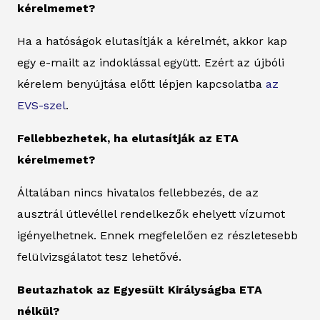
kérelmemet?
Ha a hatóságok elutasítják a kérelmét, akkor kap
egy e-mailt az indoklással együtt. Ezért az újbóli
kérelem benyújtása előtt lépjen kapcsolatba
az
EVS-szel
.
Fellebbezhetek, ha elutasítják az ETA
kérelmemet?
Általában nincs hivatalos fellebbezés, de az
ausztrál útlevéllel rendelkezők ehelyett vízumot
igényelhetnek. Ennek megfelelően ez részletesebb
felülvizsgálatot tesz lehetővé.
Beutazhatok az Egyesült Királyságba ETA
nélkül?