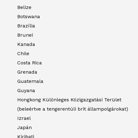
Belize
Botswana
Brazília
Brunei
Kanada
Chile
Costa Rica
Grenada
Guatemala
Guyana
Hongkong Különleges Közigazgatási Terület
(beleértve a tengerentúli brit állampolgárokat)
Izrael
Japán
Kiribati