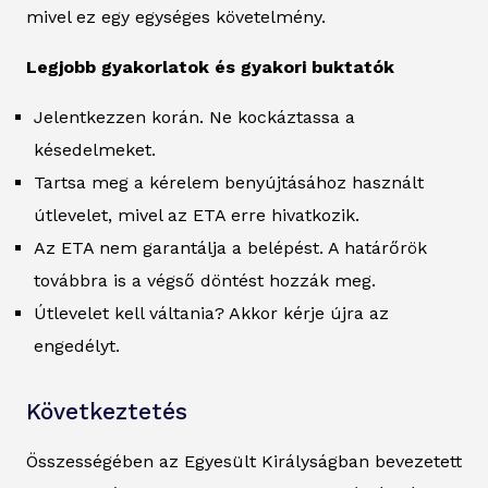
mivel ez egy egységes követelmény.
Legjobb gyakorlatok és gyakori buktatók
Jelentkezzen korán. Ne kockáztassa a
késedelmeket.
Tartsa meg a kérelem benyújtásához használt
útlevelet, mivel az ETA erre hivatkozik.
Az ETA nem garantálja a belépést. A határőrök
továbbra is a végső döntést hozzák meg.
Útlevelet kell váltania? Akkor kérje újra az
engedélyt.
Következtetés
Összességében az Egyesült Királyságban bevezetett