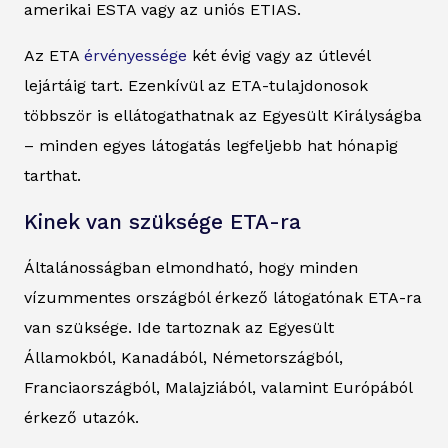
amerikai ESTA vagy az uniós ETIAS.
Az ETA
érvényessége
két évig vagy az útlevél
lejártáig tart. Ezenkívül az ETA-tulajdonosok
többször is ellátogathatnak az Egyesült Királyságba
– minden egyes látogatás legfeljebb hat hónapig
tarthat.
Kinek van szüksége ETA-ra
Általánosságban elmondható, hogy minden
vízummentes országból érkező látogatónak ETA-ra
van szüksége. Ide tartoznak az Egyesült
Államokból, Kanadából, Németországból,
Franciaországból, Malajziából, valamint Európából
érkező utazók.