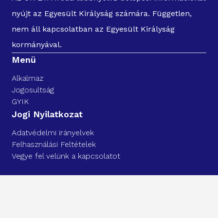
nyújt az Egyesült Királyság számára. Független,
nem áll kapcsolatban az Egyesült Királyság
kormányával.
Menü
Alkalmaz
Jogosultság
GYIK
Jogi Nyilatkozat
Adatvédelmi irányelvek
Felhasználási Feltételek
Vegye fel velünk a kapcsolatot
Minden jog fenntartva. UK ETA IRODA 2025©