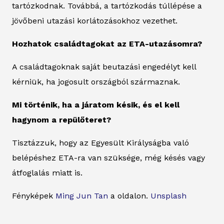
tartózkodnak. Továbbá, a tartózkodás túllépése a
jövőbeni utazási korlátozásokhoz vezethet.
Hozhatok családtagokat az ETA-utazásomra?
A családtagoknak saját beutazási engedélyt kell
kérniük, ha jogosult országból származnak.
Mi történik, ha a járatom késik, és el kell
hagynom a repülőteret?
Tisztázzuk, hogy az Egyesült Királyságba való
belépéshez ETA-ra van szüksége, még késés vagy
átfoglalás miatt is.
Fényképek
Ming Jun Tan
a oldalon.
Unsplash