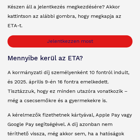
Készen áll a jelentkezés megkezdésére? Akkor
kattintson az alábbi gombra, hogy megkapja az
ETA-t.
Jelentkezzen most
Mennyibe kerül az ETA?
A kormányzati díj személyenként 10 fontról indult,
és 2025. április 9-én 16 fontra emelkedett.
Tisztázzuk, hogy ez minden utazóra vonatkozik –
még a csecsemőkre és a gyermekekre is.
A kérelmezők fizethetnek kártyával, Apple Pay vagy
Google Pay segítségével. A díj azonban nem
téríthető vissza, még akkor sem, ha a hatóságok