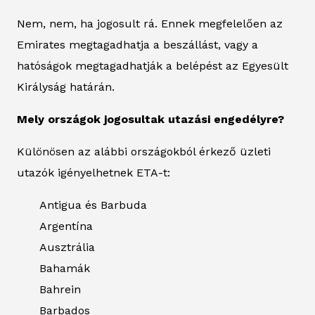
Nem, nem, ha jogosult rá. Ennek megfelelően az
Emirates megtagadhatja a beszállást, vagy a
hatóságok megtagadhatják a belépést az Egyesült
Királyság határán.
Mely országok jogosultak utazási engedélyre?
Különösen az alábbi országokból érkező üzleti
utazók igényelhetnek ETA-t:
Antigua és Barbuda
Argentína
Ausztrália
Bahamák
Bahrein
Barbados