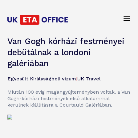
Van Gogh kórházi festményei
debütálnak a londoni
galériában
Egyesült Királyságbeli vízum
|
UK Travel
Miután 100 évig magángyűjteményben voltak, a Van
Gogh-kórházi festmények első alkalommal
kerülnek kiállításra a Courtauld Galériában.