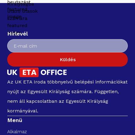
Hírlevél
Küldés
Az UK ETA Iroda többnyelvű belépési információkat
nyújt az Egyesült Királyság számára. Független,
nem áll kapcsolatban az Egyesült Királyság
kormányával.
Menü
Alkalmaz