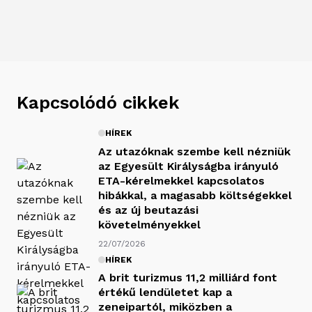
Kapcsolódó cikkek
HÍREK
Az utazóknak szembe kell nézniük
az Egyesült Királyságba irányuló
ETA-kérelmekkel kapcsolatos
hibákkal, a magasabb költségekkel
és az új beutazási
követelményekkel
22/07/2026
HÍREK
A brit turizmus 11,2 milliárd font
értékű lendületet kap a
zeneipartól, miközben a