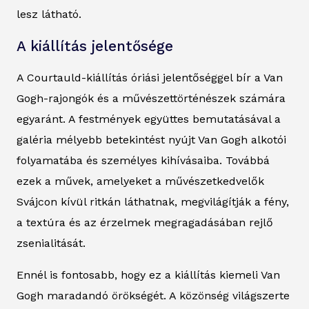
lesz látható.
A kiállítás jelentősége
A Courtauld-kiállítás óriási jelentőséggel bír a Van
Gogh-rajongók és a művészettörténészek számára
egyaránt. A festmények együttes bemutatásával a
galéria mélyebb betekintést nyújt Van Gogh alkotói
folyamatába és személyes kihívásaiba. Továbbá
ezek a művek, amelyeket a művészetkedvelők
Svájcon kívül ritkán láthatnak, megvilágítják a fény,
a textúra és az érzelmek megragadásában rejlő
zsenialitását.
Ennél is fontosabb, hogy ez a kiállítás kiemeli Van
Gogh maradandó örökségét. A közönség világszerte