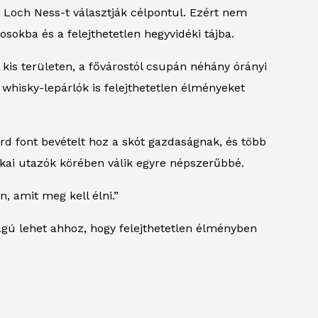
a Loch Ness-t választják célpontul. Ezért nem
sokba és a felejthetetlen hegyvidéki tájba.
kis területen, a fővárostól csupán néhány órányi
 whisky-lepárlók is felejthetetlen élményeket
árd font bevételt hoz a skót gazdaságnak, és több
kai utazók körében válik egyre népszerűbbé.
, amit meg kell élni.”
ágú lehet ahhoz, hogy felejthetetlen élményben