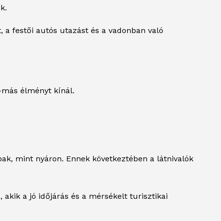
k.
, a festői autós utazást és a vadonban való
-más élményt kínál.
ak, mint nyáron. Ennek következtében a látnivalók
kik a jó időjárás és a mérsékelt turisztikai